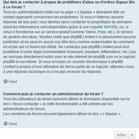
Qui dois-je contacter à propos de problèmes d’abus ou d’ordres légaux liés
à ce forum ?
Tous les administrateurs listés sur la page « L’équipe » devraient être un
contact approprié concernant ces problèmes. Si vous n’obtenez aucune
réponse de leur part, vous devriez alors contacter le propriétaire du domaine
(dont les informations sont disponibles grâce à
une requête WHOIS
), ou, si
celui-ci fonctionne sur un service gratuit (comme Yahoo, Free, etc.), le service
de gestion des abus. Veuillez noter que phpBB Limited n’a absolument aucune
juridiction et ne peut en aucun cas être tenu comme responsable de comment,
où et par qui ce forum est utilisé. Ne contactez pas phpBB Limited pour tout
problème d’ordre légal (commentaire incessant, insultant, diffamatoire, etc.) qui
ne sont pas directement reliés avec le site internet de phpBB.com ou le logiciel
phpBB en lui-même. Si vous envoyez un courrier électronique à phpBB
Limited à propos d’une utilisation de tierce partie de ce logiciel, attendez-vous
à une réponse laconique ou à ne pas recevoir de réponse.
Haut
Comment puis-je contacter un administrateur du forum ?
Tous les utilisateurs du forum peuvent utiliser le formulaire disponible sur le
lien « Nous contacter » si cette fonctionnalité a été activée par les
administrateurs du forum.
Les membres du forum peuvent également utiliser le lien « L’équipe ».
Haut
Aller