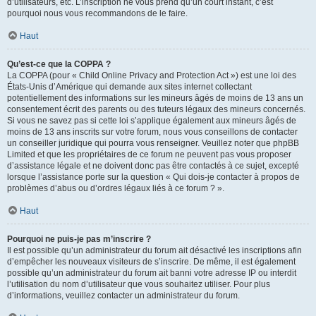
d’utilisateurs, etc. L’inscription ne vous prend qu’un court instant, c’est
pourquoi nous vous recommandons de le faire.
Haut
Qu’est-ce que la COPPA ?
La COPPA (pour « Child Online Privacy and Protection Act ») est une loi des
États-Unis d’Amérique qui demande aux sites internet collectant
potentiellement des informations sur les mineurs âgés de moins de 13 ans un
consentement écrit des parents ou des tuteurs légaux des mineurs concernés.
Si vous ne savez pas si cette loi s’applique également aux mineurs âgés de
moins de 13 ans inscrits sur votre forum, nous vous conseillons de contacter
un conseiller juridique qui pourra vous renseigner. Veuillez noter que phpBB
Limited et que les propriétaires de ce forum ne peuvent pas vous proposer
d’assistance légale et ne doivent donc pas être contactés à ce sujet, excepté
lorsque l’assistance porte sur la question « Qui dois-je contacter à propos de
problèmes d’abus ou d’ordres légaux liés à ce forum ? ».
Haut
Pourquoi ne puis-je pas m’inscrire ?
Il est possible qu’un administrateur du forum ait désactivé les inscriptions afin
d’empêcher les nouveaux visiteurs de s’inscrire. De même, il est également
possible qu’un administrateur du forum ait banni votre adresse IP ou interdit
l’utilisation du nom d’utilisateur que vous souhaitez utiliser. Pour plus
d’informations, veuillez contacter un administrateur du forum.