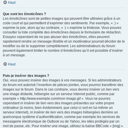
Haut
Que sont les émoticônes ?
Les émoticônes sont de petites images qui peuvent être utilisées grâce à un
code court et qui permettent d’exprimer des sentiments. Par exemple, « :) »
exprime la joie, alors qu’au contraire, « :( » exprime la tristesse. Vous pouvez
consulter la liste complète des émoticônes depuis le formulaire de rédaction.
Essayez cependant de ne pas abuser des émoticônes, elles peuvent
rapidement rendre un message illisible et un modérateur pourrait décider de le
modifier ou de le supprimer complètement. Les administrateurs du forum
peuvent également limiter le nombre d’émoticônes qu’il est possible d’insérer
à un message.
Haut
Puis-je insérer des images ?
Oui, vous pouvez insérer des images à vos messages. Si les administrateurs
du forum ont autorisé l’insertion de pièces jointes, vous pourrez transférer des
images sur le forum. Dans le cas contraire, vous devrez insérer un lien vers
une image distante, hébergée sur un serveur internet public, comme par
exemple « http://www.exemple.com/mon-image.gif ». Vous ne pourrez
cependant ni insérer de lien vers des images présentes sur votre propre
ordinateur (à moins, bien évidemment, que celui-ci soit en lui-même un
serveur internet), ni insérer de lien vers des images hébergées derrière un
quelconque système d’authentification, comme par exemple les services de
messagerie électronique de Outlook ou de Yahoo, les sites protégés par un
mot de passe, etc. Pour insérer une image, utilisez la balise BBCode « [img] ».