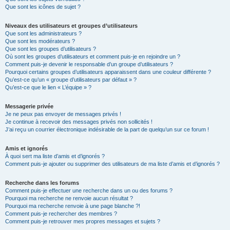
Que sont les icônes de sujet ?
Niveaux des utilisateurs et groupes d’utilisateurs
Que sont les administrateurs ?
Que sont les modérateurs ?
Que sont les groupes d’utilisateurs ?
Où sont les groupes d’utilisateurs et comment puis-je en rejoindre un ?
Comment puis-je devenir le responsable d’un groupe d’utilisateurs ?
Pourquoi certains groupes d’utilisateurs apparaissent dans une couleur différente ?
Qu’est-ce qu’un « groupe d’utilisateurs par défaut » ?
Qu’est-ce que le lien « L’équipe » ?
Messagerie privée
Je ne peux pas envoyer de messages privés !
Je continue à recevoir des messages privés non sollicités !
J’ai reçu un courrier électronique indésirable de la part de quelqu’un sur ce forum !
Amis et ignorés
À quoi sert ma liste d’amis et d’ignorés ?
Comment puis-je ajouter ou supprimer des utilisateurs de ma liste d’amis et d’ignorés ?
Recherche dans les forums
Comment puis-je effectuer une recherche dans un ou des forums ?
Pourquoi ma recherche ne renvoie aucun résultat ?
Pourquoi ma recherche renvoie à une page blanche ?!
Comment puis-je rechercher des membres ?
Comment puis-je retrouver mes propres messages et sujets ?