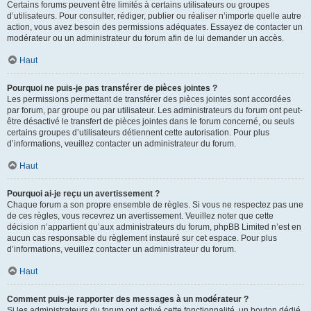
Certains forums peuvent être limités à certains utilisateurs ou groupes
d’utilisateurs. Pour consulter, rédiger, publier ou réaliser n’importe quelle autre
action, vous avez besoin des permissions adéquates. Essayez de contacter un
modérateur ou un administrateur du forum afin de lui demander un accès.
Haut
Pourquoi ne puis-je pas transférer de pièces jointes ?
Les permissions permettant de transférer des pièces jointes sont accordées
par forum, par groupe ou par utilisateur. Les administrateurs du forum ont peut-
être désactivé le transfert de pièces jointes dans le forum concerné, ou seuls
certains groupes d’utilisateurs détiennent cette autorisation. Pour plus
d’informations, veuillez contacter un administrateur du forum.
Haut
Pourquoi ai-je reçu un avertissement ?
Chaque forum a son propre ensemble de règles. Si vous ne respectez pas une
de ces règles, vous recevrez un avertissement. Veuillez noter que cette
décision n’appartient qu’aux administrateurs du forum, phpBB Limited n’est en
aucun cas responsable du règlement instauré sur cet espace. Pour plus
d’informations, veuillez contacter un administrateur du forum.
Haut
Comment puis-je rapporter des messages à un modérateur ?
Si les administrateurs du forum ont activé cette fonctionnalité, un bouton dédié