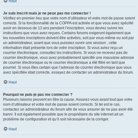
Haut
Je suis inscrit mais je ne peux pas me connecter !
Vérifiez en premier lieu que votre nom d’utilisateur et votre mot de passe soient
corrects. Si la fonctionnalité de la COPPA est activée et que vous avez spécifié
avoir en dessous de 13 ans pendant l’inscription, vous devrez suivre les
instructions que vous avez reçues. Certains forums exigeront également que
les nouvelles inscriptions doivent être activées, soit par vous-même ou soit par
un administrateur, avant que vous puissiez ouvrir une session ; cette
information était présente lors de votre inscription. Si vous aviez reçu un
courrier électronique, consultez les instructions. Si vous ne recevez pas de
courrier électronique, vous avez probablement spécifié une mauvaise adresse
de courrier électronique ou le courrier électronique a été filtré en tant que
pourriel. Si vous êtes certain que l’adresse de courrier électronique que vous
avez spécifiée était correcte, essayez de contacter un administrateur du forum.
Haut
Pourquoi ne puis-je pas me connecter ?
Plusieurs raisons peuvent en être la cause. Assurez-vous avant tout que votre
nom d’utilisateur et votre mot de passe soient corrects. Si tel est le cas,
contactez un administrateur du forum afin de vous assurer de ne pas avoir été
banni. Il est également possible que le propriétaire du site internet ait un
problème de configuration et qu’il soit nécessaire de la corriger.
Haut