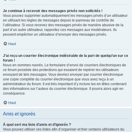
Je continue à recevoir des messages privés non sollicités !
Vous pouvez supprimer automatiquement les messages privés d’un utilisateur
en utilisant les règles de messages depuis le panneau de contrôle de
l’utilisateur. Si vous recevez des messages privés de manière abusive de la
part d’un autre utilisateur, rapportez ces messages aux modérateurs. Ils
peuvent empêcher un utilisateur d’envoyer des messages privés.
Haut
J’ai reçu un courrier électronique indésirable de la part de quelqu’un sur ce
forum !
Nous en sommes navrés. Le formulaire d’envoi de courriers électroniques de
ce forum possède des protections qui essaient de repérer les utilisateurs
envoyant de tels messages. Vous devriez envoyer par courrier électronique
une copie complète du courrier électronique que vous avez reçu à un
administrateur du forum. Il est très important d’y inclure les en-têtes contenant
des informations sur l’auteur du courrier électronique. Il pourra alors agir en
conséquence.
Haut
Amis et ignorés
À quoi sert ma liste d’amis et d’ignorés ?
Vous pouvez utiliser ces listes afin d’organiser et trier certains utilisateurs du