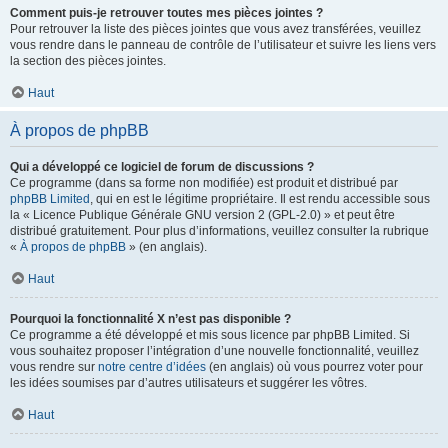
Comment puis-je retrouver toutes mes pièces jointes ?
Pour retrouver la liste des pièces jointes que vous avez transférées, veuillez
vous rendre dans le panneau de contrôle de l’utilisateur et suivre les liens vers
la section des pièces jointes.
Haut
À propos de phpBB
Qui a développé ce logiciel de forum de discussions ?
Ce programme (dans sa forme non modifiée) est produit et distribué par
phpBB Limited
, qui en est le légitime propriétaire. Il est rendu accessible sous
la « Licence Publique Générale GNU version 2 (GPL-2.0) » et peut être
distribué gratuitement. Pour plus d’informations, veuillez consulter la rubrique
«
À propos de phpBB
» (en anglais).
Haut
Pourquoi la fonctionnalité X n’est pas disponible ?
Ce programme a été développé et mis sous licence par phpBB Limited. Si
vous souhaitez proposer l’intégration d’une nouvelle fonctionnalité, veuillez
vous rendre sur
notre centre d’idées
(en anglais) où vous pourrez voter pour
les idées soumises par d’autres utilisateurs et suggérer les vôtres.
Haut