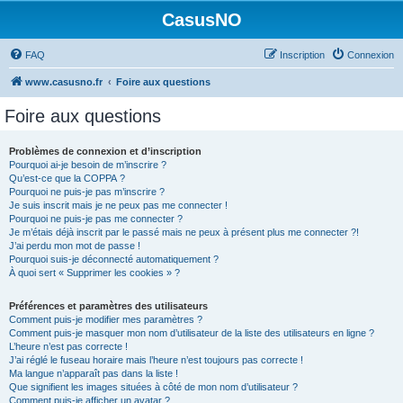
CasusNO
FAQ
Inscription
Connexion
www.casusno.fr
Foire aux questions
Foire aux questions
Problèmes de connexion et d’inscription
Pourquoi ai-je besoin de m’inscrire ?
Qu’est-ce que la COPPA ?
Pourquoi ne puis-je pas m’inscrire ?
Je suis inscrit mais je ne peux pas me connecter !
Pourquoi ne puis-je pas me connecter ?
Je m’étais déjà inscrit par le passé mais ne peux à présent plus me connecter ?!
J’ai perdu mon mot de passe !
Pourquoi suis-je déconnecté automatiquement ?
À quoi sert « Supprimer les cookies » ?
Préférences et paramètres des utilisateurs
Comment puis-je modifier mes paramètres ?
Comment puis-je masquer mon nom d’utilisateur de la liste des utilisateurs en ligne ?
L’heure n’est pas correcte !
J’ai réglé le fuseau horaire mais l’heure n’est toujours pas correcte !
Ma langue n’apparaît pas dans la liste !
Que signifient les images situées à côté de mon nom d’utilisateur ?
Comment puis-je afficher un avatar ?