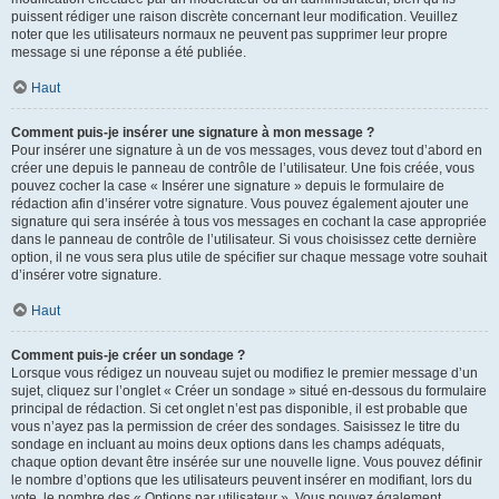
puissent rédiger une raison discrète concernant leur modification. Veuillez
noter que les utilisateurs normaux ne peuvent pas supprimer leur propre
message si une réponse a été publiée.
Haut
Comment puis-je insérer une signature à mon message ?
Pour insérer une signature à un de vos messages, vous devez tout d’abord en
créer une depuis le panneau de contrôle de l’utilisateur. Une fois créée, vous
pouvez cocher la case « Insérer une signature » depuis le formulaire de
rédaction afin d’insérer votre signature. Vous pouvez également ajouter une
signature qui sera insérée à tous vos messages en cochant la case appropriée
dans le panneau de contrôle de l’utilisateur. Si vous choisissez cette dernière
option, il ne vous sera plus utile de spécifier sur chaque message votre souhait
d’insérer votre signature.
Haut
Comment puis-je créer un sondage ?
Lorsque vous rédigez un nouveau sujet ou modifiez le premier message d’un
sujet, cliquez sur l’onglet « Créer un sondage » situé en-dessous du formulaire
principal de rédaction. Si cet onglet n’est pas disponible, il est probable que
vous n’ayez pas la permission de créer des sondages. Saisissez le titre du
sondage en incluant au moins deux options dans les champs adéquats,
chaque option devant être insérée sur une nouvelle ligne. Vous pouvez définir
le nombre d’options que les utilisateurs peuvent insérer en modifiant, lors du
vote, le nombre des « Options par utilisateur ». Vous pouvez également