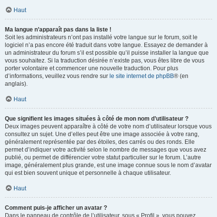
Haut
Ma langue n’apparaît pas dans la liste !
Soit les administrateurs n’ont pas installé votre langue sur le forum, soit le
logiciel n’a pas encore été traduit dans votre langue. Essayez de demander à
un administrateur du forum s’il est possible qu’il puisse installer la langue que
vous souhaitez. Si la traduction désirée n’existe pas, vous êtes libre de vous
porter volontaire et commencer une nouvelle traduction. Pour plus
d’informations, veuillez vous rendre sur
le site internet de phpBB
® (en
anglais).
Haut
Que signifient les images situées à côté de mon nom d’utilisateur ?
Deux images peuvent apparaître à côté de votre nom d’utilisateur lorsque vous
consultez un sujet. Une d’elles peut être une image associée à votre rang,
généralement représentée par des étoiles, des carrés ou des ronds. Elle
permet d’indiquer votre activité selon le nombre de messages que vous avez
publié, ou permet de différencier votre statut particulier sur le forum. L’autre
image, généralement plus grande, est une image connue sous le nom d’avatar
qui est bien souvent unique et personnelle à chaque utilisateur.
Haut
Comment puis-je afficher un avatar ?
Dans le panneau de contrôle de l’utilisateur, sous « Profil », vous pouvez