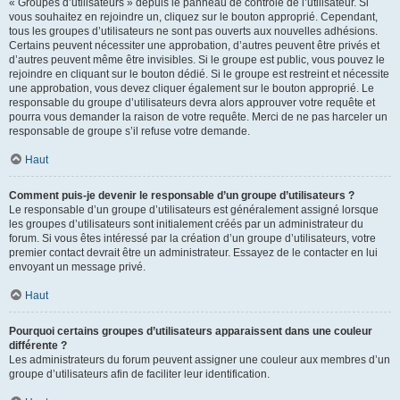
« Groupes d’utilisateurs » depuis le panneau de contrôle de l’utilisateur. Si
vous souhaitez en rejoindre un, cliquez sur le bouton approprié. Cependant,
tous les groupes d’utilisateurs ne sont pas ouverts aux nouvelles adhésions.
Certains peuvent nécessiter une approbation, d’autres peuvent être privés et
d’autres peuvent même être invisibles. Si le groupe est public, vous pouvez le
rejoindre en cliquant sur le bouton dédié. Si le groupe est restreint et nécessite
une approbation, vous devez cliquer également sur le bouton approprié. Le
responsable du groupe d’utilisateurs devra alors approuver votre requête et
pourra vous demander la raison de votre requête. Merci de ne pas harceler un
responsable de groupe s’il refuse votre demande.
Haut
Comment puis-je devenir le responsable d’un groupe d’utilisateurs ?
Le responsable d’un groupe d’utilisateurs est généralement assigné lorsque
les groupes d’utilisateurs sont initialement créés par un administrateur du
forum. Si vous êtes intéressé par la création d’un groupe d’utilisateurs, votre
premier contact devrait être un administrateur. Essayez de le contacter en lui
envoyant un message privé.
Haut
Pourquoi certains groupes d’utilisateurs apparaissent dans une couleur
différente ?
Les administrateurs du forum peuvent assigner une couleur aux membres d’un
groupe d’utilisateurs afin de faciliter leur identification.