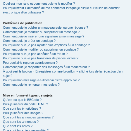
Quel est mon rang et comment puis-je le modifier ?
Pourquoi m’est-il demandé de me connecter lorsque je clique sur le lien de courrier
électronique d’un utilisateur ?
Problèmes de publication
Comment puis-je publier un nouveau sujet ou une réponse ?
Comment puis-je modifier ou supprimer un message ?
Comment puis-je insérer une signature à mon message ?
Comment puis-je créer un sondage ?
Pourquoi ne puis-je pas ajouter plus d’options à un sondage ?
Comment puis-je modifier ou supprimer un sondage ?
Pourquoi ne puis-je pas accéder à un forum ?
Pourquoi ne puis-je pas transférer de pièces jointes ?
Pourquoi ai-je reçu un avertissement ?
Comment puis-je rapporter des messages à un modérateur ?
À quoi sert le bouton « Enregistrer comme brouillon » affiché lors de la rédaction d’un
sujet ?
Pourquoi mon message a-t-il besoin d’être approuvé ?
Comment puis-je remonter mes sujets ?
Mise en forme et types de sujets
Qu’est-ce que le BBCode ?
Puis-je insérer du code HTML ?
Que sont les émoticônes ?
Puis-je insérer des images ?
Que sont les annonces générales ?
Que sont les annonces ?
Que sont les notes ?
Que sont les sujets verrouillés ?