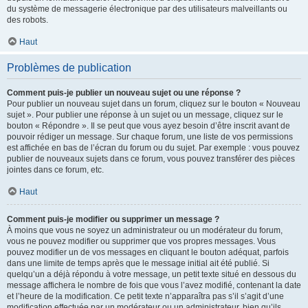
du système de messagerie électronique par des utilisateurs malveillants ou
des robots.
Haut
Problèmes de publication
Comment puis-je publier un nouveau sujet ou une réponse ?
Pour publier un nouveau sujet dans un forum, cliquez sur le bouton « Nouveau
sujet ». Pour publier une réponse à un sujet ou un message, cliquez sur le
bouton « Répondre ». Il se peut que vous ayez besoin d’être inscrit avant de
pouvoir rédiger un message. Sur chaque forum, une liste de vos permissions
est affichée en bas de l’écran du forum ou du sujet. Par exemple : vous pouvez
publier de nouveaux sujets dans ce forum, vous pouvez transférer des pièces
jointes dans ce forum, etc.
Haut
Comment puis-je modifier ou supprimer un message ?
À moins que vous ne soyez un administrateur ou un modérateur du forum,
vous ne pouvez modifier ou supprimer que vos propres messages. Vous
pouvez modifier un de vos messages en cliquant le bouton adéquat, parfois
dans une limite de temps après que le message initial ait été publié. Si
quelqu’un a déjà répondu à votre message, un petit texte situé en dessous du
message affichera le nombre de fois que vous l’avez modifié, contenant la date
et l’heure de la modification. Ce petit texte n’apparaîtra pas s’il s’agit d’une
modification effectuée par un modérateur ou un administrateur, bien qu’ils