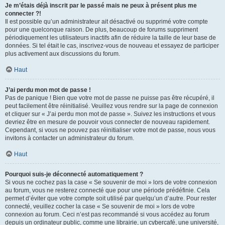
Je m’étais déjà inscrit par le passé mais ne peux à présent plus me
connecter ?!
Il est possible qu’un administrateur ait désactivé ou supprimé votre compte
pour une quelconque raison. De plus, beaucoup de forums suppriment
périodiquement les utilisateurs inactifs afin de réduire la taille de leur base de
données. Si tel était le cas, inscrivez-vous de nouveau et essayez de participer
plus activement aux discussions du forum.
Haut
J’ai perdu mon mot de passe !
Pas de panique ! Bien que votre mot de passe ne puisse pas être récupéré, il
peut facilement être réinitialisé. Veuillez vous rendre sur la page de connexion
et cliquer sur « J’ai perdu mon mot de passe ». Suivez les instructions et vous
devriez être en mesure de pouvoir vous connecter de nouveau rapidement.
Cependant, si vous ne pouvez pas réinitialiser votre mot de passe, nous vous
invitons à contacter un administrateur du forum.
Haut
Pourquoi suis-je déconnecté automatiquement ?
Si vous ne cochez pas la case « Se souvenir de moi » lors de votre connexion
au forum, vous ne resterez connecté que pour une période prédéfinie. Cela
permet d’éviter que votre compte soit utilisé par quelqu’un d’autre. Pour rester
connecté, veuillez cocher la case « Se souvenir de moi » lors de votre
connexion au forum. Ceci n’est pas recommandé si vous accédez au forum
depuis un ordinateur public, comme une librairie, un cybercafé, une université,