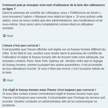
Comment puis-je masquer mon nom d’utilisateur de la liste des utilisateurs
en ligne ?
Dans le panneau de contrôle de l’utilisateur, sous « Préférences du forum »,
vous trouverez l’option « Masquer mon statut en ligne ». Si vous activez cette
option, vous ne serez visible que des administrateurs, des modérateurs et de
vous-même. Vous serez alors comptabilisé comme étant un utilisateur
invisible.
Haut
L’heure n’est pas correcte !
Il est possible que l’heure affichée soit réglée sur un fuseau horaire différent du
vôtre. Si tel était le cas, veuillez vous rendre dans le panneau de contrôle de
l’utilisateur et régler le fuseau horaire afin de trouver votre zone adéquate, par
exemple Londres, Paris, New York, Sydney, etc. Veuillez noter que le réglage
du fuseau horaire, comme la plupart des autres paramètres, n’est accessible
qu’aux utilisateurs inscrits. Si vous n’êtes pas inscrit, c’est l’occasion idéale de
le faire.
Haut
J’ai réglé le fuseau horaire mais l’heure n’est toujours pas correcte !
Si vous êtes certain d’avoir correctement réglé le fuseau horaire mais que
l’heure n’est toujours pas correcte, il est probable que l’horloge du serveur soit
erronée. Veuillez contacter un administrateur afin de lui communiquer ce
problème.