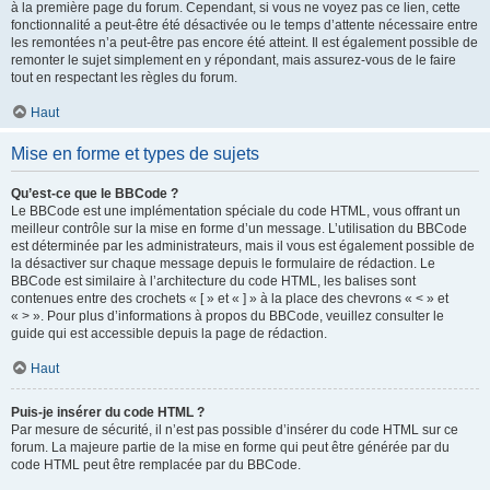
à la première page du forum. Cependant, si vous ne voyez pas ce lien, cette
fonctionnalité a peut-être été désactivée ou le temps d’attente nécessaire entre
les remontées n’a peut-être pas encore été atteint. Il est également possible de
remonter le sujet simplement en y répondant, mais assurez-vous de le faire
tout en respectant les règles du forum.
Haut
Mise en forme et types de sujets
Qu’est-ce que le BBCode ?
Le BBCode est une implémentation spéciale du code HTML, vous offrant un
meilleur contrôle sur la mise en forme d’un message. L’utilisation du BBCode
est déterminée par les administrateurs, mais il vous est également possible de
la désactiver sur chaque message depuis le formulaire de rédaction. Le
BBCode est similaire à l’architecture du code HTML, les balises sont
contenues entre des crochets « [ » et « ] » à la place des chevrons « < » et
« > ». Pour plus d’informations à propos du BBCode, veuillez consulter le
guide qui est accessible depuis la page de rédaction.
Haut
Puis-je insérer du code HTML ?
Par mesure de sécurité, il n’est pas possible d’insérer du code HTML sur ce
forum. La majeure partie de la mise en forme qui peut être générée par du
code HTML peut être remplacée par du BBCode.