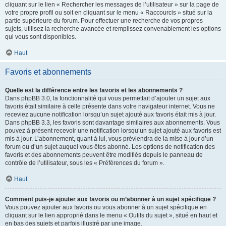
cliquant sur le lien « Rechercher les messages de l’utilisateur » sur la page de
votre propre profil ou soit en cliquant sur le menu « Raccourcis » situé sur la
partie supérieure du forum. Pour effectuer une recherche de vos propres
sujets, utilisez la recherche avancée et remplissez convenablement les options
qui vous sont disponibles.
Haut
Favoris et abonnements
Quelle est la différence entre les favoris et les abonnements ?
Dans phpBB 3.0, la fonctionnalité qui vous permettait d’ajouter un sujet aux
favoris était similaire à celle présente dans votre navigateur internet. Vous ne
receviez aucune notification lorsqu’un sujet ajouté aux favoris était mis à jour.
Dans phpBB 3.3, les favoris sont davantage similaires aux abonnements. Vous
pouvez à présent recevoir une notification lorsqu’un sujet ajouté aux favoris est
mis à jour. L’abonnement, quant à lui, vous préviendra de la mise à jour d’un
forum ou d’un sujet auquel vous êtes abonné. Les options de notification des
favoris et des abonnements peuvent être modifiés depuis le panneau de
contrôle de l’utilisateur, sous les « Préférences du forum ».
Haut
Comment puis-je ajouter aux favoris ou m’abonner à un sujet spécifique ?
Vous pouvez ajouter aux favoris ou vous abonner à un sujet spécifique en
cliquant sur le lien approprié dans le menu « Outils du sujet », situé en haut et
en bas des sujets et parfois illustré par une image.