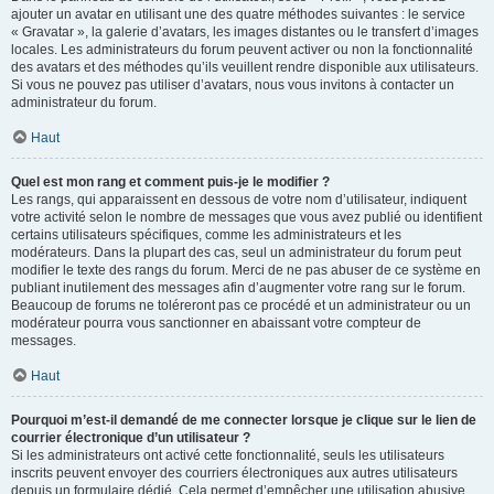
ajouter un avatar en utilisant une des quatre méthodes suivantes : le service
« Gravatar », la galerie d’avatars, les images distantes ou le transfert d’images
locales. Les administrateurs du forum peuvent activer ou non la fonctionnalité
des avatars et des méthodes qu’ils veuillent rendre disponible aux utilisateurs.
Si vous ne pouvez pas utiliser d’avatars, nous vous invitons à contacter un
administrateur du forum.
Haut
Quel est mon rang et comment puis-je le modifier ?
Les rangs, qui apparaissent en dessous de votre nom d’utilisateur, indiquent
votre activité selon le nombre de messages que vous avez publié ou identifient
certains utilisateurs spécifiques, comme les administrateurs et les
modérateurs. Dans la plupart des cas, seul un administrateur du forum peut
modifier le texte des rangs du forum. Merci de ne pas abuser de ce système en
publiant inutilement des messages afin d’augmenter votre rang sur le forum.
Beaucoup de forums ne toléreront pas ce procédé et un administrateur ou un
modérateur pourra vous sanctionner en abaissant votre compteur de
messages.
Haut
Pourquoi m’est-il demandé de me connecter lorsque je clique sur le lien de
courrier électronique d’un utilisateur ?
Si les administrateurs ont activé cette fonctionnalité, seuls les utilisateurs
inscrits peuvent envoyer des courriers électroniques aux autres utilisateurs
depuis un formulaire dédié. Cela permet d’empêcher une utilisation abusive