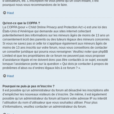
d’utilisateurs, etc. L’inscription ne vous prend qu’un court instant, c’est
pourquoi nous vous recommandons de le faire.
Haut
Qu’est-ce que la COPPA ?
La COPPA (pour « Child Online Privacy and Protection Act ») est une loi des
États-Unis d’Amérique qui demande aux sites internet collectant
potentiellement des informations sur les mineurs âgés de moins de 13 ans un
consentement écrit des parents ou des tuteurs légaux des mineurs concernés.
Si vous ne savez pas si cette loi s’applique également aux mineurs âgés de
moins de 13 ans inscrits sur votre forum, nous vous conseillons de contacter
un conseiller juridique qui pourra vous renseigner. Veuillez noter que phpBB
Limited et que les propriétaires de ce forum ne peuvent pas vous proposer
d’assistance légale et ne doivent donc pas être contactés à ce sujet, excepté
lorsque l’assistance porte sur la question « Qui dois-je contacter à propos de
problèmes d’abus ou d’ordres légaux liés à ce forum ? ».
Haut
Pourquoi ne puis-je pas m’inscrire ?
Il est possible qu’un administrateur du forum ait désactivé les inscriptions afin
d’empêcher les nouveaux visiteurs de s’inscrire. De même, il est également
possible qu’un administrateur du forum ait banni votre adresse IP ou interdit
l’utilisation du nom d’utilisateur que vous souhaitez utiliser. Pour plus
d’informations, veuillez contacter un administrateur du forum.