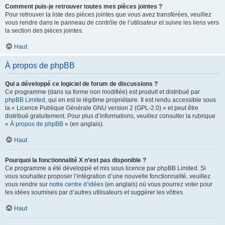
Comment puis-je retrouver toutes mes pièces jointes ?
Pour retrouver la liste des pièces jointes que vous avez transférées, veuillez
vous rendre dans le panneau de contrôle de l’utilisateur et suivre les liens vers
la section des pièces jointes.
Haut
À propos de phpBB
Qui a développé ce logiciel de forum de discussions ?
Ce programme (dans sa forme non modifiée) est produit et distribué par
phpBB Limited
, qui en est le légitime propriétaire. Il est rendu accessible sous
la « Licence Publique Générale GNU version 2 (GPL-2.0) » et peut être
distribué gratuitement. Pour plus d’informations, veuillez consulter la rubrique
«
À propos de phpBB
» (en anglais).
Haut
Pourquoi la fonctionnalité X n’est pas disponible ?
Ce programme a été développé et mis sous licence par phpBB Limited. Si
vous souhaitez proposer l’intégration d’une nouvelle fonctionnalité, veuillez
vous rendre sur
notre centre d’idées
(en anglais) où vous pourrez voter pour
les idées soumises par d’autres utilisateurs et suggérer les vôtres.
Haut