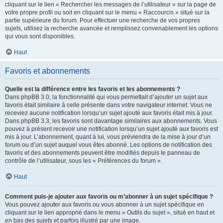
cliquant sur le lien « Rechercher les messages de l’utilisateur » sur la page de
votre propre profil ou soit en cliquant sur le menu « Raccourcis » situé sur la
partie supérieure du forum. Pour effectuer une recherche de vos propres
sujets, utilisez la recherche avancée et remplissez convenablement les options
qui vous sont disponibles.
Haut
Favoris et abonnements
Quelle est la différence entre les favoris et les abonnements ?
Dans phpBB 3.0, la fonctionnalité qui vous permettait d’ajouter un sujet aux
favoris était similaire à celle présente dans votre navigateur internet. Vous ne
receviez aucune notification lorsqu’un sujet ajouté aux favoris était mis à jour.
Dans phpBB 3.3, les favoris sont davantage similaires aux abonnements. Vous
pouvez à présent recevoir une notification lorsqu’un sujet ajouté aux favoris est
mis à jour. L’abonnement, quant à lui, vous préviendra de la mise à jour d’un
forum ou d’un sujet auquel vous êtes abonné. Les options de notification des
favoris et des abonnements peuvent être modifiés depuis le panneau de
contrôle de l’utilisateur, sous les « Préférences du forum ».
Haut
Comment puis-je ajouter aux favoris ou m’abonner à un sujet spécifique ?
Vous pouvez ajouter aux favoris ou vous abonner à un sujet spécifique en
cliquant sur le lien approprié dans le menu « Outils du sujet », situé en haut et
en bas des sujets et parfois illustré par une image.