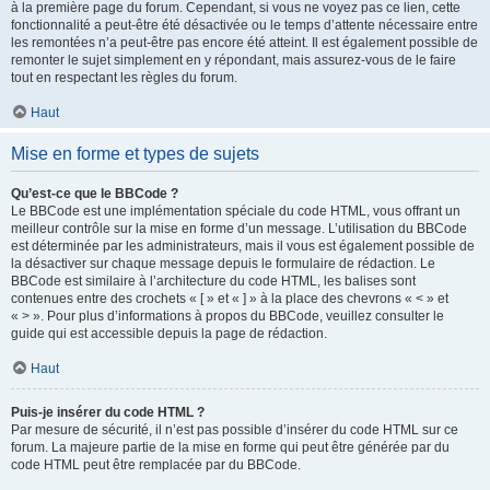
à la première page du forum. Cependant, si vous ne voyez pas ce lien, cette
fonctionnalité a peut-être été désactivée ou le temps d’attente nécessaire entre
les remontées n’a peut-être pas encore été atteint. Il est également possible de
remonter le sujet simplement en y répondant, mais assurez-vous de le faire
tout en respectant les règles du forum.
Haut
Mise en forme et types de sujets
Qu’est-ce que le BBCode ?
Le BBCode est une implémentation spéciale du code HTML, vous offrant un
meilleur contrôle sur la mise en forme d’un message. L’utilisation du BBCode
est déterminée par les administrateurs, mais il vous est également possible de
la désactiver sur chaque message depuis le formulaire de rédaction. Le
BBCode est similaire à l’architecture du code HTML, les balises sont
contenues entre des crochets « [ » et « ] » à la place des chevrons « < » et
« > ». Pour plus d’informations à propos du BBCode, veuillez consulter le
guide qui est accessible depuis la page de rédaction.
Haut
Puis-je insérer du code HTML ?
Par mesure de sécurité, il n’est pas possible d’insérer du code HTML sur ce
forum. La majeure partie de la mise en forme qui peut être générée par du
code HTML peut être remplacée par du BBCode.