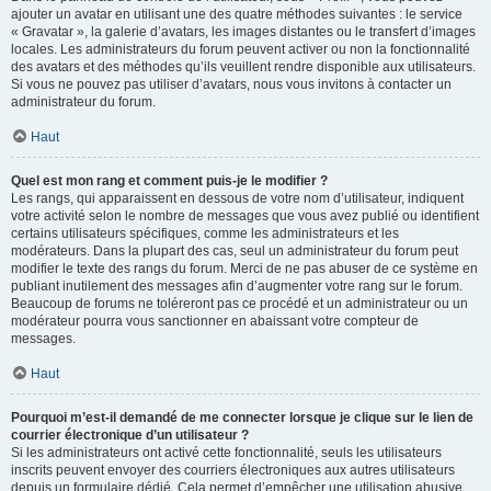
ajouter un avatar en utilisant une des quatre méthodes suivantes : le service
« Gravatar », la galerie d’avatars, les images distantes ou le transfert d’images
locales. Les administrateurs du forum peuvent activer ou non la fonctionnalité
des avatars et des méthodes qu’ils veuillent rendre disponible aux utilisateurs.
Si vous ne pouvez pas utiliser d’avatars, nous vous invitons à contacter un
administrateur du forum.
Haut
Quel est mon rang et comment puis-je le modifier ?
Les rangs, qui apparaissent en dessous de votre nom d’utilisateur, indiquent
votre activité selon le nombre de messages que vous avez publié ou identifient
certains utilisateurs spécifiques, comme les administrateurs et les
modérateurs. Dans la plupart des cas, seul un administrateur du forum peut
modifier le texte des rangs du forum. Merci de ne pas abuser de ce système en
publiant inutilement des messages afin d’augmenter votre rang sur le forum.
Beaucoup de forums ne toléreront pas ce procédé et un administrateur ou un
modérateur pourra vous sanctionner en abaissant votre compteur de
messages.
Haut
Pourquoi m’est-il demandé de me connecter lorsque je clique sur le lien de
courrier électronique d’un utilisateur ?
Si les administrateurs ont activé cette fonctionnalité, seuls les utilisateurs
inscrits peuvent envoyer des courriers électroniques aux autres utilisateurs
depuis un formulaire dédié. Cela permet d’empêcher une utilisation abusive