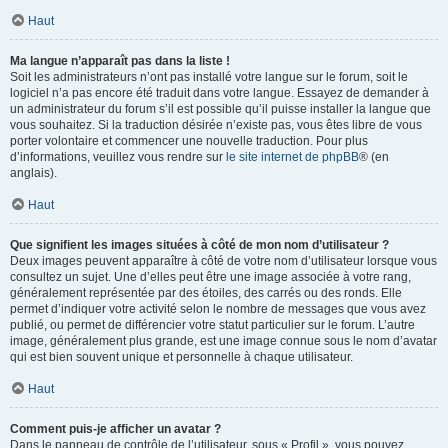
Haut
Ma langue n’apparaît pas dans la liste !
Soit les administrateurs n’ont pas installé votre langue sur le forum, soit le
logiciel n’a pas encore été traduit dans votre langue. Essayez de demander à
un administrateur du forum s’il est possible qu’il puisse installer la langue que
vous souhaitez. Si la traduction désirée n’existe pas, vous êtes libre de vous
porter volontaire et commencer une nouvelle traduction. Pour plus
d’informations, veuillez vous rendre sur
le site internet de phpBB
® (en
anglais).
Haut
Que signifient les images situées à côté de mon nom d’utilisateur ?
Deux images peuvent apparaître à côté de votre nom d’utilisateur lorsque vous
consultez un sujet. Une d’elles peut être une image associée à votre rang,
généralement représentée par des étoiles, des carrés ou des ronds. Elle
permet d’indiquer votre activité selon le nombre de messages que vous avez
publié, ou permet de différencier votre statut particulier sur le forum. L’autre
image, généralement plus grande, est une image connue sous le nom d’avatar
qui est bien souvent unique et personnelle à chaque utilisateur.
Haut
Comment puis-je afficher un avatar ?
Dans le panneau de contrôle de l’utilisateur, sous « Profil », vous pouvez