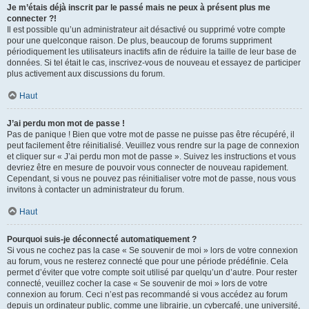
Je m’étais déjà inscrit par le passé mais ne peux à présent plus me
connecter ?!
Il est possible qu’un administrateur ait désactivé ou supprimé votre compte
pour une quelconque raison. De plus, beaucoup de forums suppriment
périodiquement les utilisateurs inactifs afin de réduire la taille de leur base de
données. Si tel était le cas, inscrivez-vous de nouveau et essayez de participer
plus activement aux discussions du forum.
Haut
J’ai perdu mon mot de passe !
Pas de panique ! Bien que votre mot de passe ne puisse pas être récupéré, il
peut facilement être réinitialisé. Veuillez vous rendre sur la page de connexion
et cliquer sur « J’ai perdu mon mot de passe ». Suivez les instructions et vous
devriez être en mesure de pouvoir vous connecter de nouveau rapidement.
Cependant, si vous ne pouvez pas réinitialiser votre mot de passe, nous vous
invitons à contacter un administrateur du forum.
Haut
Pourquoi suis-je déconnecté automatiquement ?
Si vous ne cochez pas la case « Se souvenir de moi » lors de votre connexion
au forum, vous ne resterez connecté que pour une période prédéfinie. Cela
permet d’éviter que votre compte soit utilisé par quelqu’un d’autre. Pour rester
connecté, veuillez cocher la case « Se souvenir de moi » lors de votre
connexion au forum. Ceci n’est pas recommandé si vous accédez au forum
depuis un ordinateur public, comme une librairie, un cybercafé, une université,