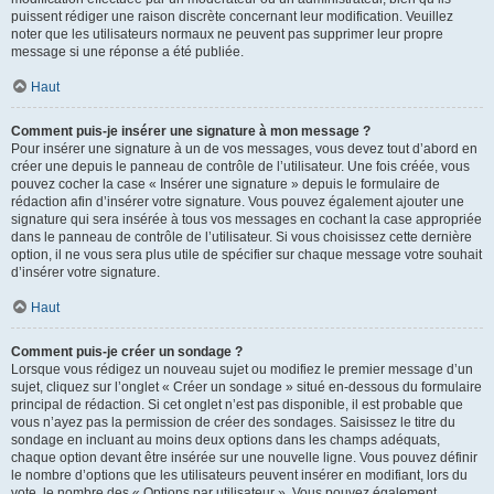
puissent rédiger une raison discrète concernant leur modification. Veuillez
noter que les utilisateurs normaux ne peuvent pas supprimer leur propre
message si une réponse a été publiée.
Haut
Comment puis-je insérer une signature à mon message ?
Pour insérer une signature à un de vos messages, vous devez tout d’abord en
créer une depuis le panneau de contrôle de l’utilisateur. Une fois créée, vous
pouvez cocher la case « Insérer une signature » depuis le formulaire de
rédaction afin d’insérer votre signature. Vous pouvez également ajouter une
signature qui sera insérée à tous vos messages en cochant la case appropriée
dans le panneau de contrôle de l’utilisateur. Si vous choisissez cette dernière
option, il ne vous sera plus utile de spécifier sur chaque message votre souhait
d’insérer votre signature.
Haut
Comment puis-je créer un sondage ?
Lorsque vous rédigez un nouveau sujet ou modifiez le premier message d’un
sujet, cliquez sur l’onglet « Créer un sondage » situé en-dessous du formulaire
principal de rédaction. Si cet onglet n’est pas disponible, il est probable que
vous n’ayez pas la permission de créer des sondages. Saisissez le titre du
sondage en incluant au moins deux options dans les champs adéquats,
chaque option devant être insérée sur une nouvelle ligne. Vous pouvez définir
le nombre d’options que les utilisateurs peuvent insérer en modifiant, lors du
vote, le nombre des « Options par utilisateur ». Vous pouvez également