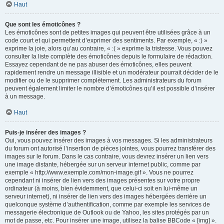
Haut
Que sont les émoticônes ?
Les émoticônes sont de petites images qui peuvent être utilisées grâce à un
code court et qui permettent d’exprimer des sentiments. Par exemple, « :) »
exprime la joie, alors qu’au contraire, « :( » exprime la tristesse. Vous pouvez
consulter la liste complète des émoticônes depuis le formulaire de rédaction.
Essayez cependant de ne pas abuser des émoticônes, elles peuvent
rapidement rendre un message illisible et un modérateur pourrait décider de le
modifier ou de le supprimer complètement. Les administrateurs du forum
peuvent également limiter le nombre d’émoticônes qu’il est possible d’insérer
à un message.
Haut
Puis-je insérer des images ?
Oui, vous pouvez insérer des images à vos messages. Si les administrateurs
du forum ont autorisé l’insertion de pièces jointes, vous pourrez transférer des
images sur le forum. Dans le cas contraire, vous devrez insérer un lien vers
une image distante, hébergée sur un serveur internet public, comme par
exemple « http://www.exemple.com/mon-image.gif ». Vous ne pourrez
cependant ni insérer de lien vers des images présentes sur votre propre
ordinateur (à moins, bien évidemment, que celui-ci soit en lui-même un
serveur internet), ni insérer de lien vers des images hébergées derrière un
quelconque système d’authentification, comme par exemple les services de
messagerie électronique de Outlook ou de Yahoo, les sites protégés par un
mot de passe, etc. Pour insérer une image, utilisez la balise BBCode « [img] ».