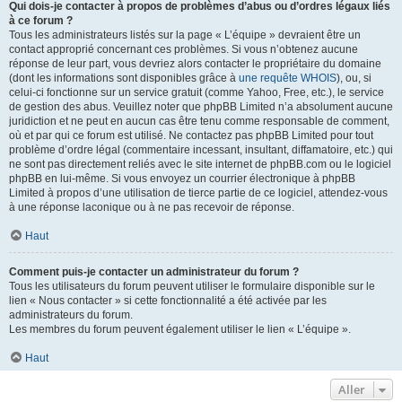
Qui dois-je contacter à propos de problèmes d’abus ou d’ordres légaux liés
à ce forum ?
Tous les administrateurs listés sur la page « L’équipe » devraient être un
contact approprié concernant ces problèmes. Si vous n’obtenez aucune
réponse de leur part, vous devriez alors contacter le propriétaire du domaine
(dont les informations sont disponibles grâce à
une requête WHOIS
), ou, si
celui-ci fonctionne sur un service gratuit (comme Yahoo, Free, etc.), le service
de gestion des abus. Veuillez noter que phpBB Limited n’a absolument aucune
juridiction et ne peut en aucun cas être tenu comme responsable de comment,
où et par qui ce forum est utilisé. Ne contactez pas phpBB Limited pour tout
problème d’ordre légal (commentaire incessant, insultant, diffamatoire, etc.) qui
ne sont pas directement reliés avec le site internet de phpBB.com ou le logiciel
phpBB en lui-même. Si vous envoyez un courrier électronique à phpBB
Limited à propos d’une utilisation de tierce partie de ce logiciel, attendez-vous
à une réponse laconique ou à ne pas recevoir de réponse.
Haut
Comment puis-je contacter un administrateur du forum ?
Tous les utilisateurs du forum peuvent utiliser le formulaire disponible sur le
lien « Nous contacter » si cette fonctionnalité a été activée par les
administrateurs du forum.
Les membres du forum peuvent également utiliser le lien « L’équipe ».
Haut
Aller