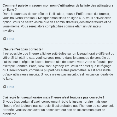
Comment puis-je masquer mon nom d’utilisateur de la liste des utilisateurs
en ligne ?
Dans le panneau de contrôle de l’utilisateur, sous « Préférences du forum »,
vous trouverez l’option « Masquer mon statut en ligne ». Si vous activez cette
option, vous ne serez visible que des administrateurs, des modérateurs et de
vous-même. Vous serez alors comptabilisé comme étant un utilisateur
invisible.
Haut
L’heure n’est pas correcte !
Il est possible que l’heure affichée soit réglée sur un fuseau horaire différent du
vôtre. Si tel était le cas, veuillez vous rendre dans le panneau de contrôle de
l’utilisateur et régler le fuseau horaire afin de trouver votre zone adéquate, par
exemple Londres, Paris, New York, Sydney, etc. Veuillez noter que le réglage
du fuseau horaire, comme la plupart des autres paramètres, n’est accessible
qu’aux utilisateurs inscrits. Si vous n’êtes pas inscrit, c’est l’occasion idéale de
le faire.
Haut
J’ai réglé le fuseau horaire mais l’heure n’est toujours pas correcte !
Si vous êtes certain d’avoir correctement réglé le fuseau horaire mais que
l’heure n’est toujours pas correcte, il est probable que l’horloge du serveur soit
erronée. Veuillez contacter un administrateur afin de lui communiquer ce
problème.