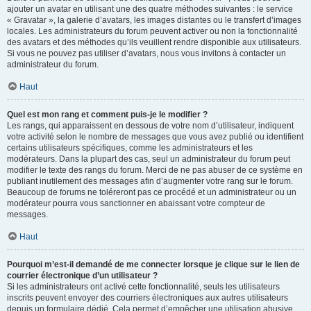
ajouter un avatar en utilisant une des quatre méthodes suivantes : le service
« Gravatar », la galerie d’avatars, les images distantes ou le transfert d’images
locales. Les administrateurs du forum peuvent activer ou non la fonctionnalité
des avatars et des méthodes qu’ils veuillent rendre disponible aux utilisateurs.
Si vous ne pouvez pas utiliser d’avatars, nous vous invitons à contacter un
administrateur du forum.
Haut
Quel est mon rang et comment puis-je le modifier ?
Les rangs, qui apparaissent en dessous de votre nom d’utilisateur, indiquent
votre activité selon le nombre de messages que vous avez publié ou identifient
certains utilisateurs spécifiques, comme les administrateurs et les
modérateurs. Dans la plupart des cas, seul un administrateur du forum peut
modifier le texte des rangs du forum. Merci de ne pas abuser de ce système en
publiant inutilement des messages afin d’augmenter votre rang sur le forum.
Beaucoup de forums ne toléreront pas ce procédé et un administrateur ou un
modérateur pourra vous sanctionner en abaissant votre compteur de
messages.
Haut
Pourquoi m’est-il demandé de me connecter lorsque je clique sur le lien de
courrier électronique d’un utilisateur ?
Si les administrateurs ont activé cette fonctionnalité, seuls les utilisateurs
inscrits peuvent envoyer des courriers électroniques aux autres utilisateurs
depuis un formulaire dédié. Cela permet d’empêcher une utilisation abusive