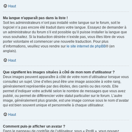
Haut
Ma langue n’apparaît pas dans la liste !
Soit les administrateurs n’ont pas installé votre langue sur le forum, soit le
logiciel n’a pas encore été traduit dans votre langue. Essayez de demander à
un administrateur du forum s’il est possible qu’il puisse installer la langue que
vous souhaitez. Si la traduction désirée n’existe pas, vous êtes libre de vous
porter volontaire et commencer une nouvelle traduction. Pour plus
d’informations, veuillez vous rendre sur
le site internet de phpBB
® (en
anglais).
Haut
Que signifient les images situées à côté de mon nom d’utilisateur ?
Deux images peuvent apparaître à côté de votre nom d’utilisateur lorsque vous
consultez un sujet. Une d’elles peut être une image associée à votre rang,
généralement représentée par des étoiles, des carrés ou des ronds. Elle
permet d’indiquer votre activité selon le nombre de messages que vous avez
publié, ou permet de différencier votre statut particulier sur le forum. L’autre
image, généralement plus grande, est une image connue sous le nom d’avatar
qui est bien souvent unique et personnelle à chaque utilisateur.
Haut
Comment puis-je afficher un avatar ?
Dans le panneau de contrôle de l’utilisateur, sous « Profil », vous pouvez