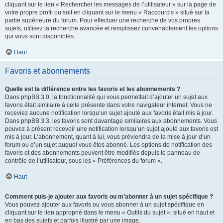
cliquant sur le lien « Rechercher les messages de l’utilisateur » sur la page de
votre propre profil ou soit en cliquant sur le menu « Raccourcis » situé sur la
partie supérieure du forum. Pour effectuer une recherche de vos propres
sujets, utilisez la recherche avancée et remplissez convenablement les options
qui vous sont disponibles.
Haut
Favoris et abonnements
Quelle est la différence entre les favoris et les abonnements ?
Dans phpBB 3.0, la fonctionnalité qui vous permettait d’ajouter un sujet aux
favoris était similaire à celle présente dans votre navigateur internet. Vous ne
receviez aucune notification lorsqu’un sujet ajouté aux favoris était mis à jour.
Dans phpBB 3.3, les favoris sont davantage similaires aux abonnements. Vous
pouvez à présent recevoir une notification lorsqu’un sujet ajouté aux favoris est
mis à jour. L’abonnement, quant à lui, vous préviendra de la mise à jour d’un
forum ou d’un sujet auquel vous êtes abonné. Les options de notification des
favoris et des abonnements peuvent être modifiés depuis le panneau de
contrôle de l’utilisateur, sous les « Préférences du forum ».
Haut
Comment puis-je ajouter aux favoris ou m’abonner à un sujet spécifique ?
Vous pouvez ajouter aux favoris ou vous abonner à un sujet spécifique en
cliquant sur le lien approprié dans le menu « Outils du sujet », situé en haut et
en bas des sujets et parfois illustré par une image.