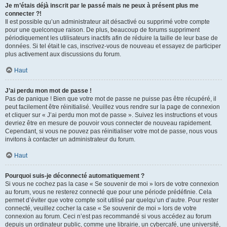
Je m’étais déjà inscrit par le passé mais ne peux à présent plus me
connecter ?!
Il est possible qu’un administrateur ait désactivé ou supprimé votre compte
pour une quelconque raison. De plus, beaucoup de forums suppriment
périodiquement les utilisateurs inactifs afin de réduire la taille de leur base de
données. Si tel était le cas, inscrivez-vous de nouveau et essayez de participer
plus activement aux discussions du forum.
Haut
J’ai perdu mon mot de passe !
Pas de panique ! Bien que votre mot de passe ne puisse pas être récupéré, il
peut facilement être réinitialisé. Veuillez vous rendre sur la page de connexion
et cliquer sur « J’ai perdu mon mot de passe ». Suivez les instructions et vous
devriez être en mesure de pouvoir vous connecter de nouveau rapidement.
Cependant, si vous ne pouvez pas réinitialiser votre mot de passe, nous vous
invitons à contacter un administrateur du forum.
Haut
Pourquoi suis-je déconnecté automatiquement ?
Si vous ne cochez pas la case « Se souvenir de moi » lors de votre connexion
au forum, vous ne resterez connecté que pour une période prédéfinie. Cela
permet d’éviter que votre compte soit utilisé par quelqu’un d’autre. Pour rester
connecté, veuillez cocher la case « Se souvenir de moi » lors de votre
connexion au forum. Ceci n’est pas recommandé si vous accédez au forum
depuis un ordinateur public, comme une librairie, un cybercafé, une université,