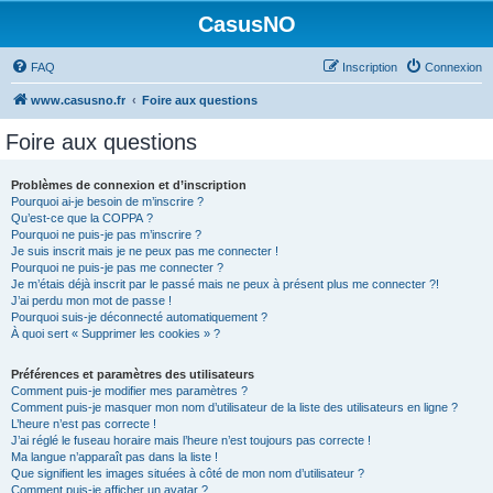
CasusNO
FAQ
Inscription
Connexion
www.casusno.fr
Foire aux questions
Foire aux questions
Problèmes de connexion et d’inscription
Pourquoi ai-je besoin de m’inscrire ?
Qu’est-ce que la COPPA ?
Pourquoi ne puis-je pas m’inscrire ?
Je suis inscrit mais je ne peux pas me connecter !
Pourquoi ne puis-je pas me connecter ?
Je m’étais déjà inscrit par le passé mais ne peux à présent plus me connecter ?!
J’ai perdu mon mot de passe !
Pourquoi suis-je déconnecté automatiquement ?
À quoi sert « Supprimer les cookies » ?
Préférences et paramètres des utilisateurs
Comment puis-je modifier mes paramètres ?
Comment puis-je masquer mon nom d’utilisateur de la liste des utilisateurs en ligne ?
L’heure n’est pas correcte !
J’ai réglé le fuseau horaire mais l’heure n’est toujours pas correcte !
Ma langue n’apparaît pas dans la liste !
Que signifient les images situées à côté de mon nom d’utilisateur ?
Comment puis-je afficher un avatar ?