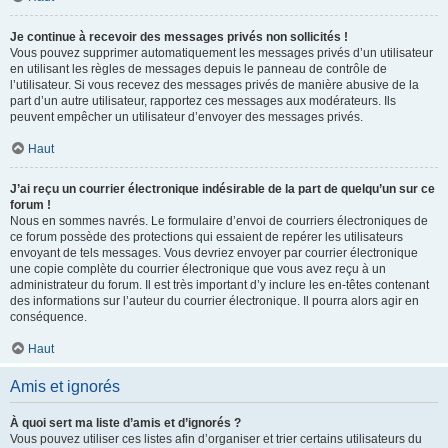
Je continue à recevoir des messages privés non sollicités !
Vous pouvez supprimer automatiquement les messages privés d’un utilisateur
en utilisant les règles de messages depuis le panneau de contrôle de
l’utilisateur. Si vous recevez des messages privés de manière abusive de la
part d’un autre utilisateur, rapportez ces messages aux modérateurs. Ils
peuvent empêcher un utilisateur d’envoyer des messages privés.
Haut
J’ai reçu un courrier électronique indésirable de la part de quelqu’un sur ce
forum !
Nous en sommes navrés. Le formulaire d’envoi de courriers électroniques de
ce forum possède des protections qui essaient de repérer les utilisateurs
envoyant de tels messages. Vous devriez envoyer par courrier électronique
une copie complète du courrier électronique que vous avez reçu à un
administrateur du forum. Il est très important d’y inclure les en-têtes contenant
des informations sur l’auteur du courrier électronique. Il pourra alors agir en
conséquence.
Haut
Amis et ignorés
À quoi sert ma liste d’amis et d’ignorés ?
Vous pouvez utiliser ces listes afin d’organiser et trier certains utilisateurs du