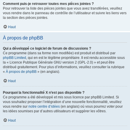
Comment puis-je retrouver toutes mes pièces jointes ?
Pour retrouver la liste des pièces jointes que vous avez transférées, veuillez
vous rendre dans le panneau de contrôle de l’utilisateur et suivre les liens vers
la section des pièces jointes.
Haut
À propos de phpBB
Qui a développé ce logiciel de forum de discussions ?
Ce programme (dans sa forme non modifiée) est produit et distribué par
phpBB Limited
, qui en est le légitime propriétaire. Il est rendu accessible sous
la « Licence Publique Générale GNU version 2 (GPL-2.0) » et peut être
distribué gratuitement. Pour plus d’informations, veuillez consulter la rubrique
«
À propos de phpBB
» (en anglais).
Haut
Pourquoi la fonctionnalité X n’est pas disponible ?
Ce programme a été développé et mis sous licence par phpBB Limited. Si
vous souhaitez proposer l’intégration d’une nouvelle fonctionnalité, veuillez
vous rendre sur
notre centre d’idées
(en anglais) où vous pourrez voter pour
les idées soumises par d’autres utilisateurs et suggérer les vôtres.
Haut