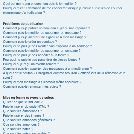
Quel est mon rang et comment puis-je le modifier ?
Pourquoi m’est-il demandé de me connecter lorsque je clique sur le lien de courrier
électronique d’un utilisateur ?
Problèmes de publication
Comment puis-je publier un nouveau sujet ou une réponse ?
Comment puis-je modifier ou supprimer un message ?
Comment puis-je insérer une signature à mon message ?
Comment puis-je créer un sondage ?
Pourquoi ne puis-je pas ajouter plus d’options à un sondage ?
Comment puis-je modifier ou supprimer un sondage ?
Pourquoi ne puis-je pas accéder à un forum ?
Pourquoi ne puis-je pas transférer de pièces jointes ?
Pourquoi ai-je reçu un avertissement ?
Comment puis-je rapporter des messages à un modérateur ?
À quoi sert le bouton « Enregistrer comme brouillon » affiché lors de la rédaction d’un
sujet ?
Pourquoi mon message a-t-il besoin d’être approuvé ?
Comment puis-je remonter mes sujets ?
Mise en forme et types de sujets
Qu’est-ce que le BBCode ?
Puis-je insérer du code HTML ?
Que sont les émoticônes ?
Puis-je insérer des images ?
Que sont les annonces générales ?
Que sont les annonces ?
Que sont les notes ?
Que sont les sujets verrouillés ?