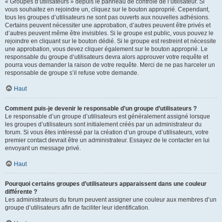
« Groupes d’utilisateurs » depuis le panneau de contrôle de l’utilisateur. Si
vous souhaitez en rejoindre un, cliquez sur le bouton approprié. Cependant,
tous les groupes d’utilisateurs ne sont pas ouverts aux nouvelles adhésions.
Certains peuvent nécessiter une approbation, d’autres peuvent être privés et
d’autres peuvent même être invisibles. Si le groupe est public, vous pouvez le
rejoindre en cliquant sur le bouton dédié. Si le groupe est restreint et nécessite
une approbation, vous devez cliquer également sur le bouton approprié. Le
responsable du groupe d’utilisateurs devra alors approuver votre requête et
pourra vous demander la raison de votre requête. Merci de ne pas harceler un
responsable de groupe s’il refuse votre demande.
Haut
Comment puis-je devenir le responsable d’un groupe d’utilisateurs ?
Le responsable d’un groupe d’utilisateurs est généralement assigné lorsque
les groupes d’utilisateurs sont initialement créés par un administrateur du
forum. Si vous êtes intéressé par la création d’un groupe d’utilisateurs, votre
premier contact devrait être un administrateur. Essayez de le contacter en lui
envoyant un message privé.
Haut
Pourquoi certains groupes d’utilisateurs apparaissent dans une couleur
différente ?
Les administrateurs du forum peuvent assigner une couleur aux membres d’un
groupe d’utilisateurs afin de faciliter leur identification.