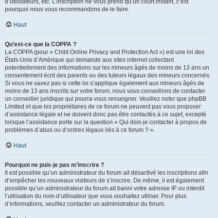
d’utilisateurs, etc. L’inscription ne vous prend qu’un court instant, c’est
pourquoi nous vous recommandons de le faire.
Haut
Qu’est-ce que la COPPA ?
La COPPA (pour « Child Online Privacy and Protection Act ») est une loi des
États-Unis d’Amérique qui demande aux sites internet collectant
potentiellement des informations sur les mineurs âgés de moins de 13 ans un
consentement écrit des parents ou des tuteurs légaux des mineurs concernés.
Si vous ne savez pas si cette loi s’applique également aux mineurs âgés de
moins de 13 ans inscrits sur votre forum, nous vous conseillons de contacter
un conseiller juridique qui pourra vous renseigner. Veuillez noter que phpBB
Limited et que les propriétaires de ce forum ne peuvent pas vous proposer
d’assistance légale et ne doivent donc pas être contactés à ce sujet, excepté
lorsque l’assistance porte sur la question « Qui dois-je contacter à propos de
problèmes d’abus ou d’ordres légaux liés à ce forum ? ».
Haut
Pourquoi ne puis-je pas m’inscrire ?
Il est possible qu’un administrateur du forum ait désactivé les inscriptions afin
d’empêcher les nouveaux visiteurs de s’inscrire. De même, il est également
possible qu’un administrateur du forum ait banni votre adresse IP ou interdit
l’utilisation du nom d’utilisateur que vous souhaitez utiliser. Pour plus
d’informations, veuillez contacter un administrateur du forum.