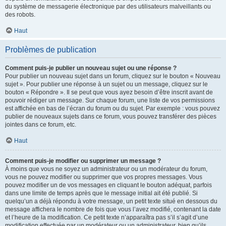
du système de messagerie électronique par des utilisateurs malveillants ou
des robots.
Haut
Problèmes de publication
Comment puis-je publier un nouveau sujet ou une réponse ?
Pour publier un nouveau sujet dans un forum, cliquez sur le bouton « Nouveau
sujet ». Pour publier une réponse à un sujet ou un message, cliquez sur le
bouton « Répondre ». Il se peut que vous ayez besoin d’être inscrit avant de
pouvoir rédiger un message. Sur chaque forum, une liste de vos permissions
est affichée en bas de l’écran du forum ou du sujet. Par exemple : vous pouvez
publier de nouveaux sujets dans ce forum, vous pouvez transférer des pièces
jointes dans ce forum, etc.
Haut
Comment puis-je modifier ou supprimer un message ?
À moins que vous ne soyez un administrateur ou un modérateur du forum,
vous ne pouvez modifier ou supprimer que vos propres messages. Vous
pouvez modifier un de vos messages en cliquant le bouton adéquat, parfois
dans une limite de temps après que le message initial ait été publié. Si
quelqu’un a déjà répondu à votre message, un petit texte situé en dessous du
message affichera le nombre de fois que vous l’avez modifié, contenant la date
et l’heure de la modification. Ce petit texte n’apparaîtra pas s’il s’agit d’une
modification effectuée par un modérateur ou un administrateur, bien qu’ils