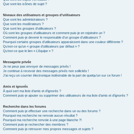
Que sont les icônes de sujet ?
Niveaux des utilisateurs et groupes d’utilisateurs
Que sont les administrateurs ?
Que sont les modérateurs ?
Que sont les groupes d’utilisateurs ?
Où sont les groupes d’utilisateurs et comment puis-je en rejoindre un ?
Comment puis-je devenir le responsable d’un groupe d’utilisateurs ?
Pourquoi certains groupes d’utilisateurs apparaissent dans une couleur différente ?
Qu’est-ce qu’un « groupe d’utilisateurs par défaut » ?
Qu’est-ce que le lien « L’équipe » ?
Messagerie privée
Je ne peux pas envoyer de messages privés !
Je continue à recevoir des messages privés non sollicités !
J’ai reçu un courrier électronique indésirable de la part de quelqu’un sur ce forum !
Amis et ignorés
À quoi sert ma liste d’amis et d’ignorés ?
Comment puis-je ajouter ou supprimer des utilisateurs de ma liste d’amis et d’ignorés ?
Recherche dans les forums
Comment puis-je effectuer une recherche dans un ou des forums ?
Pourquoi ma recherche ne renvoie aucun résultat ?
Pourquoi ma recherche renvoie à une page blanche ?!
Comment puis-je rechercher des membres ?
Comment puis-je retrouver mes propres messages et sujets ?