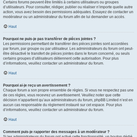
Certains forums peuvent être limités à certains utilisateurs ou groupes
d’utilisateurs. Pour consulter, rédiger, publier ou réaliser n’importe quelle autre
action, vous avez besoin des permissions adéquates. Essayez de contacter un
modérateur ou un administrateur du forum afin de lui demander un accès.
Haut
Pourquoi ne puis-je pas transférer de pièces jointes ?
Les permissions permettant de transférer des pièces jointes sont accordées
par forum, par groupe ou par utilisateur. Les administrateurs du forum ont peut-
être désactivé le transfert de pièces jointes dans le forum concerné, ou seuls
certains groupes d’utilisateurs détiennent cette autorisation. Pour plus
d’informations, veuillez contacter un administrateur du forum.
Haut
Pourquoi ai-je reçu un avertissement ?
Chaque forum a son propre ensemble de règles. Si vous ne respectez pas une
de ces règles, vous recevrez un avertissement. Veuillez noter que cette
décision n’appartient qu’aux administrateurs du forum, phpBB Limited n’est en
aucun cas responsable du règlement instauré sur cet espace. Pour plus
d’informations, veuillez contacter un administrateur du forum.
Haut
Comment puis-je rapporter des messages à un modérateur ?
Si les administrateurs du forum ont activé cette fonctionnalité, un bouton dédié