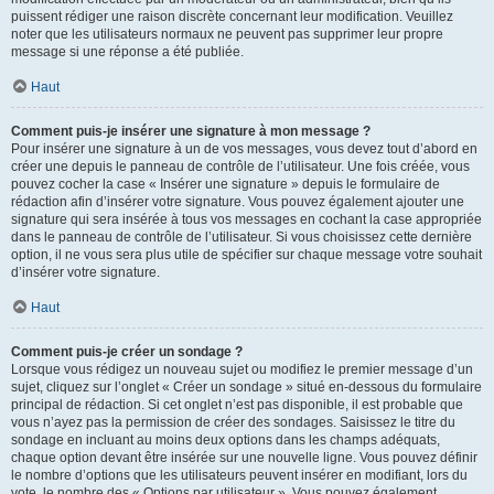
puissent rédiger une raison discrète concernant leur modification. Veuillez
noter que les utilisateurs normaux ne peuvent pas supprimer leur propre
message si une réponse a été publiée.
Haut
Comment puis-je insérer une signature à mon message ?
Pour insérer une signature à un de vos messages, vous devez tout d’abord en
créer une depuis le panneau de contrôle de l’utilisateur. Une fois créée, vous
pouvez cocher la case « Insérer une signature » depuis le formulaire de
rédaction afin d’insérer votre signature. Vous pouvez également ajouter une
signature qui sera insérée à tous vos messages en cochant la case appropriée
dans le panneau de contrôle de l’utilisateur. Si vous choisissez cette dernière
option, il ne vous sera plus utile de spécifier sur chaque message votre souhait
d’insérer votre signature.
Haut
Comment puis-je créer un sondage ?
Lorsque vous rédigez un nouveau sujet ou modifiez le premier message d’un
sujet, cliquez sur l’onglet « Créer un sondage » situé en-dessous du formulaire
principal de rédaction. Si cet onglet n’est pas disponible, il est probable que
vous n’ayez pas la permission de créer des sondages. Saisissez le titre du
sondage en incluant au moins deux options dans les champs adéquats,
chaque option devant être insérée sur une nouvelle ligne. Vous pouvez définir
le nombre d’options que les utilisateurs peuvent insérer en modifiant, lors du
vote, le nombre des « Options par utilisateur ». Vous pouvez également