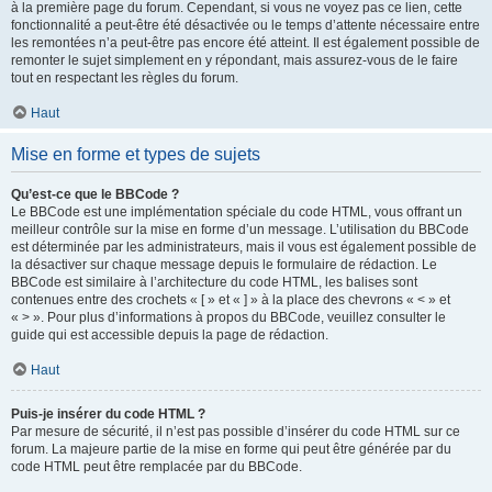
à la première page du forum. Cependant, si vous ne voyez pas ce lien, cette
fonctionnalité a peut-être été désactivée ou le temps d’attente nécessaire entre
les remontées n’a peut-être pas encore été atteint. Il est également possible de
remonter le sujet simplement en y répondant, mais assurez-vous de le faire
tout en respectant les règles du forum.
Haut
Mise en forme et types de sujets
Qu’est-ce que le BBCode ?
Le BBCode est une implémentation spéciale du code HTML, vous offrant un
meilleur contrôle sur la mise en forme d’un message. L’utilisation du BBCode
est déterminée par les administrateurs, mais il vous est également possible de
la désactiver sur chaque message depuis le formulaire de rédaction. Le
BBCode est similaire à l’architecture du code HTML, les balises sont
contenues entre des crochets « [ » et « ] » à la place des chevrons « < » et
« > ». Pour plus d’informations à propos du BBCode, veuillez consulter le
guide qui est accessible depuis la page de rédaction.
Haut
Puis-je insérer du code HTML ?
Par mesure de sécurité, il n’est pas possible d’insérer du code HTML sur ce
forum. La majeure partie de la mise en forme qui peut être générée par du
code HTML peut être remplacée par du BBCode.