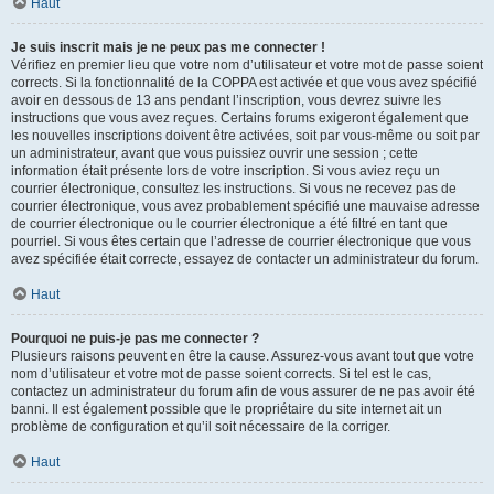
Haut
Je suis inscrit mais je ne peux pas me connecter !
Vérifiez en premier lieu que votre nom d’utilisateur et votre mot de passe soient
corrects. Si la fonctionnalité de la COPPA est activée et que vous avez spécifié
avoir en dessous de 13 ans pendant l’inscription, vous devrez suivre les
instructions que vous avez reçues. Certains forums exigeront également que
les nouvelles inscriptions doivent être activées, soit par vous-même ou soit par
un administrateur, avant que vous puissiez ouvrir une session ; cette
information était présente lors de votre inscription. Si vous aviez reçu un
courrier électronique, consultez les instructions. Si vous ne recevez pas de
courrier électronique, vous avez probablement spécifié une mauvaise adresse
de courrier électronique ou le courrier électronique a été filtré en tant que
pourriel. Si vous êtes certain que l’adresse de courrier électronique que vous
avez spécifiée était correcte, essayez de contacter un administrateur du forum.
Haut
Pourquoi ne puis-je pas me connecter ?
Plusieurs raisons peuvent en être la cause. Assurez-vous avant tout que votre
nom d’utilisateur et votre mot de passe soient corrects. Si tel est le cas,
contactez un administrateur du forum afin de vous assurer de ne pas avoir été
banni. Il est également possible que le propriétaire du site internet ait un
problème de configuration et qu’il soit nécessaire de la corriger.
Haut