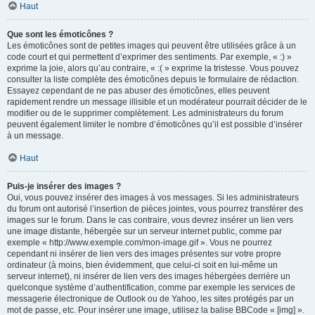
Haut
Que sont les émoticônes ?
Les émoticônes sont de petites images qui peuvent être utilisées grâce à un
code court et qui permettent d’exprimer des sentiments. Par exemple, « :) »
exprime la joie, alors qu’au contraire, « :( » exprime la tristesse. Vous pouvez
consulter la liste complète des émoticônes depuis le formulaire de rédaction.
Essayez cependant de ne pas abuser des émoticônes, elles peuvent
rapidement rendre un message illisible et un modérateur pourrait décider de le
modifier ou de le supprimer complètement. Les administrateurs du forum
peuvent également limiter le nombre d’émoticônes qu’il est possible d’insérer
à un message.
Haut
Puis-je insérer des images ?
Oui, vous pouvez insérer des images à vos messages. Si les administrateurs
du forum ont autorisé l’insertion de pièces jointes, vous pourrez transférer des
images sur le forum. Dans le cas contraire, vous devrez insérer un lien vers
une image distante, hébergée sur un serveur internet public, comme par
exemple « http://www.exemple.com/mon-image.gif ». Vous ne pourrez
cependant ni insérer de lien vers des images présentes sur votre propre
ordinateur (à moins, bien évidemment, que celui-ci soit en lui-même un
serveur internet), ni insérer de lien vers des images hébergées derrière un
quelconque système d’authentification, comme par exemple les services de
messagerie électronique de Outlook ou de Yahoo, les sites protégés par un
mot de passe, etc. Pour insérer une image, utilisez la balise BBCode « [img] ».