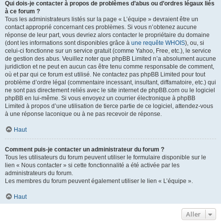
Qui dois-je contacter à propos de problèmes d’abus ou d’ordres légaux liés
à ce forum ?
Tous les administrateurs listés sur la page « L’équipe » devraient être un
contact approprié concernant ces problèmes. Si vous n’obtenez aucune
réponse de leur part, vous devriez alors contacter le propriétaire du domaine
(dont les informations sont disponibles grâce à
une requête WHOIS
), ou, si
celui-ci fonctionne sur un service gratuit (comme Yahoo, Free, etc.), le service
de gestion des abus. Veuillez noter que phpBB Limited n’a absolument aucune
juridiction et ne peut en aucun cas être tenu comme responsable de comment,
où et par qui ce forum est utilisé. Ne contactez pas phpBB Limited pour tout
problème d’ordre légal (commentaire incessant, insultant, diffamatoire, etc.) qui
ne sont pas directement reliés avec le site internet de phpBB.com ou le logiciel
phpBB en lui-même. Si vous envoyez un courrier électronique à phpBB
Limited à propos d’une utilisation de tierce partie de ce logiciel, attendez-vous
à une réponse laconique ou à ne pas recevoir de réponse.
Haut
Comment puis-je contacter un administrateur du forum ?
Tous les utilisateurs du forum peuvent utiliser le formulaire disponible sur le
lien « Nous contacter » si cette fonctionnalité a été activée par les
administrateurs du forum.
Les membres du forum peuvent également utiliser le lien « L’équipe ».
Haut
Aller