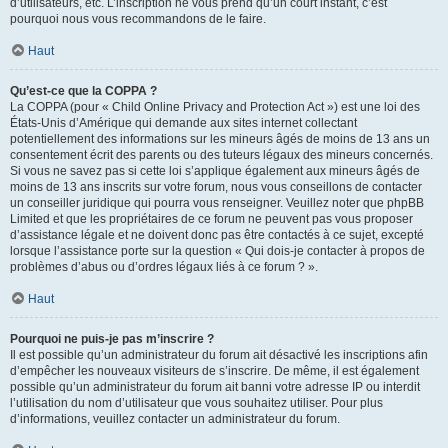
d’utilisateurs, etc. L’inscription ne vous prend qu’un court instant, c’est
pourquoi nous vous recommandons de le faire.
Haut
Qu’est-ce que la COPPA ?
La COPPA (pour « Child Online Privacy and Protection Act ») est une loi des
États-Unis d’Amérique qui demande aux sites internet collectant
potentiellement des informations sur les mineurs âgés de moins de 13 ans un
consentement écrit des parents ou des tuteurs légaux des mineurs concernés.
Si vous ne savez pas si cette loi s’applique également aux mineurs âgés de
moins de 13 ans inscrits sur votre forum, nous vous conseillons de contacter
un conseiller juridique qui pourra vous renseigner. Veuillez noter que phpBB
Limited et que les propriétaires de ce forum ne peuvent pas vous proposer
d’assistance légale et ne doivent donc pas être contactés à ce sujet, excepté
lorsque l’assistance porte sur la question « Qui dois-je contacter à propos de
problèmes d’abus ou d’ordres légaux liés à ce forum ? ».
Haut
Pourquoi ne puis-je pas m’inscrire ?
Il est possible qu’un administrateur du forum ait désactivé les inscriptions afin
d’empêcher les nouveaux visiteurs de s’inscrire. De même, il est également
possible qu’un administrateur du forum ait banni votre adresse IP ou interdit
l’utilisation du nom d’utilisateur que vous souhaitez utiliser. Pour plus
d’informations, veuillez contacter un administrateur du forum.