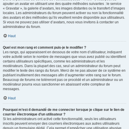
ajouter un avatar en utilisant une des quatre méthodes suivantes : le service
« Gravatar », la galerie d’avatars, les images distantes ou le transfert d’images
locales. Les administrateurs du forum peuvent activer ou non la fonctionnalité
des avatars et des méthodes qu’ils veuillent rendre disponible aux utilisateurs.
Si vous ne pouvez pas utiliser d’avatars, nous vous invitons à contacter un
administrateur du forum.
Haut
Quel est mon rang et comment puis-je le modifier ?
Les rangs, qui apparaissent en dessous de votre nom d’utilisateur, indiquent
votre activité selon le nombre de messages que vous avez publié ou identifient
certains utilisateurs spécifiques, comme les administrateurs et les
modérateurs. Dans la plupart des cas, seul un administrateur du forum peut
modifier le texte des rangs du forum. Merci de ne pas abuser de ce système en
publiant inutilement des messages afin d’augmenter votre rang sur le forum.
Beaucoup de forums ne toléreront pas ce procédé et un administrateur ou un
modérateur pourra vous sanctionner en abaissant votre compteur de
messages.
Haut
Pourquoi m’est-il demandé de me connecter lorsque je clique sur le lien de
courrier électronique d’un utilisateur ?
Si les administrateurs ont activé cette fonctionnalité, seuls les utilisateurs
inscrits peuvent envoyer des courriers électroniques aux autres utilisateurs
depuis un formulaire dédié. Cela permet d’empêcher une utilisation abusive