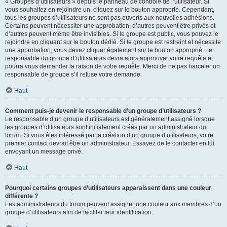
« Groupes d’utilisateurs » depuis le panneau de contrôle de l’utilisateur. Si
vous souhaitez en rejoindre un, cliquez sur le bouton approprié. Cependant,
tous les groupes d’utilisateurs ne sont pas ouverts aux nouvelles adhésions.
Certains peuvent nécessiter une approbation, d’autres peuvent être privés et
d’autres peuvent même être invisibles. Si le groupe est public, vous pouvez le
rejoindre en cliquant sur le bouton dédié. Si le groupe est restreint et nécessite
une approbation, vous devez cliquer également sur le bouton approprié. Le
responsable du groupe d’utilisateurs devra alors approuver votre requête et
pourra vous demander la raison de votre requête. Merci de ne pas harceler un
responsable de groupe s’il refuse votre demande.
Haut
Comment puis-je devenir le responsable d’un groupe d’utilisateurs ?
Le responsable d’un groupe d’utilisateurs est généralement assigné lorsque
les groupes d’utilisateurs sont initialement créés par un administrateur du
forum. Si vous êtes intéressé par la création d’un groupe d’utilisateurs, votre
premier contact devrait être un administrateur. Essayez de le contacter en lui
envoyant un message privé.
Haut
Pourquoi certains groupes d’utilisateurs apparaissent dans une couleur
différente ?
Les administrateurs du forum peuvent assigner une couleur aux membres d’un
groupe d’utilisateurs afin de faciliter leur identification.