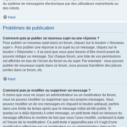
du système de messagerie électronique par des utilisateurs malveillants ou
des robots.
Haut
Problèmes de publication
Comment puis-je publier un nouveau sujet ou une réponse ?
Pour publier un nouveau sujet dans un forum, cliquez sur le bouton « Nouveau
sujet ». Pour publier une réponse à un sujet ou un message, cliquez sur le
bouton « Répondre ». Il se peut que vous ayez besoin d’être inscrit avant de
pouvoir rédiger un message. Sur chaque forum, une liste de vos permissions
est affichée en bas de l’écran du forum ou du sujet. Par exemple : vous pouvez
publier de nouveaux sujets dans ce forum, vous pouvez transférer des pièces
jointes dans ce forum, etc.
Haut
Comment puis-je modifier ou supprimer un message ?
À moins que vous ne soyez un administrateur ou un modérateur du forum,
vous ne pouvez modifier ou supprimer que vos propres messages. Vous
pouvez modifier un de vos messages en cliquant le bouton adéquat, parfois
dans une limite de temps après que le message initial ait été publié. Si
quelqu’un a déjà répondu à votre message, un petit texte situé en dessous du
message affichera le nombre de fois que vous l’avez modifié, contenant la date
et l’heure de la modification. Ce petit texte n’apparaîtra pas s’il s’agit d’une
modification effectuée par un modérateur ou un administrateur, bien qu’ils