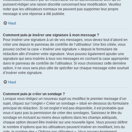
puissent rédiger une raison discrète concernant leur modification. Veuillez
noter que les utilisateurs normaux ne peuvent pas supprimer leur propre
message si une réponse a été publiée.
Haut
Comment puis-je insérer une signature à mon message ?
Pour insérer une signature à un de vos messages, vous devez tout d’abord en
créer une depuis le panneau de contrôle de l’utilisateur. Une fois créée, vous
pouvez cocher la case « Insérer une signature » depuis le formulaire de
rédaction afin d’insérer votre signature. Vous pouvez également ajouter une
signature qui sera insérée à tous vos messages en cochant la case appropriée
dans le panneau de contrôle de l’utilisateur. Si vous choisissez cette dernière
option, il ne vous sera plus utile de spécifier sur chaque message votre souhait
d’insérer votre signature.
Haut
Comment puis-je créer un sondage ?
Lorsque vous rédigez un nouveau sujet ou modifiez le premier message d’un
sujet, cliquez sur l’onglet « Créer un sondage » situé en-dessous du formulaire
principal de rédaction. Si cet onglet n’est pas disponible, il est probable que
vous n’ayez pas la permission de créer des sondages. Saisissez le titre du
sondage en incluant au moins deux options dans les champs adéquats,
chaque option devant être insérée sur une nouvelle ligne. Vous pouvez définir
le nombre d’options que les utilisateurs peuvent insérer en modifiant, lors du
vote, le nombre des « Options par utilisateur ». Vous pouvez également