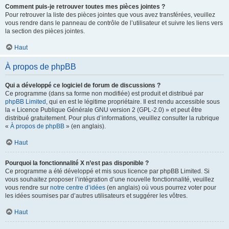
Comment puis-je retrouver toutes mes pièces jointes ?
Pour retrouver la liste des pièces jointes que vous avez transférées, veuillez
vous rendre dans le panneau de contrôle de l’utilisateur et suivre les liens vers
la section des pièces jointes.
Haut
À propos de phpBB
Qui a développé ce logiciel de forum de discussions ?
Ce programme (dans sa forme non modifiée) est produit et distribué par
phpBB Limited
, qui en est le légitime propriétaire. Il est rendu accessible sous
la « Licence Publique Générale GNU version 2 (GPL-2.0) » et peut être
distribué gratuitement. Pour plus d’informations, veuillez consulter la rubrique
«
À propos de phpBB
» (en anglais).
Haut
Pourquoi la fonctionnalité X n’est pas disponible ?
Ce programme a été développé et mis sous licence par phpBB Limited. Si
vous souhaitez proposer l’intégration d’une nouvelle fonctionnalité, veuillez
vous rendre sur
notre centre d’idées
(en anglais) où vous pourrez voter pour
les idées soumises par d’autres utilisateurs et suggérer les vôtres.
Haut