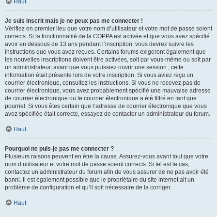
Haut
Je suis inscrit mais je ne peux pas me connecter !
Vérifiez en premier lieu que votre nom d’utilisateur et votre mot de passe soient
corrects. Si la fonctionnalité de la COPPA est activée et que vous avez spécifié
avoir en dessous de 13 ans pendant l’inscription, vous devrez suivre les
instructions que vous avez reçues. Certains forums exigeront également que
les nouvelles inscriptions doivent être activées, soit par vous-même ou soit par
un administrateur, avant que vous puissiez ouvrir une session ; cette
information était présente lors de votre inscription. Si vous aviez reçu un
courrier électronique, consultez les instructions. Si vous ne recevez pas de
courrier électronique, vous avez probablement spécifié une mauvaise adresse
de courrier électronique ou le courrier électronique a été filtré en tant que
pourriel. Si vous êtes certain que l’adresse de courrier électronique que vous
avez spécifiée était correcte, essayez de contacter un administrateur du forum.
Haut
Pourquoi ne puis-je pas me connecter ?
Plusieurs raisons peuvent en être la cause. Assurez-vous avant tout que votre
nom d’utilisateur et votre mot de passe soient corrects. Si tel est le cas,
contactez un administrateur du forum afin de vous assurer de ne pas avoir été
banni. Il est également possible que le propriétaire du site internet ait un
problème de configuration et qu’il soit nécessaire de la corriger.
Haut