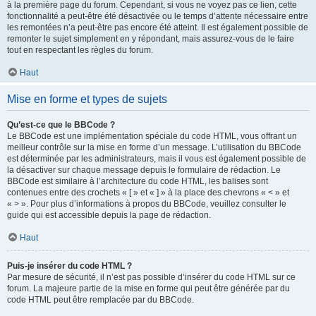
à la première page du forum. Cependant, si vous ne voyez pas ce lien, cette
fonctionnalité a peut-être été désactivée ou le temps d’attente nécessaire entre
les remontées n’a peut-être pas encore été atteint. Il est également possible de
remonter le sujet simplement en y répondant, mais assurez-vous de le faire
tout en respectant les règles du forum.
Haut
Mise en forme et types de sujets
Qu’est-ce que le BBCode ?
Le BBCode est une implémentation spéciale du code HTML, vous offrant un
meilleur contrôle sur la mise en forme d’un message. L’utilisation du BBCode
est déterminée par les administrateurs, mais il vous est également possible de
la désactiver sur chaque message depuis le formulaire de rédaction. Le
BBCode est similaire à l’architecture du code HTML, les balises sont
contenues entre des crochets « [ » et « ] » à la place des chevrons « < » et
« > ». Pour plus d’informations à propos du BBCode, veuillez consulter le
guide qui est accessible depuis la page de rédaction.
Haut
Puis-je insérer du code HTML ?
Par mesure de sécurité, il n’est pas possible d’insérer du code HTML sur ce
forum. La majeure partie de la mise en forme qui peut être générée par du
code HTML peut être remplacée par du BBCode.