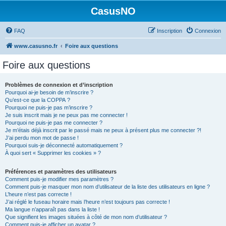
CasusNO
FAQ
Inscription
Connexion
www.casusno.fr
Foire aux questions
Foire aux questions
Problèmes de connexion et d’inscription
Pourquoi ai-je besoin de m’inscrire ?
Qu’est-ce que la COPPA ?
Pourquoi ne puis-je pas m’inscrire ?
Je suis inscrit mais je ne peux pas me connecter !
Pourquoi ne puis-je pas me connecter ?
Je m’étais déjà inscrit par le passé mais ne peux à présent plus me connecter ?!
J’ai perdu mon mot de passe !
Pourquoi suis-je déconnecté automatiquement ?
À quoi sert « Supprimer les cookies » ?
Préférences et paramètres des utilisateurs
Comment puis-je modifier mes paramètres ?
Comment puis-je masquer mon nom d’utilisateur de la liste des utilisateurs en ligne ?
L’heure n’est pas correcte !
J’ai réglé le fuseau horaire mais l’heure n’est toujours pas correcte !
Ma langue n’apparaît pas dans la liste !
Que signifient les images situées à côté de mon nom d’utilisateur ?
Comment puis-je afficher un avatar ?