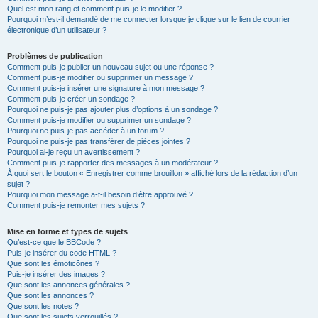
Quel est mon rang et comment puis-je le modifier ?
Pourquoi m’est-il demandé de me connecter lorsque je clique sur le lien de courrier
électronique d’un utilisateur ?
Problèmes de publication
Comment puis-je publier un nouveau sujet ou une réponse ?
Comment puis-je modifier ou supprimer un message ?
Comment puis-je insérer une signature à mon message ?
Comment puis-je créer un sondage ?
Pourquoi ne puis-je pas ajouter plus d’options à un sondage ?
Comment puis-je modifier ou supprimer un sondage ?
Pourquoi ne puis-je pas accéder à un forum ?
Pourquoi ne puis-je pas transférer de pièces jointes ?
Pourquoi ai-je reçu un avertissement ?
Comment puis-je rapporter des messages à un modérateur ?
À quoi sert le bouton « Enregistrer comme brouillon » affiché lors de la rédaction d’un
sujet ?
Pourquoi mon message a-t-il besoin d’être approuvé ?
Comment puis-je remonter mes sujets ?
Mise en forme et types de sujets
Qu’est-ce que le BBCode ?
Puis-je insérer du code HTML ?
Que sont les émoticônes ?
Puis-je insérer des images ?
Que sont les annonces générales ?
Que sont les annonces ?
Que sont les notes ?
Que sont les sujets verrouillés ?