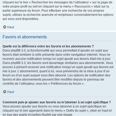
cliquant sur le lien « Rechercher les messages de l’utilisateur » sur la page de
votre propre profil ou soit en cliquant sur le menu « Raccourcis » situé sur la
partie supérieure du forum. Pour effectuer une recherche de vos propres
sujets, utilisez la recherche avancée et remplissez convenablement les options
qui vous sont disponibles.
Haut
Favoris et abonnements
Quelle est la différence entre les favoris et les abonnements ?
Dans phpBB 3.0, la fonctionnalité qui vous permettait d’ajouter un sujet aux
favoris était similaire à celle présente dans votre navigateur internet. Vous ne
receviez aucune notification lorsqu’un sujet ajouté aux favoris était mis à jour.
Dans phpBB 3.3, les favoris sont davantage similaires aux abonnements. Vous
pouvez à présent recevoir une notification lorsqu’un sujet ajouté aux favoris est
mis à jour. L’abonnement, quant à lui, vous préviendra de la mise à jour d’un
forum ou d’un sujet auquel vous êtes abonné. Les options de notification des
favoris et des abonnements peuvent être modifiés depuis le panneau de
contrôle de l’utilisateur, sous les « Préférences du forum ».
Haut
Comment puis-je ajouter aux favoris ou m’abonner à un sujet spécifique ?
Vous pouvez ajouter aux favoris ou vous abonner à un sujet spécifique en
cliquant sur le lien approprié dans le menu « Outils du sujet », situé en haut et
en bas des sujets et parfois illustré par une image.