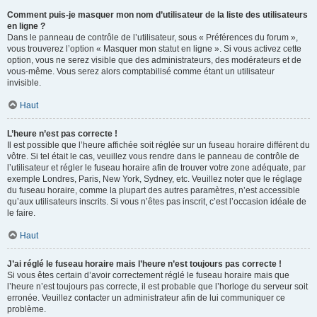
Comment puis-je masquer mon nom d’utilisateur de la liste des utilisateurs
en ligne ?
Dans le panneau de contrôle de l’utilisateur, sous « Préférences du forum »,
vous trouverez l’option « Masquer mon statut en ligne ». Si vous activez cette
option, vous ne serez visible que des administrateurs, des modérateurs et de
vous-même. Vous serez alors comptabilisé comme étant un utilisateur
invisible.
Haut
L’heure n’est pas correcte !
Il est possible que l’heure affichée soit réglée sur un fuseau horaire différent du
vôtre. Si tel était le cas, veuillez vous rendre dans le panneau de contrôle de
l’utilisateur et régler le fuseau horaire afin de trouver votre zone adéquate, par
exemple Londres, Paris, New York, Sydney, etc. Veuillez noter que le réglage
du fuseau horaire, comme la plupart des autres paramètres, n’est accessible
qu’aux utilisateurs inscrits. Si vous n’êtes pas inscrit, c’est l’occasion idéale de
le faire.
Haut
J’ai réglé le fuseau horaire mais l’heure n’est toujours pas correcte !
Si vous êtes certain d’avoir correctement réglé le fuseau horaire mais que
l’heure n’est toujours pas correcte, il est probable que l’horloge du serveur soit
erronée. Veuillez contacter un administrateur afin de lui communiquer ce
problème.