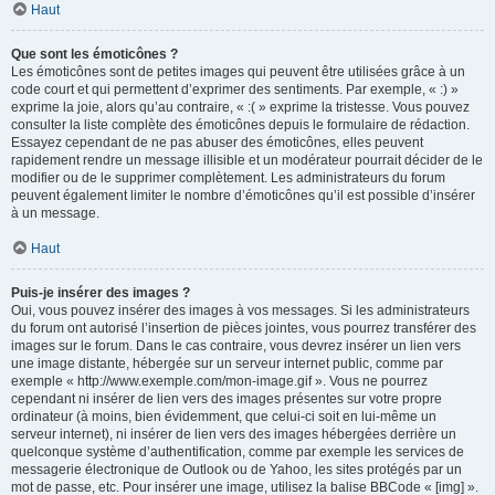
Haut
Que sont les émoticônes ?
Les émoticônes sont de petites images qui peuvent être utilisées grâce à un
code court et qui permettent d’exprimer des sentiments. Par exemple, « :) »
exprime la joie, alors qu’au contraire, « :( » exprime la tristesse. Vous pouvez
consulter la liste complète des émoticônes depuis le formulaire de rédaction.
Essayez cependant de ne pas abuser des émoticônes, elles peuvent
rapidement rendre un message illisible et un modérateur pourrait décider de le
modifier ou de le supprimer complètement. Les administrateurs du forum
peuvent également limiter le nombre d’émoticônes qu’il est possible d’insérer
à un message.
Haut
Puis-je insérer des images ?
Oui, vous pouvez insérer des images à vos messages. Si les administrateurs
du forum ont autorisé l’insertion de pièces jointes, vous pourrez transférer des
images sur le forum. Dans le cas contraire, vous devrez insérer un lien vers
une image distante, hébergée sur un serveur internet public, comme par
exemple « http://www.exemple.com/mon-image.gif ». Vous ne pourrez
cependant ni insérer de lien vers des images présentes sur votre propre
ordinateur (à moins, bien évidemment, que celui-ci soit en lui-même un
serveur internet), ni insérer de lien vers des images hébergées derrière un
quelconque système d’authentification, comme par exemple les services de
messagerie électronique de Outlook ou de Yahoo, les sites protégés par un
mot de passe, etc. Pour insérer une image, utilisez la balise BBCode « [img] ».