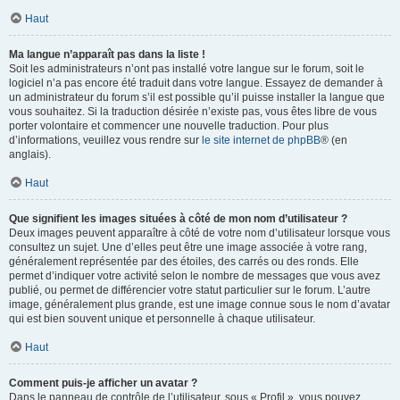
Haut
Ma langue n’apparaît pas dans la liste !
Soit les administrateurs n’ont pas installé votre langue sur le forum, soit le
logiciel n’a pas encore été traduit dans votre langue. Essayez de demander à
un administrateur du forum s’il est possible qu’il puisse installer la langue que
vous souhaitez. Si la traduction désirée n’existe pas, vous êtes libre de vous
porter volontaire et commencer une nouvelle traduction. Pour plus
d’informations, veuillez vous rendre sur
le site internet de phpBB
® (en
anglais).
Haut
Que signifient les images situées à côté de mon nom d’utilisateur ?
Deux images peuvent apparaître à côté de votre nom d’utilisateur lorsque vous
consultez un sujet. Une d’elles peut être une image associée à votre rang,
généralement représentée par des étoiles, des carrés ou des ronds. Elle
permet d’indiquer votre activité selon le nombre de messages que vous avez
publié, ou permet de différencier votre statut particulier sur le forum. L’autre
image, généralement plus grande, est une image connue sous le nom d’avatar
qui est bien souvent unique et personnelle à chaque utilisateur.
Haut
Comment puis-je afficher un avatar ?
Dans le panneau de contrôle de l’utilisateur, sous « Profil », vous pouvez