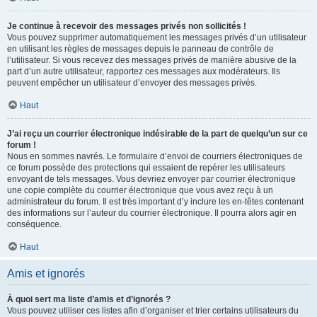
Je continue à recevoir des messages privés non sollicités !
Vous pouvez supprimer automatiquement les messages privés d’un utilisateur
en utilisant les règles de messages depuis le panneau de contrôle de
l’utilisateur. Si vous recevez des messages privés de manière abusive de la
part d’un autre utilisateur, rapportez ces messages aux modérateurs. Ils
peuvent empêcher un utilisateur d’envoyer des messages privés.
Haut
J’ai reçu un courrier électronique indésirable de la part de quelqu’un sur ce
forum !
Nous en sommes navrés. Le formulaire d’envoi de courriers électroniques de
ce forum possède des protections qui essaient de repérer les utilisateurs
envoyant de tels messages. Vous devriez envoyer par courrier électronique
une copie complète du courrier électronique que vous avez reçu à un
administrateur du forum. Il est très important d’y inclure les en-têtes contenant
des informations sur l’auteur du courrier électronique. Il pourra alors agir en
conséquence.
Haut
Amis et ignorés
À quoi sert ma liste d’amis et d’ignorés ?
Vous pouvez utiliser ces listes afin d’organiser et trier certains utilisateurs du