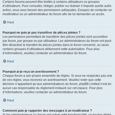
Certains forums peuvent être limités à certains utilisateurs ou groupes
d’utilisateurs. Pour consulter, rédiger, publier ou réaliser n’importe quelle autre
action, vous avez besoin des permissions adéquates. Essayez de contacter un
modérateur ou un administrateur du forum afin de lui demander un accès.
Haut
Pourquoi ne puis-je pas transférer de pièces jointes ?
Les permissions permettant de transférer des pièces jointes sont accordées
par forum, par groupe ou par utilisateur. Les administrateurs du forum ont peut-
être désactivé le transfert de pièces jointes dans le forum concerné, ou seuls
certains groupes d’utilisateurs détiennent cette autorisation. Pour plus
d’informations, veuillez contacter un administrateur du forum.
Haut
Pourquoi ai-je reçu un avertissement ?
Chaque forum a son propre ensemble de règles. Si vous ne respectez pas une
de ces règles, vous recevrez un avertissement. Veuillez noter que cette
décision n’appartient qu’aux administrateurs du forum, phpBB Limited n’est en
aucun cas responsable du règlement instauré sur cet espace. Pour plus
d’informations, veuillez contacter un administrateur du forum.
Haut
Comment puis-je rapporter des messages à un modérateur ?
Si les administrateurs du forum ont activé cette fonctionnalité, un bouton dédié