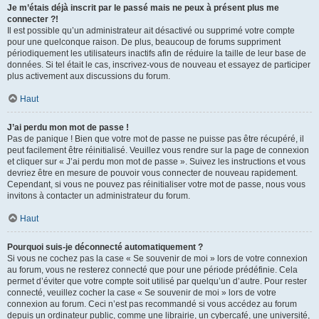
Je m’étais déjà inscrit par le passé mais ne peux à présent plus me
connecter ?!
Il est possible qu’un administrateur ait désactivé ou supprimé votre compte
pour une quelconque raison. De plus, beaucoup de forums suppriment
périodiquement les utilisateurs inactifs afin de réduire la taille de leur base de
données. Si tel était le cas, inscrivez-vous de nouveau et essayez de participer
plus activement aux discussions du forum.
Haut
J’ai perdu mon mot de passe !
Pas de panique ! Bien que votre mot de passe ne puisse pas être récupéré, il
peut facilement être réinitialisé. Veuillez vous rendre sur la page de connexion
et cliquer sur « J’ai perdu mon mot de passe ». Suivez les instructions et vous
devriez être en mesure de pouvoir vous connecter de nouveau rapidement.
Cependant, si vous ne pouvez pas réinitialiser votre mot de passe, nous vous
invitons à contacter un administrateur du forum.
Haut
Pourquoi suis-je déconnecté automatiquement ?
Si vous ne cochez pas la case « Se souvenir de moi » lors de votre connexion
au forum, vous ne resterez connecté que pour une période prédéfinie. Cela
permet d’éviter que votre compte soit utilisé par quelqu’un d’autre. Pour rester
connecté, veuillez cocher la case « Se souvenir de moi » lors de votre
connexion au forum. Ceci n’est pas recommandé si vous accédez au forum
depuis un ordinateur public, comme une librairie, un cybercafé, une université,