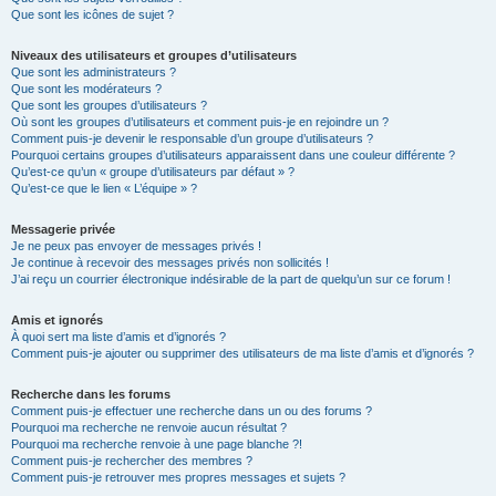
Que sont les icônes de sujet ?
Niveaux des utilisateurs et groupes d’utilisateurs
Que sont les administrateurs ?
Que sont les modérateurs ?
Que sont les groupes d’utilisateurs ?
Où sont les groupes d’utilisateurs et comment puis-je en rejoindre un ?
Comment puis-je devenir le responsable d’un groupe d’utilisateurs ?
Pourquoi certains groupes d’utilisateurs apparaissent dans une couleur différente ?
Qu’est-ce qu’un « groupe d’utilisateurs par défaut » ?
Qu’est-ce que le lien « L’équipe » ?
Messagerie privée
Je ne peux pas envoyer de messages privés !
Je continue à recevoir des messages privés non sollicités !
J’ai reçu un courrier électronique indésirable de la part de quelqu’un sur ce forum !
Amis et ignorés
À quoi sert ma liste d’amis et d’ignorés ?
Comment puis-je ajouter ou supprimer des utilisateurs de ma liste d’amis et d’ignorés ?
Recherche dans les forums
Comment puis-je effectuer une recherche dans un ou des forums ?
Pourquoi ma recherche ne renvoie aucun résultat ?
Pourquoi ma recherche renvoie à une page blanche ?!
Comment puis-je rechercher des membres ?
Comment puis-je retrouver mes propres messages et sujets ?