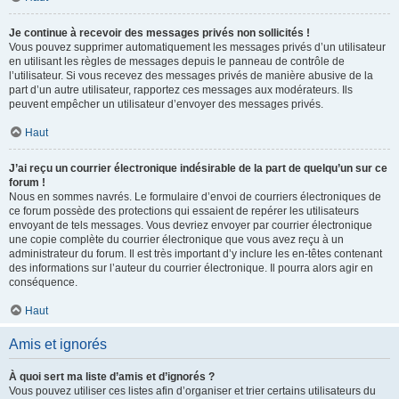
Je continue à recevoir des messages privés non sollicités !
Vous pouvez supprimer automatiquement les messages privés d’un utilisateur
en utilisant les règles de messages depuis le panneau de contrôle de
l’utilisateur. Si vous recevez des messages privés de manière abusive de la
part d’un autre utilisateur, rapportez ces messages aux modérateurs. Ils
peuvent empêcher un utilisateur d’envoyer des messages privés.
Haut
J’ai reçu un courrier électronique indésirable de la part de quelqu’un sur ce
forum !
Nous en sommes navrés. Le formulaire d’envoi de courriers électroniques de
ce forum possède des protections qui essaient de repérer les utilisateurs
envoyant de tels messages. Vous devriez envoyer par courrier électronique
une copie complète du courrier électronique que vous avez reçu à un
administrateur du forum. Il est très important d’y inclure les en-têtes contenant
des informations sur l’auteur du courrier électronique. Il pourra alors agir en
conséquence.
Haut
Amis et ignorés
À quoi sert ma liste d’amis et d’ignorés ?
Vous pouvez utiliser ces listes afin d’organiser et trier certains utilisateurs du