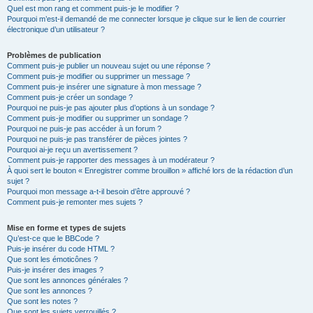
Quel est mon rang et comment puis-je le modifier ?
Pourquoi m’est-il demandé de me connecter lorsque je clique sur le lien de courrier
électronique d’un utilisateur ?
Problèmes de publication
Comment puis-je publier un nouveau sujet ou une réponse ?
Comment puis-je modifier ou supprimer un message ?
Comment puis-je insérer une signature à mon message ?
Comment puis-je créer un sondage ?
Pourquoi ne puis-je pas ajouter plus d’options à un sondage ?
Comment puis-je modifier ou supprimer un sondage ?
Pourquoi ne puis-je pas accéder à un forum ?
Pourquoi ne puis-je pas transférer de pièces jointes ?
Pourquoi ai-je reçu un avertissement ?
Comment puis-je rapporter des messages à un modérateur ?
À quoi sert le bouton « Enregistrer comme brouillon » affiché lors de la rédaction d’un
sujet ?
Pourquoi mon message a-t-il besoin d’être approuvé ?
Comment puis-je remonter mes sujets ?
Mise en forme et types de sujets
Qu’est-ce que le BBCode ?
Puis-je insérer du code HTML ?
Que sont les émoticônes ?
Puis-je insérer des images ?
Que sont les annonces générales ?
Que sont les annonces ?
Que sont les notes ?
Que sont les sujets verrouillés ?