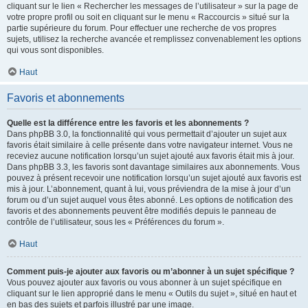
cliquant sur le lien « Rechercher les messages de l’utilisateur » sur la page de
votre propre profil ou soit en cliquant sur le menu « Raccourcis » situé sur la
partie supérieure du forum. Pour effectuer une recherche de vos propres
sujets, utilisez la recherche avancée et remplissez convenablement les options
qui vous sont disponibles.
Haut
Favoris et abonnements
Quelle est la différence entre les favoris et les abonnements ?
Dans phpBB 3.0, la fonctionnalité qui vous permettait d’ajouter un sujet aux
favoris était similaire à celle présente dans votre navigateur internet. Vous ne
receviez aucune notification lorsqu’un sujet ajouté aux favoris était mis à jour.
Dans phpBB 3.3, les favoris sont davantage similaires aux abonnements. Vous
pouvez à présent recevoir une notification lorsqu’un sujet ajouté aux favoris est
mis à jour. L’abonnement, quant à lui, vous préviendra de la mise à jour d’un
forum ou d’un sujet auquel vous êtes abonné. Les options de notification des
favoris et des abonnements peuvent être modifiés depuis le panneau de
contrôle de l’utilisateur, sous les « Préférences du forum ».
Haut
Comment puis-je ajouter aux favoris ou m’abonner à un sujet spécifique ?
Vous pouvez ajouter aux favoris ou vous abonner à un sujet spécifique en
cliquant sur le lien approprié dans le menu « Outils du sujet », situé en haut et
en bas des sujets et parfois illustré par une image.