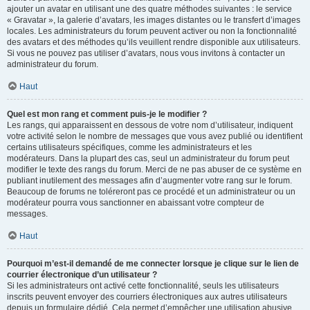
ajouter un avatar en utilisant une des quatre méthodes suivantes : le service
« Gravatar », la galerie d’avatars, les images distantes ou le transfert d’images
locales. Les administrateurs du forum peuvent activer ou non la fonctionnalité
des avatars et des méthodes qu’ils veuillent rendre disponible aux utilisateurs.
Si vous ne pouvez pas utiliser d’avatars, nous vous invitons à contacter un
administrateur du forum.
Haut
Quel est mon rang et comment puis-je le modifier ?
Les rangs, qui apparaissent en dessous de votre nom d’utilisateur, indiquent
votre activité selon le nombre de messages que vous avez publié ou identifient
certains utilisateurs spécifiques, comme les administrateurs et les
modérateurs. Dans la plupart des cas, seul un administrateur du forum peut
modifier le texte des rangs du forum. Merci de ne pas abuser de ce système en
publiant inutilement des messages afin d’augmenter votre rang sur le forum.
Beaucoup de forums ne toléreront pas ce procédé et un administrateur ou un
modérateur pourra vous sanctionner en abaissant votre compteur de
messages.
Haut
Pourquoi m’est-il demandé de me connecter lorsque je clique sur le lien de
courrier électronique d’un utilisateur ?
Si les administrateurs ont activé cette fonctionnalité, seuls les utilisateurs
inscrits peuvent envoyer des courriers électroniques aux autres utilisateurs
depuis un formulaire dédié. Cela permet d’empêcher une utilisation abusive