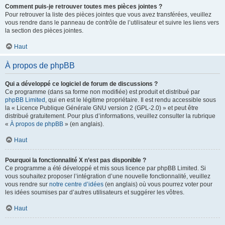
Comment puis-je retrouver toutes mes pièces jointes ?
Pour retrouver la liste des pièces jointes que vous avez transférées, veuillez
vous rendre dans le panneau de contrôle de l’utilisateur et suivre les liens vers
la section des pièces jointes.
Haut
À propos de phpBB
Qui a développé ce logiciel de forum de discussions ?
Ce programme (dans sa forme non modifiée) est produit et distribué par
phpBB Limited
, qui en est le légitime propriétaire. Il est rendu accessible sous
la « Licence Publique Générale GNU version 2 (GPL-2.0) » et peut être
distribué gratuitement. Pour plus d’informations, veuillez consulter la rubrique
«
À propos de phpBB
» (en anglais).
Haut
Pourquoi la fonctionnalité X n’est pas disponible ?
Ce programme a été développé et mis sous licence par phpBB Limited. Si
vous souhaitez proposer l’intégration d’une nouvelle fonctionnalité, veuillez
vous rendre sur
notre centre d’idées
(en anglais) où vous pourrez voter pour
les idées soumises par d’autres utilisateurs et suggérer les vôtres.
Haut