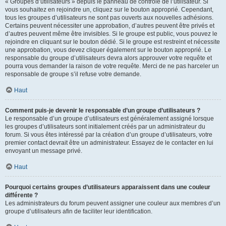
« Groupes d’utilisateurs » depuis le panneau de contrôle de l’utilisateur. Si
vous souhaitez en rejoindre un, cliquez sur le bouton approprié. Cependant,
tous les groupes d’utilisateurs ne sont pas ouverts aux nouvelles adhésions.
Certains peuvent nécessiter une approbation, d’autres peuvent être privés et
d’autres peuvent même être invisibles. Si le groupe est public, vous pouvez le
rejoindre en cliquant sur le bouton dédié. Si le groupe est restreint et nécessite
une approbation, vous devez cliquer également sur le bouton approprié. Le
responsable du groupe d’utilisateurs devra alors approuver votre requête et
pourra vous demander la raison de votre requête. Merci de ne pas harceler un
responsable de groupe s’il refuse votre demande.
Haut
Comment puis-je devenir le responsable d’un groupe d’utilisateurs ?
Le responsable d’un groupe d’utilisateurs est généralement assigné lorsque
les groupes d’utilisateurs sont initialement créés par un administrateur du
forum. Si vous êtes intéressé par la création d’un groupe d’utilisateurs, votre
premier contact devrait être un administrateur. Essayez de le contacter en lui
envoyant un message privé.
Haut
Pourquoi certains groupes d’utilisateurs apparaissent dans une couleur
différente ?
Les administrateurs du forum peuvent assigner une couleur aux membres d’un
groupe d’utilisateurs afin de faciliter leur identification.