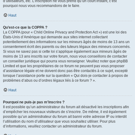
d’utilisateurs, etc. L’inscription ne vous prend qu’un court instant, c’est
pourquoi nous vous recommandons de le faire.
Haut
Qu’est-ce que la COPPA ?
La COPPA (pour « Child Online Privacy and Protection Act ») est une loi des
États-Unis d’Amérique qui demande aux sites internet collectant
potentiellement des informations sur les mineurs âgés de moins de 13 ans un
consentement écrit des parents ou des tuteurs légaux des mineurs concernés.
Si vous ne savez pas si cette loi s’applique également aux mineurs âgés de
moins de 13 ans inscrits sur votre forum, nous vous conseillons de contacter
un conseiller juridique qui pourra vous renseigner. Veuillez noter que phpBB
Limited et que les propriétaires de ce forum ne peuvent pas vous proposer
d’assistance légale et ne doivent donc pas être contactés à ce sujet, excepté
lorsque l’assistance porte sur la question « Qui dois-je contacter à propos de
problèmes d’abus ou d’ordres légaux liés à ce forum ? ».
Haut
Pourquoi ne puis-je pas m’inscrire ?
Il est possible qu’un administrateur du forum ait désactivé les inscriptions afin
d’empêcher les nouveaux visiteurs de s’inscrire. De même, il est également
possible qu’un administrateur du forum ait banni votre adresse IP ou interdit
l’utilisation du nom d’utilisateur que vous souhaitez utiliser. Pour plus
d’informations, veuillez contacter un administrateur du forum.