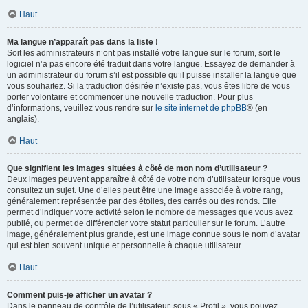
Haut
Ma langue n’apparaît pas dans la liste !
Soit les administrateurs n’ont pas installé votre langue sur le forum, soit le
logiciel n’a pas encore été traduit dans votre langue. Essayez de demander à
un administrateur du forum s’il est possible qu’il puisse installer la langue que
vous souhaitez. Si la traduction désirée n’existe pas, vous êtes libre de vous
porter volontaire et commencer une nouvelle traduction. Pour plus
d’informations, veuillez vous rendre sur
le site internet de phpBB
® (en
anglais).
Haut
Que signifient les images situées à côté de mon nom d’utilisateur ?
Deux images peuvent apparaître à côté de votre nom d’utilisateur lorsque vous
consultez un sujet. Une d’elles peut être une image associée à votre rang,
généralement représentée par des étoiles, des carrés ou des ronds. Elle
permet d’indiquer votre activité selon le nombre de messages que vous avez
publié, ou permet de différencier votre statut particulier sur le forum. L’autre
image, généralement plus grande, est une image connue sous le nom d’avatar
qui est bien souvent unique et personnelle à chaque utilisateur.
Haut
Comment puis-je afficher un avatar ?
Dans le panneau de contrôle de l’utilisateur, sous « Profil », vous pouvez