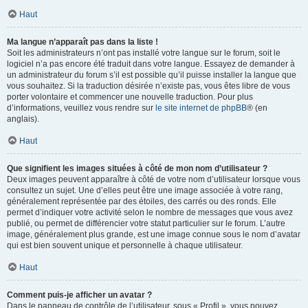
Haut
Ma langue n’apparaît pas dans la liste !
Soit les administrateurs n’ont pas installé votre langue sur le forum, soit le
logiciel n’a pas encore été traduit dans votre langue. Essayez de demander à
un administrateur du forum s’il est possible qu’il puisse installer la langue que
vous souhaitez. Si la traduction désirée n’existe pas, vous êtes libre de vous
porter volontaire et commencer une nouvelle traduction. Pour plus
d’informations, veuillez vous rendre sur
le site internet de phpBB
® (en
anglais).
Haut
Que signifient les images situées à côté de mon nom d’utilisateur ?
Deux images peuvent apparaître à côté de votre nom d’utilisateur lorsque vous
consultez un sujet. Une d’elles peut être une image associée à votre rang,
généralement représentée par des étoiles, des carrés ou des ronds. Elle
permet d’indiquer votre activité selon le nombre de messages que vous avez
publié, ou permet de différencier votre statut particulier sur le forum. L’autre
image, généralement plus grande, est une image connue sous le nom d’avatar
qui est bien souvent unique et personnelle à chaque utilisateur.
Haut
Comment puis-je afficher un avatar ?
Dans le panneau de contrôle de l’utilisateur, sous « Profil », vous pouvez