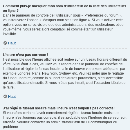
Comment puis-je masquer mon nom d’utilisateur de la liste des utilisateurs
en ligne ?
Dans le panneau de contrôle de l’utilisateur, sous « Préférences du forum »,
vous trouverez l’option « Masquer mon statut en ligne ». Si vous activez cette
option, vous ne serez visible que des administrateurs, des modérateurs et de
vous-même. Vous serez alors comptabilisé comme étant un utilisateur
invisible.
Haut
L’heure n’est pas correcte !
Il est possible que l’heure affichée soit réglée sur un fuseau horaire différent du
vôtre. Si tel était le cas, veuillez vous rendre dans le panneau de contrôle de
l’utilisateur et régler le fuseau horaire afin de trouver votre zone adéquate, par
exemple Londres, Paris, New York, Sydney, etc. Veuillez noter que le réglage
du fuseau horaire, comme la plupart des autres paramètres, n’est accessible
qu’aux utilisateurs inscrits. Si vous n’êtes pas inscrit, c’est l’occasion idéale de
le faire.
Haut
J’ai réglé le fuseau horaire mais l’heure n’est toujours pas correcte !
Si vous êtes certain d’avoir correctement réglé le fuseau horaire mais que
l’heure n’est toujours pas correcte, il est probable que l’horloge du serveur soit
erronée. Veuillez contacter un administrateur afin de lui communiquer ce
problème.