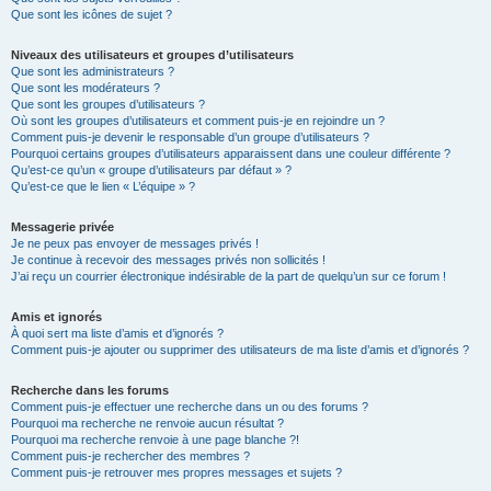
Que sont les icônes de sujet ?
Niveaux des utilisateurs et groupes d’utilisateurs
Que sont les administrateurs ?
Que sont les modérateurs ?
Que sont les groupes d’utilisateurs ?
Où sont les groupes d’utilisateurs et comment puis-je en rejoindre un ?
Comment puis-je devenir le responsable d’un groupe d’utilisateurs ?
Pourquoi certains groupes d’utilisateurs apparaissent dans une couleur différente ?
Qu’est-ce qu’un « groupe d’utilisateurs par défaut » ?
Qu’est-ce que le lien « L’équipe » ?
Messagerie privée
Je ne peux pas envoyer de messages privés !
Je continue à recevoir des messages privés non sollicités !
J’ai reçu un courrier électronique indésirable de la part de quelqu’un sur ce forum !
Amis et ignorés
À quoi sert ma liste d’amis et d’ignorés ?
Comment puis-je ajouter ou supprimer des utilisateurs de ma liste d’amis et d’ignorés ?
Recherche dans les forums
Comment puis-je effectuer une recherche dans un ou des forums ?
Pourquoi ma recherche ne renvoie aucun résultat ?
Pourquoi ma recherche renvoie à une page blanche ?!
Comment puis-je rechercher des membres ?
Comment puis-je retrouver mes propres messages et sujets ?