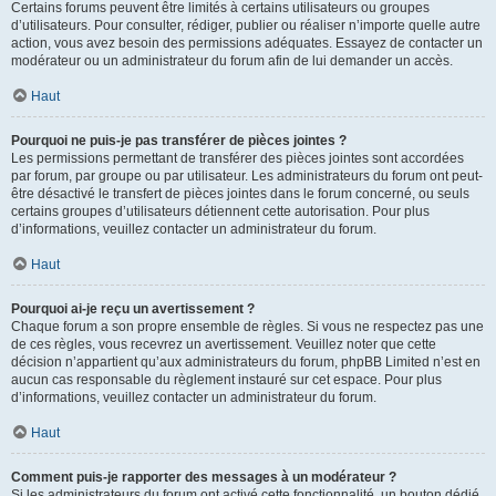
Certains forums peuvent être limités à certains utilisateurs ou groupes
d’utilisateurs. Pour consulter, rédiger, publier ou réaliser n’importe quelle autre
action, vous avez besoin des permissions adéquates. Essayez de contacter un
modérateur ou un administrateur du forum afin de lui demander un accès.
Haut
Pourquoi ne puis-je pas transférer de pièces jointes ?
Les permissions permettant de transférer des pièces jointes sont accordées
par forum, par groupe ou par utilisateur. Les administrateurs du forum ont peut-
être désactivé le transfert de pièces jointes dans le forum concerné, ou seuls
certains groupes d’utilisateurs détiennent cette autorisation. Pour plus
d’informations, veuillez contacter un administrateur du forum.
Haut
Pourquoi ai-je reçu un avertissement ?
Chaque forum a son propre ensemble de règles. Si vous ne respectez pas une
de ces règles, vous recevrez un avertissement. Veuillez noter que cette
décision n’appartient qu’aux administrateurs du forum, phpBB Limited n’est en
aucun cas responsable du règlement instauré sur cet espace. Pour plus
d’informations, veuillez contacter un administrateur du forum.
Haut
Comment puis-je rapporter des messages à un modérateur ?
Si les administrateurs du forum ont activé cette fonctionnalité, un bouton dédié