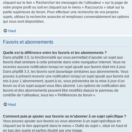
cliquant sur le lien « Rechercher les messages de l’utilisateur » sur la page de
votre propre profil ou soit en cliquant sur le menu « Raccourcis » situé sur la
partie supérieure du forum. Pour effectuer une recherche de vos propres
sujets, utilisez la recherche avancée et remplissez convenablement les options
qui vous sont disponibles.
Haut
Favoris et abonnements
Quelle est la différence entre les favoris et les abonnements ?
Dans phpBB 3.0, la fonctionnalité qui vous permettait d’ajouter un sujet aux
favoris était similaire à celle présente dans votre navigateur internet. Vous ne
receviez aucune notification lorsqu’un sujet ajouté aux favoris était mis à jour.
Dans phpBB 3.3, les favoris sont davantage similaires aux abonnements. Vous
pouvez à présent recevoir une notification lorsqu’un sujet ajouté aux favoris est
mis à jour. L’abonnement, quant à lui, vous préviendra de la mise à jour d’un
forum ou d’un sujet auquel vous êtes abonné. Les options de notification des
favoris et des abonnements peuvent être modifiés depuis le panneau de
contrôle de l’utilisateur, sous les « Préférences du forum ».
Haut
Comment puis-je ajouter aux favoris ou m’abonner à un sujet spécifique ?
Vous pouvez ajouter aux favoris ou vous abonner à un sujet spécifique en
cliquant sur le lien approprié dans le menu « Outils du sujet », situé en haut et
en bas des sujets et parfois illustré par une image.