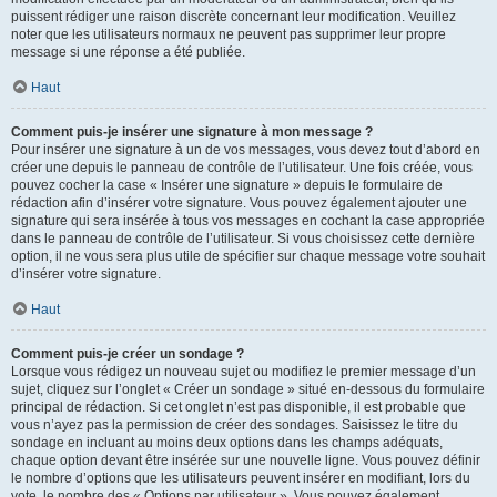
puissent rédiger une raison discrète concernant leur modification. Veuillez
noter que les utilisateurs normaux ne peuvent pas supprimer leur propre
message si une réponse a été publiée.
Haut
Comment puis-je insérer une signature à mon message ?
Pour insérer une signature à un de vos messages, vous devez tout d’abord en
créer une depuis le panneau de contrôle de l’utilisateur. Une fois créée, vous
pouvez cocher la case « Insérer une signature » depuis le formulaire de
rédaction afin d’insérer votre signature. Vous pouvez également ajouter une
signature qui sera insérée à tous vos messages en cochant la case appropriée
dans le panneau de contrôle de l’utilisateur. Si vous choisissez cette dernière
option, il ne vous sera plus utile de spécifier sur chaque message votre souhait
d’insérer votre signature.
Haut
Comment puis-je créer un sondage ?
Lorsque vous rédigez un nouveau sujet ou modifiez le premier message d’un
sujet, cliquez sur l’onglet « Créer un sondage » situé en-dessous du formulaire
principal de rédaction. Si cet onglet n’est pas disponible, il est probable que
vous n’ayez pas la permission de créer des sondages. Saisissez le titre du
sondage en incluant au moins deux options dans les champs adéquats,
chaque option devant être insérée sur une nouvelle ligne. Vous pouvez définir
le nombre d’options que les utilisateurs peuvent insérer en modifiant, lors du
vote, le nombre des « Options par utilisateur ». Vous pouvez également