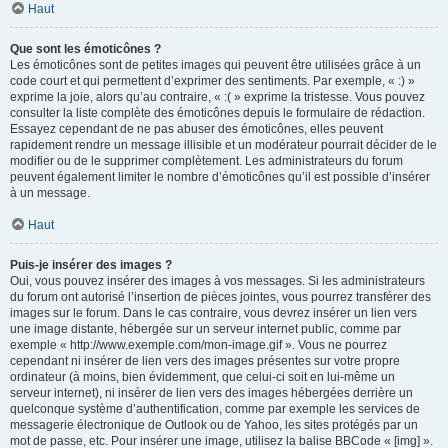
Haut
Que sont les émoticônes ?
Les émoticônes sont de petites images qui peuvent être utilisées grâce à un
code court et qui permettent d’exprimer des sentiments. Par exemple, « :) »
exprime la joie, alors qu’au contraire, « :( » exprime la tristesse. Vous pouvez
consulter la liste complète des émoticônes depuis le formulaire de rédaction.
Essayez cependant de ne pas abuser des émoticônes, elles peuvent
rapidement rendre un message illisible et un modérateur pourrait décider de le
modifier ou de le supprimer complètement. Les administrateurs du forum
peuvent également limiter le nombre d’émoticônes qu’il est possible d’insérer
à un message.
Haut
Puis-je insérer des images ?
Oui, vous pouvez insérer des images à vos messages. Si les administrateurs
du forum ont autorisé l’insertion de pièces jointes, vous pourrez transférer des
images sur le forum. Dans le cas contraire, vous devrez insérer un lien vers
une image distante, hébergée sur un serveur internet public, comme par
exemple « http://www.exemple.com/mon-image.gif ». Vous ne pourrez
cependant ni insérer de lien vers des images présentes sur votre propre
ordinateur (à moins, bien évidemment, que celui-ci soit en lui-même un
serveur internet), ni insérer de lien vers des images hébergées derrière un
quelconque système d’authentification, comme par exemple les services de
messagerie électronique de Outlook ou de Yahoo, les sites protégés par un
mot de passe, etc. Pour insérer une image, utilisez la balise BBCode « [img] ».