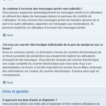
Je continue à recevoir des messages privés non sollicités !
Vous pouvez supprimer automatiquement les messages privés d’un utilisateur
en utilisant les règles de messages depuis le panneau de contrôle de
l’utilisateur. Si vous recevez des messages privés de manière abusive de la
part d’un autre utilisateur, rapportez ces messages aux modérateurs. Ils
peuvent empêcher un utilisateur d’envoyer des messages privés.
Haut
J’ai reçu un courrier électronique indésirable de la part de quelqu’un sur ce
forum !
Nous en sommes navrés. Le formulaire d’envoi de courriers électroniques de
ce forum possède des protections qui essaient de repérer les utilisateurs
envoyant de tels messages. Vous devriez envoyer par courrier électronique
une copie complète du courrier électronique que vous avez reçu à un
administrateur du forum. Il est très important d’y inclure les en-têtes contenant
des informations sur l’auteur du courrier électronique. Il pourra alors agir en
conséquence.
Haut
Amis et ignorés
À quoi sert ma liste d’amis et d’ignorés ?
Vous pouvez utiliser ces listes afin d’organiser et trier certains utilisateurs du