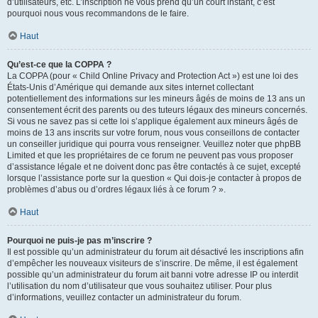
d’utilisateurs, etc. L’inscription ne vous prend qu’un court instant, c’est
pourquoi nous vous recommandons de le faire.
Haut
Qu’est-ce que la COPPA ?
La COPPA (pour « Child Online Privacy and Protection Act ») est une loi des
États-Unis d’Amérique qui demande aux sites internet collectant
potentiellement des informations sur les mineurs âgés de moins de 13 ans un
consentement écrit des parents ou des tuteurs légaux des mineurs concernés.
Si vous ne savez pas si cette loi s’applique également aux mineurs âgés de
moins de 13 ans inscrits sur votre forum, nous vous conseillons de contacter
un conseiller juridique qui pourra vous renseigner. Veuillez noter que phpBB
Limited et que les propriétaires de ce forum ne peuvent pas vous proposer
d’assistance légale et ne doivent donc pas être contactés à ce sujet, excepté
lorsque l’assistance porte sur la question « Qui dois-je contacter à propos de
problèmes d’abus ou d’ordres légaux liés à ce forum ? ».
Haut
Pourquoi ne puis-je pas m’inscrire ?
Il est possible qu’un administrateur du forum ait désactivé les inscriptions afin
d’empêcher les nouveaux visiteurs de s’inscrire. De même, il est également
possible qu’un administrateur du forum ait banni votre adresse IP ou interdit
l’utilisation du nom d’utilisateur que vous souhaitez utiliser. Pour plus
d’informations, veuillez contacter un administrateur du forum.