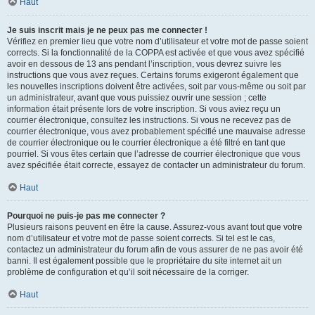
Haut
Je suis inscrit mais je ne peux pas me connecter !
Vérifiez en premier lieu que votre nom d’utilisateur et votre mot de passe soient
corrects. Si la fonctionnalité de la COPPA est activée et que vous avez spécifié
avoir en dessous de 13 ans pendant l’inscription, vous devrez suivre les
instructions que vous avez reçues. Certains forums exigeront également que
les nouvelles inscriptions doivent être activées, soit par vous-même ou soit par
un administrateur, avant que vous puissiez ouvrir une session ; cette
information était présente lors de votre inscription. Si vous aviez reçu un
courrier électronique, consultez les instructions. Si vous ne recevez pas de
courrier électronique, vous avez probablement spécifié une mauvaise adresse
de courrier électronique ou le courrier électronique a été filtré en tant que
pourriel. Si vous êtes certain que l’adresse de courrier électronique que vous
avez spécifiée était correcte, essayez de contacter un administrateur du forum.
Haut
Pourquoi ne puis-je pas me connecter ?
Plusieurs raisons peuvent en être la cause. Assurez-vous avant tout que votre
nom d’utilisateur et votre mot de passe soient corrects. Si tel est le cas,
contactez un administrateur du forum afin de vous assurer de ne pas avoir été
banni. Il est également possible que le propriétaire du site internet ait un
problème de configuration et qu’il soit nécessaire de la corriger.
Haut