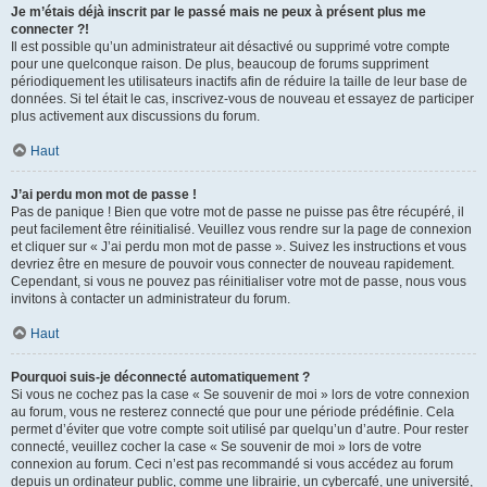
Je m’étais déjà inscrit par le passé mais ne peux à présent plus me
connecter ?!
Il est possible qu’un administrateur ait désactivé ou supprimé votre compte
pour une quelconque raison. De plus, beaucoup de forums suppriment
périodiquement les utilisateurs inactifs afin de réduire la taille de leur base de
données. Si tel était le cas, inscrivez-vous de nouveau et essayez de participer
plus activement aux discussions du forum.
Haut
J’ai perdu mon mot de passe !
Pas de panique ! Bien que votre mot de passe ne puisse pas être récupéré, il
peut facilement être réinitialisé. Veuillez vous rendre sur la page de connexion
et cliquer sur « J’ai perdu mon mot de passe ». Suivez les instructions et vous
devriez être en mesure de pouvoir vous connecter de nouveau rapidement.
Cependant, si vous ne pouvez pas réinitialiser votre mot de passe, nous vous
invitons à contacter un administrateur du forum.
Haut
Pourquoi suis-je déconnecté automatiquement ?
Si vous ne cochez pas la case « Se souvenir de moi » lors de votre connexion
au forum, vous ne resterez connecté que pour une période prédéfinie. Cela
permet d’éviter que votre compte soit utilisé par quelqu’un d’autre. Pour rester
connecté, veuillez cocher la case « Se souvenir de moi » lors de votre
connexion au forum. Ceci n’est pas recommandé si vous accédez au forum
depuis un ordinateur public, comme une librairie, un cybercafé, une université,