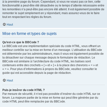
à la première page du forum. Cependant, si vous ne voyez pas ce lien, cette
fonctionnalité a peut-être été désactivée ou le temps d’attente nécessaire entre
les remontées n’a peut-être pas encore été atteint. Il est également possible de
remonter le sujet simplement en y répondant, mais assurez-vous de le faire
tout en respectant les règles du forum.
Haut
Mise en forme et types de sujets
Qu’est-ce que le BBCode ?
Le BBCode est une implémentation spéciale du code HTML, vous offrant un
meilleur contrôle sur la mise en forme d’un message. L’utilisation du BBCode
est déterminée par les administrateurs, mais il vous est également possible de
la désactiver sur chaque message depuis le formulaire de rédaction. Le
BBCode est similaire à l’architecture du code HTML, les balises sont
contenues entre des crochets « [ » et « ] » à la place des chevrons « < » et
« > ». Pour plus d’informations à propos du BBCode, veuillez consulter le
guide qui est accessible depuis la page de rédaction.
Haut
Puis-je insérer du code HTML ?
Par mesure de sécurité, il n’est pas possible d’insérer du code HTML sur ce
forum. La majeure partie de la mise en forme qui peut être générée par du
code HTML peut être remplacée par du BBCode.