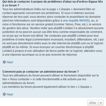
Qui dois-je contacter à propos de problèmes d’abus ou d’ordres légaux liés
à ce forum ?
Tous les administrateurs listés sur la page « L’équipe » devraient être un
contact approprié concernant ces problèmes. Si vous n’obtenez aucune
réponse de leur part, vous devriez alors contacter le propriétaire du domaine
(dont les informations sont disponibles grâce à
une requête WHOIS
), ou, si
celui-ci fonctionne sur un service gratuit (comme Yahoo, Free, etc.), le service
de gestion des abus. Veuillez noter que phpBB Limited n’a absolument aucune
juridiction et ne peut en aucun cas être tenu comme responsable de comment,
où et par qui ce forum est utilisé. Ne contactez pas phpBB Limited pour tout
problème d’ordre légal (commentaire incessant, insultant, diffamatoire, etc.) qui
ne sont pas directement reliés avec le site internet de phpBB.com ou le logiciel
phpBB en lui-même. Si vous envoyez un courrier électronique à phpBB
Limited à propos d’une utilisation de tierce partie de ce logiciel, attendez-vous
à une réponse laconique ou à ne pas recevoir de réponse.
Haut
Comment puis-je contacter un administrateur du forum ?
Tous les utilisateurs du forum peuvent utiliser le formulaire disponible sur le
lien « Nous contacter » si cette fonctionnalité a été activée par les
administrateurs du forum.
Les membres du forum peuvent également utiliser le lien « L’équipe ».
Haut
Aller