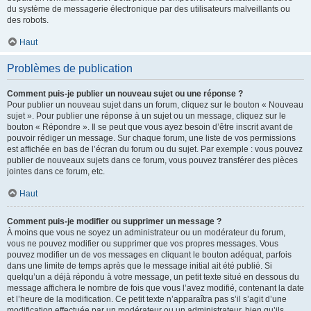
du système de messagerie électronique par des utilisateurs malveillants ou
des robots.
Haut
Problèmes de publication
Comment puis-je publier un nouveau sujet ou une réponse ?
Pour publier un nouveau sujet dans un forum, cliquez sur le bouton « Nouveau
sujet ». Pour publier une réponse à un sujet ou un message, cliquez sur le
bouton « Répondre ». Il se peut que vous ayez besoin d’être inscrit avant de
pouvoir rédiger un message. Sur chaque forum, une liste de vos permissions
est affichée en bas de l’écran du forum ou du sujet. Par exemple : vous pouvez
publier de nouveaux sujets dans ce forum, vous pouvez transférer des pièces
jointes dans ce forum, etc.
Haut
Comment puis-je modifier ou supprimer un message ?
À moins que vous ne soyez un administrateur ou un modérateur du forum,
vous ne pouvez modifier ou supprimer que vos propres messages. Vous
pouvez modifier un de vos messages en cliquant le bouton adéquat, parfois
dans une limite de temps après que le message initial ait été publié. Si
quelqu’un a déjà répondu à votre message, un petit texte situé en dessous du
message affichera le nombre de fois que vous l’avez modifié, contenant la date
et l’heure de la modification. Ce petit texte n’apparaîtra pas s’il s’agit d’une
modification effectuée par un modérateur ou un administrateur, bien qu’ils