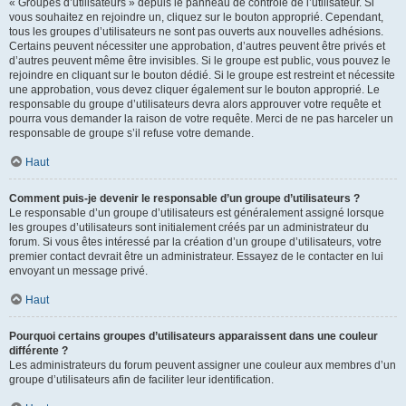
« Groupes d’utilisateurs » depuis le panneau de contrôle de l’utilisateur. Si
vous souhaitez en rejoindre un, cliquez sur le bouton approprié. Cependant,
tous les groupes d’utilisateurs ne sont pas ouverts aux nouvelles adhésions.
Certains peuvent nécessiter une approbation, d’autres peuvent être privés et
d’autres peuvent même être invisibles. Si le groupe est public, vous pouvez le
rejoindre en cliquant sur le bouton dédié. Si le groupe est restreint et nécessite
une approbation, vous devez cliquer également sur le bouton approprié. Le
responsable du groupe d’utilisateurs devra alors approuver votre requête et
pourra vous demander la raison de votre requête. Merci de ne pas harceler un
responsable de groupe s’il refuse votre demande.
Haut
Comment puis-je devenir le responsable d’un groupe d’utilisateurs ?
Le responsable d’un groupe d’utilisateurs est généralement assigné lorsque
les groupes d’utilisateurs sont initialement créés par un administrateur du
forum. Si vous êtes intéressé par la création d’un groupe d’utilisateurs, votre
premier contact devrait être un administrateur. Essayez de le contacter en lui
envoyant un message privé.
Haut
Pourquoi certains groupes d’utilisateurs apparaissent dans une couleur
différente ?
Les administrateurs du forum peuvent assigner une couleur aux membres d’un
groupe d’utilisateurs afin de faciliter leur identification.