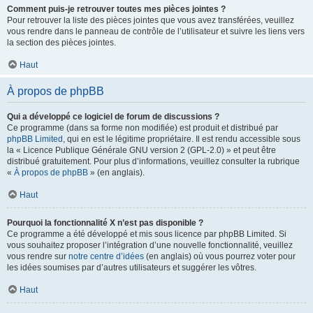
Comment puis-je retrouver toutes mes pièces jointes ?
Pour retrouver la liste des pièces jointes que vous avez transférées, veuillez
vous rendre dans le panneau de contrôle de l’utilisateur et suivre les liens vers
la section des pièces jointes.
Haut
À propos de phpBB
Qui a développé ce logiciel de forum de discussions ?
Ce programme (dans sa forme non modifiée) est produit et distribué par
phpBB Limited
, qui en est le légitime propriétaire. Il est rendu accessible sous
la « Licence Publique Générale GNU version 2 (GPL-2.0) » et peut être
distribué gratuitement. Pour plus d’informations, veuillez consulter la rubrique
«
À propos de phpBB
» (en anglais).
Haut
Pourquoi la fonctionnalité X n’est pas disponible ?
Ce programme a été développé et mis sous licence par phpBB Limited. Si
vous souhaitez proposer l’intégration d’une nouvelle fonctionnalité, veuillez
vous rendre sur
notre centre d’idées
(en anglais) où vous pourrez voter pour
les idées soumises par d’autres utilisateurs et suggérer les vôtres.
Haut