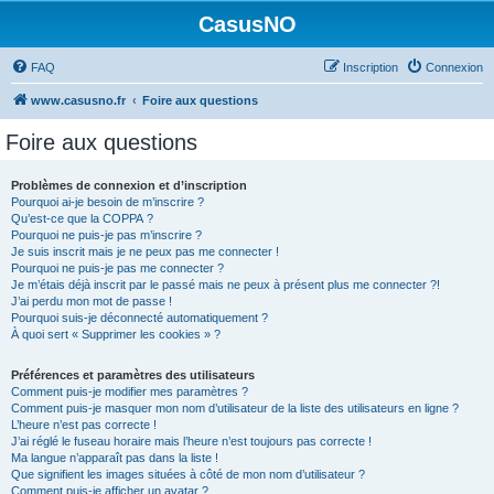
CasusNO
FAQ
Inscription
Connexion
www.casusno.fr
Foire aux questions
Foire aux questions
Problèmes de connexion et d’inscription
Pourquoi ai-je besoin de m’inscrire ?
Qu’est-ce que la COPPA ?
Pourquoi ne puis-je pas m’inscrire ?
Je suis inscrit mais je ne peux pas me connecter !
Pourquoi ne puis-je pas me connecter ?
Je m’étais déjà inscrit par le passé mais ne peux à présent plus me connecter ?!
J’ai perdu mon mot de passe !
Pourquoi suis-je déconnecté automatiquement ?
À quoi sert « Supprimer les cookies » ?
Préférences et paramètres des utilisateurs
Comment puis-je modifier mes paramètres ?
Comment puis-je masquer mon nom d’utilisateur de la liste des utilisateurs en ligne ?
L’heure n’est pas correcte !
J’ai réglé le fuseau horaire mais l’heure n’est toujours pas correcte !
Ma langue n’apparaît pas dans la liste !
Que signifient les images situées à côté de mon nom d’utilisateur ?
Comment puis-je afficher un avatar ?