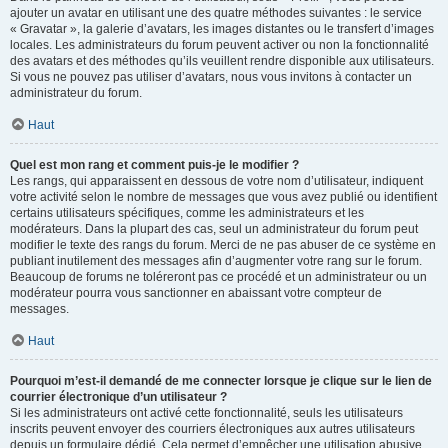
ajouter un avatar en utilisant une des quatre méthodes suivantes : le service
« Gravatar », la galerie d’avatars, les images distantes ou le transfert d’images
locales. Les administrateurs du forum peuvent activer ou non la fonctionnalité
des avatars et des méthodes qu’ils veuillent rendre disponible aux utilisateurs.
Si vous ne pouvez pas utiliser d’avatars, nous vous invitons à contacter un
administrateur du forum.
Haut
Quel est mon rang et comment puis-je le modifier ?
Les rangs, qui apparaissent en dessous de votre nom d’utilisateur, indiquent
votre activité selon le nombre de messages que vous avez publié ou identifient
certains utilisateurs spécifiques, comme les administrateurs et les
modérateurs. Dans la plupart des cas, seul un administrateur du forum peut
modifier le texte des rangs du forum. Merci de ne pas abuser de ce système en
publiant inutilement des messages afin d’augmenter votre rang sur le forum.
Beaucoup de forums ne toléreront pas ce procédé et un administrateur ou un
modérateur pourra vous sanctionner en abaissant votre compteur de
messages.
Haut
Pourquoi m’est-il demandé de me connecter lorsque je clique sur le lien de
courrier électronique d’un utilisateur ?
Si les administrateurs ont activé cette fonctionnalité, seuls les utilisateurs
inscrits peuvent envoyer des courriers électroniques aux autres utilisateurs
depuis un formulaire dédié. Cela permet d’empêcher une utilisation abusive