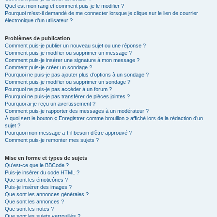
Quel est mon rang et comment puis-je le modifier ?
Pourquoi m’est-il demandé de me connecter lorsque je clique sur le lien de courrier
électronique d’un utilisateur ?
Problèmes de publication
Comment puis-je publier un nouveau sujet ou une réponse ?
Comment puis-je modifier ou supprimer un message ?
Comment puis-je insérer une signature à mon message ?
Comment puis-je créer un sondage ?
Pourquoi ne puis-je pas ajouter plus d’options à un sondage ?
Comment puis-je modifier ou supprimer un sondage ?
Pourquoi ne puis-je pas accéder à un forum ?
Pourquoi ne puis-je pas transférer de pièces jointes ?
Pourquoi ai-je reçu un avertissement ?
Comment puis-je rapporter des messages à un modérateur ?
À quoi sert le bouton « Enregistrer comme brouillon » affiché lors de la rédaction d’un
sujet ?
Pourquoi mon message a-t-il besoin d’être approuvé ?
Comment puis-je remonter mes sujets ?
Mise en forme et types de sujets
Qu’est-ce que le BBCode ?
Puis-je insérer du code HTML ?
Que sont les émoticônes ?
Puis-je insérer des images ?
Que sont les annonces générales ?
Que sont les annonces ?
Que sont les notes ?
Que sont les sujets verrouillés ?