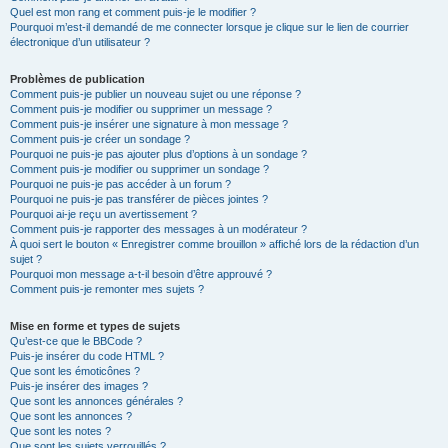
Quel est mon rang et comment puis-je le modifier ?
Pourquoi m’est-il demandé de me connecter lorsque je clique sur le lien de courrier
électronique d’un utilisateur ?
Problèmes de publication
Comment puis-je publier un nouveau sujet ou une réponse ?
Comment puis-je modifier ou supprimer un message ?
Comment puis-je insérer une signature à mon message ?
Comment puis-je créer un sondage ?
Pourquoi ne puis-je pas ajouter plus d’options à un sondage ?
Comment puis-je modifier ou supprimer un sondage ?
Pourquoi ne puis-je pas accéder à un forum ?
Pourquoi ne puis-je pas transférer de pièces jointes ?
Pourquoi ai-je reçu un avertissement ?
Comment puis-je rapporter des messages à un modérateur ?
À quoi sert le bouton « Enregistrer comme brouillon » affiché lors de la rédaction d’un
sujet ?
Pourquoi mon message a-t-il besoin d’être approuvé ?
Comment puis-je remonter mes sujets ?
Mise en forme et types de sujets
Qu’est-ce que le BBCode ?
Puis-je insérer du code HTML ?
Que sont les émoticônes ?
Puis-je insérer des images ?
Que sont les annonces générales ?
Que sont les annonces ?
Que sont les notes ?
Que sont les sujets verrouillés ?