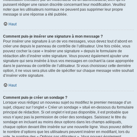
puissent rédiger une raison discrète concernant leur modification. Veuillez
noter que les utilisateurs normaux ne peuvent pas supprimer leur propre
message si une réponse a été publiée.
Haut
Comment puis-je insérer une signature à mon message ?
Pour insérer une signature à un de vos messages, vous devez tout d’abord en
créer une depuis le panneau de contrôle de l’utilisateur. Une fois créée, vous
pouvez cocher la case « Insérer une signature » depuis le formulaire de
rédaction afin d’insérer votre signature. Vous pouvez également ajouter une
signature qui sera insérée à tous vos messages en cochant la case appropriée
dans le panneau de contrôle de l’utilisateur. Si vous choisissez cette dernière
option, il ne vous sera plus utile de spécifier sur chaque message votre souhait
d’insérer votre signature.
Haut
Comment puis-je créer un sondage ?
Lorsque vous rédigez un nouveau sujet ou modifiez le premier message d’un
sujet, cliquez sur l’onglet « Créer un sondage » situé en-dessous du formulaire
principal de rédaction. Si cet onglet n’est pas disponible, il est probable que
vous n’ayez pas la permission de créer des sondages. Saisissez le titre du
sondage en incluant au moins deux options dans les champs adéquats,
chaque option devant être insérée sur une nouvelle ligne. Vous pouvez définir
le nombre d’options que les utilisateurs peuvent insérer en modifiant, lors du
vote, le nombre des « Options par utilisateur ». Vous pouvez également