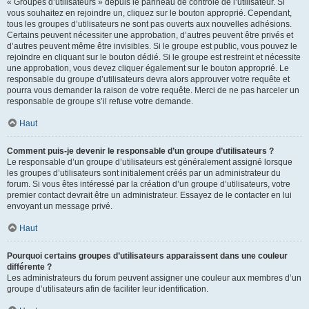
« Groupes d’utilisateurs » depuis le panneau de contrôle de l’utilisateur. Si
vous souhaitez en rejoindre un, cliquez sur le bouton approprié. Cependant,
tous les groupes d’utilisateurs ne sont pas ouverts aux nouvelles adhésions.
Certains peuvent nécessiter une approbation, d’autres peuvent être privés et
d’autres peuvent même être invisibles. Si le groupe est public, vous pouvez le
rejoindre en cliquant sur le bouton dédié. Si le groupe est restreint et nécessite
une approbation, vous devez cliquer également sur le bouton approprié. Le
responsable du groupe d’utilisateurs devra alors approuver votre requête et
pourra vous demander la raison de votre requête. Merci de ne pas harceler un
responsable de groupe s’il refuse votre demande.
Haut
Comment puis-je devenir le responsable d’un groupe d’utilisateurs ?
Le responsable d’un groupe d’utilisateurs est généralement assigné lorsque
les groupes d’utilisateurs sont initialement créés par un administrateur du
forum. Si vous êtes intéressé par la création d’un groupe d’utilisateurs, votre
premier contact devrait être un administrateur. Essayez de le contacter en lui
envoyant un message privé.
Haut
Pourquoi certains groupes d’utilisateurs apparaissent dans une couleur
différente ?
Les administrateurs du forum peuvent assigner une couleur aux membres d’un
groupe d’utilisateurs afin de faciliter leur identification.