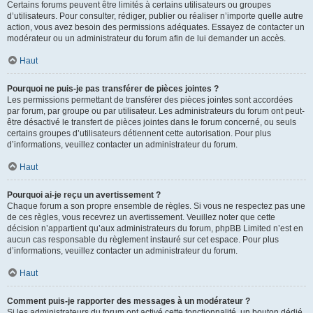
Certains forums peuvent être limités à certains utilisateurs ou groupes
d’utilisateurs. Pour consulter, rédiger, publier ou réaliser n’importe quelle autre
action, vous avez besoin des permissions adéquates. Essayez de contacter un
modérateur ou un administrateur du forum afin de lui demander un accès.
Haut
Pourquoi ne puis-je pas transférer de pièces jointes ?
Les permissions permettant de transférer des pièces jointes sont accordées
par forum, par groupe ou par utilisateur. Les administrateurs du forum ont peut-
être désactivé le transfert de pièces jointes dans le forum concerné, ou seuls
certains groupes d’utilisateurs détiennent cette autorisation. Pour plus
d’informations, veuillez contacter un administrateur du forum.
Haut
Pourquoi ai-je reçu un avertissement ?
Chaque forum a son propre ensemble de règles. Si vous ne respectez pas une
de ces règles, vous recevrez un avertissement. Veuillez noter que cette
décision n’appartient qu’aux administrateurs du forum, phpBB Limited n’est en
aucun cas responsable du règlement instauré sur cet espace. Pour plus
d’informations, veuillez contacter un administrateur du forum.
Haut
Comment puis-je rapporter des messages à un modérateur ?
Si les administrateurs du forum ont activé cette fonctionnalité, un bouton dédié