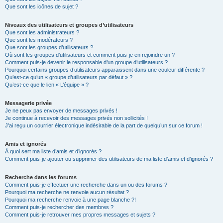
Que sont les icônes de sujet ?
Niveaux des utilisateurs et groupes d’utilisateurs
Que sont les administrateurs ?
Que sont les modérateurs ?
Que sont les groupes d’utilisateurs ?
Où sont les groupes d’utilisateurs et comment puis-je en rejoindre un ?
Comment puis-je devenir le responsable d’un groupe d’utilisateurs ?
Pourquoi certains groupes d’utilisateurs apparaissent dans une couleur différente ?
Qu’est-ce qu’un « groupe d’utilisateurs par défaut » ?
Qu’est-ce que le lien « L’équipe » ?
Messagerie privée
Je ne peux pas envoyer de messages privés !
Je continue à recevoir des messages privés non sollicités !
J’ai reçu un courrier électronique indésirable de la part de quelqu’un sur ce forum !
Amis et ignorés
À quoi sert ma liste d’amis et d’ignorés ?
Comment puis-je ajouter ou supprimer des utilisateurs de ma liste d’amis et d’ignorés ?
Recherche dans les forums
Comment puis-je effectuer une recherche dans un ou des forums ?
Pourquoi ma recherche ne renvoie aucun résultat ?
Pourquoi ma recherche renvoie à une page blanche ?!
Comment puis-je rechercher des membres ?
Comment puis-je retrouver mes propres messages et sujets ?