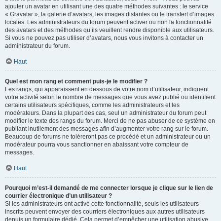
ajouter un avatar en utilisant une des quatre méthodes suivantes : le service
« Gravatar », la galerie d’avatars, les images distantes ou le transfert d’images
locales. Les administrateurs du forum peuvent activer ou non la fonctionnalité
des avatars et des méthodes qu’ils veuillent rendre disponible aux utilisateurs.
Si vous ne pouvez pas utiliser d’avatars, nous vous invitons à contacter un
administrateur du forum.
Haut
Quel est mon rang et comment puis-je le modifier ?
Les rangs, qui apparaissent en dessous de votre nom d’utilisateur, indiquent
votre activité selon le nombre de messages que vous avez publié ou identifient
certains utilisateurs spécifiques, comme les administrateurs et les
modérateurs. Dans la plupart des cas, seul un administrateur du forum peut
modifier le texte des rangs du forum. Merci de ne pas abuser de ce système en
publiant inutilement des messages afin d’augmenter votre rang sur le forum.
Beaucoup de forums ne toléreront pas ce procédé et un administrateur ou un
modérateur pourra vous sanctionner en abaissant votre compteur de
messages.
Haut
Pourquoi m’est-il demandé de me connecter lorsque je clique sur le lien de
courrier électronique d’un utilisateur ?
Si les administrateurs ont activé cette fonctionnalité, seuls les utilisateurs
inscrits peuvent envoyer des courriers électroniques aux autres utilisateurs
depuis un formulaire dédié. Cela permet d’empêcher une utilisation abusive