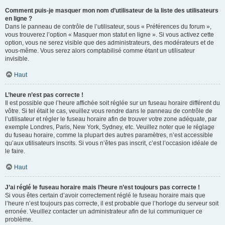
Comment puis-je masquer mon nom d’utilisateur de la liste des utilisateurs
en ligne ?
Dans le panneau de contrôle de l’utilisateur, sous « Préférences du forum »,
vous trouverez l’option « Masquer mon statut en ligne ». Si vous activez cette
option, vous ne serez visible que des administrateurs, des modérateurs et de
vous-même. Vous serez alors comptabilisé comme étant un utilisateur
invisible.
Haut
L’heure n’est pas correcte !
Il est possible que l’heure affichée soit réglée sur un fuseau horaire différent du
vôtre. Si tel était le cas, veuillez vous rendre dans le panneau de contrôle de
l’utilisateur et régler le fuseau horaire afin de trouver votre zone adéquate, par
exemple Londres, Paris, New York, Sydney, etc. Veuillez noter que le réglage
du fuseau horaire, comme la plupart des autres paramètres, n’est accessible
qu’aux utilisateurs inscrits. Si vous n’êtes pas inscrit, c’est l’occasion idéale de
le faire.
Haut
J’ai réglé le fuseau horaire mais l’heure n’est toujours pas correcte !
Si vous êtes certain d’avoir correctement réglé le fuseau horaire mais que
l’heure n’est toujours pas correcte, il est probable que l’horloge du serveur soit
erronée. Veuillez contacter un administrateur afin de lui communiquer ce
problème.