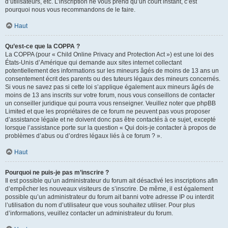
d’utilisateurs, etc. L’inscription ne vous prend qu’un court instant, c’est
pourquoi nous vous recommandons de le faire.
Haut
Qu’est-ce que la COPPA ?
La COPPA (pour « Child Online Privacy and Protection Act ») est une loi des
États-Unis d’Amérique qui demande aux sites internet collectant
potentiellement des informations sur les mineurs âgés de moins de 13 ans un
consentement écrit des parents ou des tuteurs légaux des mineurs concernés.
Si vous ne savez pas si cette loi s’applique également aux mineurs âgés de
moins de 13 ans inscrits sur votre forum, nous vous conseillons de contacter
un conseiller juridique qui pourra vous renseigner. Veuillez noter que phpBB
Limited et que les propriétaires de ce forum ne peuvent pas vous proposer
d’assistance légale et ne doivent donc pas être contactés à ce sujet, excepté
lorsque l’assistance porte sur la question « Qui dois-je contacter à propos de
problèmes d’abus ou d’ordres légaux liés à ce forum ? ».
Haut
Pourquoi ne puis-je pas m’inscrire ?
Il est possible qu’un administrateur du forum ait désactivé les inscriptions afin
d’empêcher les nouveaux visiteurs de s’inscrire. De même, il est également
possible qu’un administrateur du forum ait banni votre adresse IP ou interdit
l’utilisation du nom d’utilisateur que vous souhaitez utiliser. Pour plus
d’informations, veuillez contacter un administrateur du forum.