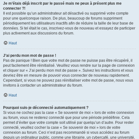
Je m’étais déjà inscrit par le passé mais ne peux à présent plus me
connecter ?!
Il est possible qu’un administrateur ait désactivé ou supprimé votre compte
pour une quelconque raison. De plus, beaucoup de forums suppriment
périodiquement les utilisateurs inactifs afin de réduire la taille de leur base de
données. Si tel était le cas, inscrivez-vous de nouveau et essayez de participer
plus activement aux discussions du forum.
Haut
J’ai perdu mon mot de passe !
Pas de panique ! Bien que votre mot de passe ne puisse pas être récupéré, il
peut facilement être réinitialisé. Veuillez vous rendre sur la page de connexion
et cliquer sur « J’ai perdu mon mot de passe ». Suivez les instructions et vous
devriez être en mesure de pouvoir vous connecter de nouveau rapidement.
Cependant, si vous ne pouvez pas réinitialiser votre mot de passe, nous vous
invitons à contacter un administrateur du forum.
Haut
Pourquoi suis-je déconnecté automatiquement ?
Si vous ne cochez pas la case « Se souvenir de moi » lors de votre connexion
au forum, vous ne resterez connecté que pour une période prédéfinie. Cela
permet d’éviter que votre compte soit utilisé par quelqu’un d’autre. Pour rester
connecté, veuillez cocher la case « Se souvenir de moi » lors de votre
connexion au forum. Ceci n’est pas recommandé si vous accédez au forum
depuis un ordinateur public, comme une librairie, un cybercafé, une université,