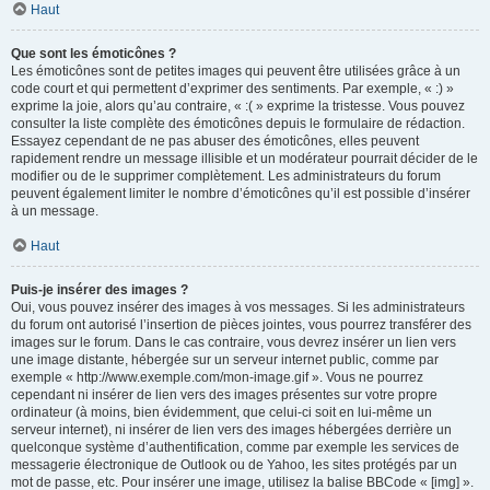
Haut
Que sont les émoticônes ?
Les émoticônes sont de petites images qui peuvent être utilisées grâce à un
code court et qui permettent d’exprimer des sentiments. Par exemple, « :) »
exprime la joie, alors qu’au contraire, « :( » exprime la tristesse. Vous pouvez
consulter la liste complète des émoticônes depuis le formulaire de rédaction.
Essayez cependant de ne pas abuser des émoticônes, elles peuvent
rapidement rendre un message illisible et un modérateur pourrait décider de le
modifier ou de le supprimer complètement. Les administrateurs du forum
peuvent également limiter le nombre d’émoticônes qu’il est possible d’insérer
à un message.
Haut
Puis-je insérer des images ?
Oui, vous pouvez insérer des images à vos messages. Si les administrateurs
du forum ont autorisé l’insertion de pièces jointes, vous pourrez transférer des
images sur le forum. Dans le cas contraire, vous devrez insérer un lien vers
une image distante, hébergée sur un serveur internet public, comme par
exemple « http://www.exemple.com/mon-image.gif ». Vous ne pourrez
cependant ni insérer de lien vers des images présentes sur votre propre
ordinateur (à moins, bien évidemment, que celui-ci soit en lui-même un
serveur internet), ni insérer de lien vers des images hébergées derrière un
quelconque système d’authentification, comme par exemple les services de
messagerie électronique de Outlook ou de Yahoo, les sites protégés par un
mot de passe, etc. Pour insérer une image, utilisez la balise BBCode « [img] ».