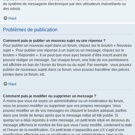
du système de messagerie électronique par des utilisateurs malveillants ou
des robots.
Haut
Problèmes de publication
Comment puis-je publier un nouveau sujet ou une réponse ?
Pour publier un nouveau sujet dans un forum, cliquez sur le bouton « Nouveau
sujet ». Pour publier une réponse à un sujet ou un message, cliquez sur le
bouton « Répondre ». Il se peut que vous ayez besoin d’être inscrit avant de
pouvoir rédiger un message. Sur chaque forum, une liste de vos permissions
est affichée en bas de l’écran du forum ou du sujet. Par exemple : vous pouvez
publier de nouveaux sujets dans ce forum, vous pouvez transférer des pièces
jointes dans ce forum, etc.
Haut
Comment puis-je modifier ou supprimer un message ?
À moins que vous ne soyez un administrateur ou un modérateur du forum,
vous ne pouvez modifier ou supprimer que vos propres messages. Vous
pouvez modifier un de vos messages en cliquant le bouton adéquat, parfois
dans une limite de temps après que le message initial ait été publié. Si
quelqu’un a déjà répondu à votre message, un petit texte situé en dessous du
message affichera le nombre de fois que vous l’avez modifié, contenant la date
et l’heure de la modification. Ce petit texte n’apparaîtra pas s’il s’agit d’une
modification effectuée par un modérateur ou un administrateur, bien qu’ils