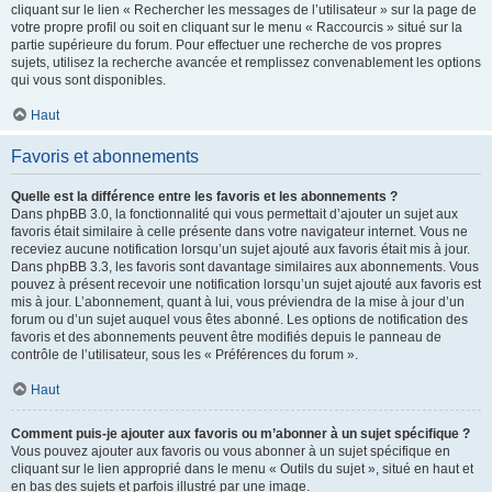
cliquant sur le lien « Rechercher les messages de l’utilisateur » sur la page de
votre propre profil ou soit en cliquant sur le menu « Raccourcis » situé sur la
partie supérieure du forum. Pour effectuer une recherche de vos propres
sujets, utilisez la recherche avancée et remplissez convenablement les options
qui vous sont disponibles.
Haut
Favoris et abonnements
Quelle est la différence entre les favoris et les abonnements ?
Dans phpBB 3.0, la fonctionnalité qui vous permettait d’ajouter un sujet aux
favoris était similaire à celle présente dans votre navigateur internet. Vous ne
receviez aucune notification lorsqu’un sujet ajouté aux favoris était mis à jour.
Dans phpBB 3.3, les favoris sont davantage similaires aux abonnements. Vous
pouvez à présent recevoir une notification lorsqu’un sujet ajouté aux favoris est
mis à jour. L’abonnement, quant à lui, vous préviendra de la mise à jour d’un
forum ou d’un sujet auquel vous êtes abonné. Les options de notification des
favoris et des abonnements peuvent être modifiés depuis le panneau de
contrôle de l’utilisateur, sous les « Préférences du forum ».
Haut
Comment puis-je ajouter aux favoris ou m’abonner à un sujet spécifique ?
Vous pouvez ajouter aux favoris ou vous abonner à un sujet spécifique en
cliquant sur le lien approprié dans le menu « Outils du sujet », situé en haut et
en bas des sujets et parfois illustré par une image.