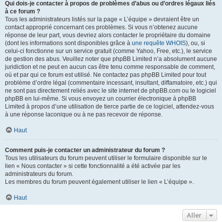
Qui dois-je contacter à propos de problèmes d’abus ou d’ordres légaux liés
à ce forum ?
Tous les administrateurs listés sur la page « L’équipe » devraient être un
contact approprié concernant ces problèmes. Si vous n’obtenez aucune
réponse de leur part, vous devriez alors contacter le propriétaire du domaine
(dont les informations sont disponibles grâce à
une requête WHOIS
), ou, si
celui-ci fonctionne sur un service gratuit (comme Yahoo, Free, etc.), le service
de gestion des abus. Veuillez noter que phpBB Limited n’a absolument aucune
juridiction et ne peut en aucun cas être tenu comme responsable de comment,
où et par qui ce forum est utilisé. Ne contactez pas phpBB Limited pour tout
problème d’ordre légal (commentaire incessant, insultant, diffamatoire, etc.) qui
ne sont pas directement reliés avec le site internet de phpBB.com ou le logiciel
phpBB en lui-même. Si vous envoyez un courrier électronique à phpBB
Limited à propos d’une utilisation de tierce partie de ce logiciel, attendez-vous
à une réponse laconique ou à ne pas recevoir de réponse.
Haut
Comment puis-je contacter un administrateur du forum ?
Tous les utilisateurs du forum peuvent utiliser le formulaire disponible sur le
lien « Nous contacter » si cette fonctionnalité a été activée par les
administrateurs du forum.
Les membres du forum peuvent également utiliser le lien « L’équipe ».
Haut
Aller