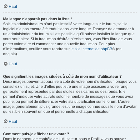
Haut
Ma langue n’apparaît pas dans la liste !
Soit les administrateurs n’ont pas installé votre langue sur le forum, soit le
logiciel n’a pas encore été traduit dans votre langue. Essayez de demander à
un administrateur du forum s’il est possible qu’il puisse installer la langue que
vous souhaitez. Si la traduction désirée n’existe pas, vous êtes libre de vous
porter volontaire et commencer une nouvelle traduction. Pour plus
d’informations, veuillez vous rendre sur
le site internet de phpBB
® (en
anglais).
Haut
Que signifient les images situées à côté de mon nom d’utilisateur ?
Deux images peuvent apparaître à côté de votre nom d’utilisateur lorsque vous
consultez un sujet. Une d’elles peut être une image associée à votre rang,
généralement représentée par des étoiles, des carrés ou des ronds. Elle
permet d’indiquer votre activité selon le nombre de messages que vous avez
publié, ou permet de différencier votre statut particulier sur le forum. L’autre
image, généralement plus grande, est une image connue sous le nom d’avatar
qui est bien souvent unique et personnelle à chaque utilisateur.
Haut
Comment puis-je afficher un avatar ?
Dans le panneau de contrôle de l’utilisateur, sous « Profil », vous pouvez