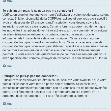
Haut
Je suis inscrit mais je ne peux pas me connecter !
Vérifiez en premier lieu que votre nom d’utilisateur et votre mot de passe soient
corrects. Si la fonctionnalité de la COPPA est activée et que vous avez spécifié
avoir en dessous de 13 ans pendant l’inscription, vous devrez suivre les
instructions que vous avez reçues. Certains forums exigeront également que
les nouvelles inscriptions doivent être activées, soit par vous-même ou soit par
un administrateur, avant que vous puissiez ouvrir une session ; cette
information était présente lors de votre inscription. Si vous aviez reçu un
courrier électronique, consultez les instructions. Si vous ne recevez pas de
courrier électronique, vous avez probablement spécifié une mauvaise adresse
de courrier électronique ou le courrier électronique a été filtré en tant que
pourriel. Si vous êtes certain que l’adresse de courrier électronique que vous
avez spécifiée était correcte, essayez de contacter un administrateur du forum.
Haut
Pourquoi ne puis-je pas me connecter ?
Plusieurs raisons peuvent en être la cause. Assurez-vous avant tout que votre
nom d’utilisateur et votre mot de passe soient corrects. Si tel est le cas,
contactez un administrateur du forum afin de vous assurer de ne pas avoir été
banni. Il est également possible que le propriétaire du site internet ait un
problème de configuration et qu’il soit nécessaire de la corriger.
Haut