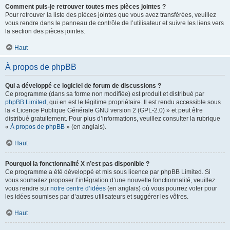
Comment puis-je retrouver toutes mes pièces jointes ?
Pour retrouver la liste des pièces jointes que vous avez transférées, veuillez
vous rendre dans le panneau de contrôle de l’utilisateur et suivre les liens vers
la section des pièces jointes.
Haut
À propos de phpBB
Qui a développé ce logiciel de forum de discussions ?
Ce programme (dans sa forme non modifiée) est produit et distribué par
phpBB Limited
, qui en est le légitime propriétaire. Il est rendu accessible sous
la « Licence Publique Générale GNU version 2 (GPL-2.0) » et peut être
distribué gratuitement. Pour plus d’informations, veuillez consulter la rubrique
«
À propos de phpBB
» (en anglais).
Haut
Pourquoi la fonctionnalité X n’est pas disponible ?
Ce programme a été développé et mis sous licence par phpBB Limited. Si
vous souhaitez proposer l’intégration d’une nouvelle fonctionnalité, veuillez
vous rendre sur
notre centre d’idées
(en anglais) où vous pourrez voter pour
les idées soumises par d’autres utilisateurs et suggérer les vôtres.
Haut