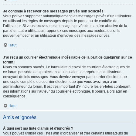
Je continue à recevoir des messages privés non sollicités !
Vous pouvez supprimer automatiquement les messages privés d’un utilisateur
en utilisant les règles de messages depuis le panneau de contrôle de
l’utilisateur. Si vous recevez des messages privés de manière abusive de la
part d’un autre utilisateur, rapportez ces messages aux modérateurs. Ils
peuvent empêcher un utilisateur d’envoyer des messages privés.
Haut
J’ai reçu un courrier électronique indésirable de la part de quelqu’un sur ce
forum !
Nous en sommes navrés. Le formulaire d’envoi de courriers électroniques de
ce forum possède des protections qui essaient de repérer les utilisateurs
envoyant de tels messages. Vous devriez envoyer par courrier électronique
une copie complète du courrier électronique que vous avez reçu à un
administrateur du forum. Il est très important d’y inclure les en-têtes contenant
des informations sur l’auteur du courrier électronique. Il pourra alors agir en
conséquence.
Haut
Amis et ignorés
À quoi sert ma liste d’amis et d’ignorés ?
Vous pouvez utiliser ces listes afin d’organiser et trier certains utilisateurs du