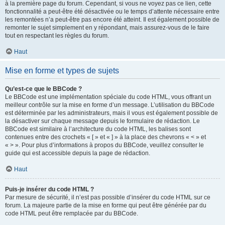
à la première page du forum. Cependant, si vous ne voyez pas ce lien, cette
fonctionnalité a peut-être été désactivée ou le temps d’attente nécessaire entre
les remontées n’a peut-être pas encore été atteint. Il est également possible de
remonter le sujet simplement en y répondant, mais assurez-vous de le faire
tout en respectant les règles du forum.
Haut
Mise en forme et types de sujets
Qu’est-ce que le BBCode ?
Le BBCode est une implémentation spéciale du code HTML, vous offrant un
meilleur contrôle sur la mise en forme d’un message. L’utilisation du BBCode
est déterminée par les administrateurs, mais il vous est également possible de
la désactiver sur chaque message depuis le formulaire de rédaction. Le
BBCode est similaire à l’architecture du code HTML, les balises sont
contenues entre des crochets « [ » et « ] » à la place des chevrons « < » et
« > ». Pour plus d’informations à propos du BBCode, veuillez consulter le
guide qui est accessible depuis la page de rédaction.
Haut
Puis-je insérer du code HTML ?
Par mesure de sécurité, il n’est pas possible d’insérer du code HTML sur ce
forum. La majeure partie de la mise en forme qui peut être générée par du
code HTML peut être remplacée par du BBCode.