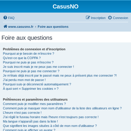
CasusNO
FAQ
Inscription
Connexion
www.casusno.fr
Foire aux questions
Foire aux questions
Problèmes de connexion et d’inscription
Pourquoi ai-je besoin de m’inscrire ?
Qu’est-ce que la COPPA ?
Pourquoi ne puis-je pas m’inscrire ?
Je suis inscrit mais je ne peux pas me connecter !
Pourquoi ne puis-je pas me connecter ?
Je m’étais déjà inscrit par le passé mais ne peux à présent plus me connecter ?!
J’ai perdu mon mot de passe !
Pourquoi suis-je déconnecté automatiquement ?
À quoi sert « Supprimer les cookies » ?
Préférences et paramètres des utilisateurs
Comment puis-je modifier mes paramètres ?
Comment puis-je masquer mon nom d’utilisateur de la liste des utilisateurs en ligne ?
L’heure n’est pas correcte !
J’ai réglé le fuseau horaire mais l’heure n’est toujours pas correcte !
Ma langue n’apparaît pas dans la liste !
Que signifient les images situées à côté de mon nom d’utilisateur ?
Comment puis-je afficher un avatar ?