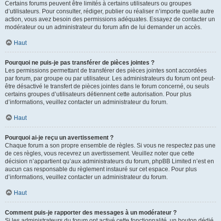
Certains forums peuvent être limités à certains utilisateurs ou groupes
d’utilisateurs. Pour consulter, rédiger, publier ou réaliser n’importe quelle autre
action, vous avez besoin des permissions adéquates. Essayez de contacter un
modérateur ou un administrateur du forum afin de lui demander un accès.
Haut
Pourquoi ne puis-je pas transférer de pièces jointes ?
Les permissions permettant de transférer des pièces jointes sont accordées
par forum, par groupe ou par utilisateur. Les administrateurs du forum ont peut-
être désactivé le transfert de pièces jointes dans le forum concerné, ou seuls
certains groupes d’utilisateurs détiennent cette autorisation. Pour plus
d’informations, veuillez contacter un administrateur du forum.
Haut
Pourquoi ai-je reçu un avertissement ?
Chaque forum a son propre ensemble de règles. Si vous ne respectez pas une
de ces règles, vous recevrez un avertissement. Veuillez noter que cette
décision n’appartient qu’aux administrateurs du forum, phpBB Limited n’est en
aucun cas responsable du règlement instauré sur cet espace. Pour plus
d’informations, veuillez contacter un administrateur du forum.
Haut
Comment puis-je rapporter des messages à un modérateur ?
Si les administrateurs du forum ont activé cette fonctionnalité, un bouton dédié