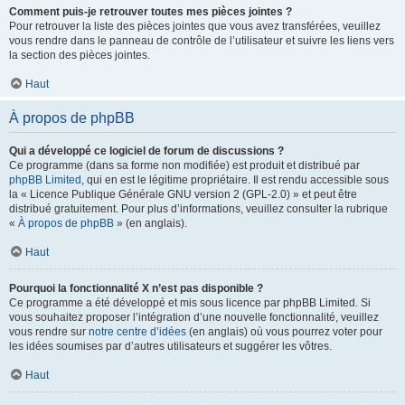
Comment puis-je retrouver toutes mes pièces jointes ?
Pour retrouver la liste des pièces jointes que vous avez transférées, veuillez
vous rendre dans le panneau de contrôle de l’utilisateur et suivre les liens vers
la section des pièces jointes.
Haut
À propos de phpBB
Qui a développé ce logiciel de forum de discussions ?
Ce programme (dans sa forme non modifiée) est produit et distribué par
phpBB Limited
, qui en est le légitime propriétaire. Il est rendu accessible sous
la « Licence Publique Générale GNU version 2 (GPL-2.0) » et peut être
distribué gratuitement. Pour plus d’informations, veuillez consulter la rubrique
«
À propos de phpBB
» (en anglais).
Haut
Pourquoi la fonctionnalité X n’est pas disponible ?
Ce programme a été développé et mis sous licence par phpBB Limited. Si
vous souhaitez proposer l’intégration d’une nouvelle fonctionnalité, veuillez
vous rendre sur
notre centre d’idées
(en anglais) où vous pourrez voter pour
les idées soumises par d’autres utilisateurs et suggérer les vôtres.
Haut