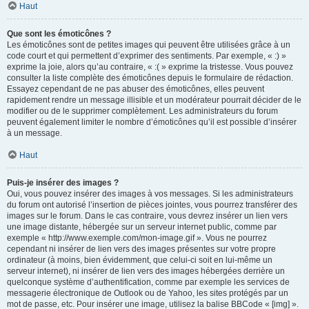
Haut
Que sont les émoticônes ?
Les émoticônes sont de petites images qui peuvent être utilisées grâce à un
code court et qui permettent d’exprimer des sentiments. Par exemple, « :) »
exprime la joie, alors qu’au contraire, « :( » exprime la tristesse. Vous pouvez
consulter la liste complète des émoticônes depuis le formulaire de rédaction.
Essayez cependant de ne pas abuser des émoticônes, elles peuvent
rapidement rendre un message illisible et un modérateur pourrait décider de le
modifier ou de le supprimer complètement. Les administrateurs du forum
peuvent également limiter le nombre d’émoticônes qu’il est possible d’insérer
à un message.
Haut
Puis-je insérer des images ?
Oui, vous pouvez insérer des images à vos messages. Si les administrateurs
du forum ont autorisé l’insertion de pièces jointes, vous pourrez transférer des
images sur le forum. Dans le cas contraire, vous devrez insérer un lien vers
une image distante, hébergée sur un serveur internet public, comme par
exemple « http://www.exemple.com/mon-image.gif ». Vous ne pourrez
cependant ni insérer de lien vers des images présentes sur votre propre
ordinateur (à moins, bien évidemment, que celui-ci soit en lui-même un
serveur internet), ni insérer de lien vers des images hébergées derrière un
quelconque système d’authentification, comme par exemple les services de
messagerie électronique de Outlook ou de Yahoo, les sites protégés par un
mot de passe, etc. Pour insérer une image, utilisez la balise BBCode « [img] ».