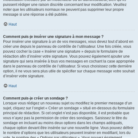
puissent rédiger une raison discrète concernant leur modification. Veuillez
noter que les utilisateurs normaux ne peuvent pas supprimer leur propre
message si une réponse a été publiée.
Haut
Comment puis-je insérer une signature à mon message ?
Pour insérer une signature à un de vos messages, vous devez tout d’abord en
créer une depuis le panneau de contrôle de l’utilisateur. Une fois créée, vous
pouvez cocher la case « Insérer une signature » depuis le formulaire de
rédaction afin d’insérer votre signature. Vous pouvez également ajouter une
signature qui sera insérée à tous vos messages en cochant la case appropriée
dans le panneau de contrôle de l’utilisateur. Si vous choisissez cette dernière
option, il ne vous sera plus utile de spécifier sur chaque message votre souhait
d’insérer votre signature.
Haut
Comment puis-je créer un sondage ?
Lorsque vous rédigez un nouveau sujet ou modifiez le premier message d’un
sujet, cliquez sur l’onglet « Créer un sondage » situé en-dessous du formulaire
principal de rédaction. Si cet onglet n’est pas disponible, il est probable que
vous n’ayez pas la permission de créer des sondages. Saisissez le titre du
sondage en incluant au moins deux options dans les champs adéquats,
chaque option devant être insérée sur une nouvelle ligne. Vous pouvez définir
le nombre d’options que les utilisateurs peuvent insérer en modifiant, lors du
vote, le nombre des « Options par utilisateur ». Vous pouvez également