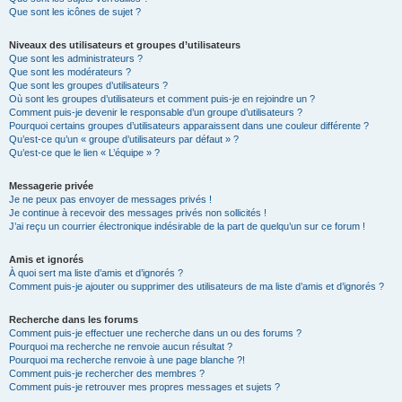
Que sont les icônes de sujet ?
Niveaux des utilisateurs et groupes d’utilisateurs
Que sont les administrateurs ?
Que sont les modérateurs ?
Que sont les groupes d’utilisateurs ?
Où sont les groupes d’utilisateurs et comment puis-je en rejoindre un ?
Comment puis-je devenir le responsable d’un groupe d’utilisateurs ?
Pourquoi certains groupes d’utilisateurs apparaissent dans une couleur différente ?
Qu’est-ce qu’un « groupe d’utilisateurs par défaut » ?
Qu’est-ce que le lien « L’équipe » ?
Messagerie privée
Je ne peux pas envoyer de messages privés !
Je continue à recevoir des messages privés non sollicités !
J’ai reçu un courrier électronique indésirable de la part de quelqu’un sur ce forum !
Amis et ignorés
À quoi sert ma liste d’amis et d’ignorés ?
Comment puis-je ajouter ou supprimer des utilisateurs de ma liste d’amis et d’ignorés ?
Recherche dans les forums
Comment puis-je effectuer une recherche dans un ou des forums ?
Pourquoi ma recherche ne renvoie aucun résultat ?
Pourquoi ma recherche renvoie à une page blanche ?!
Comment puis-je rechercher des membres ?
Comment puis-je retrouver mes propres messages et sujets ?