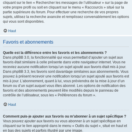
cliquant sur le lien « Rechercher les messages de l’utilisateur » sur la page de
votre propre profil ou soit en cliquant sur le menu « Raccourcis » situé sur la
partie supérieure du forum. Pour effectuer une recherche de vos propres
sujets, utilisez la recherche avancée et remplissez convenablement les options
qui vous sont disponibles.
Haut
Favoris et abonnements
Quelle est la différence entre les favoris et les abonnements ?
Dans phpBB 3.0, la fonctionnalité qui vous permettait d’ajouter un sujet aux
favoris était similaire à celle présente dans votre navigateur internet. Vous ne
receviez aucune notification lorsqu’un sujet ajouté aux favoris était mis à jour.
Dans phpBB 3.3, les favoris sont davantage similaires aux abonnements. Vous
pouvez à présent recevoir une notification lorsqu’un sujet ajouté aux favoris est
mis à jour. L’abonnement, quant à lui, vous préviendra de la mise à jour d’un
forum ou d’un sujet auquel vous êtes abonné. Les options de notification des
favoris et des abonnements peuvent être modifiés depuis le panneau de
contrôle de l’utilisateur, sous les « Préférences du forum ».
Haut
Comment puis-je ajouter aux favoris ou m’abonner à un sujet spécifique ?
Vous pouvez ajouter aux favoris ou vous abonner à un sujet spécifique en
cliquant sur le lien approprié dans le menu « Outils du sujet », situé en haut et
en bas des sujets et parfois illustré par une image.