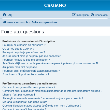
CasusNO
FAQ
Inscription
Connexion
www.casusno.fr
Foire aux questions
Foire aux questions
Problèmes de connexion et d’inscription
Pourquoi ai-je besoin de m’inscrire ?
Qu’est-ce que la COPPA ?
Pourquoi ne puis-je pas m’inscrire ?
Je suis inscrit mais je ne peux pas me connecter !
Pourquoi ne puis-je pas me connecter ?
Je m’étais déjà inscrit par le passé mais ne peux à présent plus me connecter ?!
J’ai perdu mon mot de passe !
Pourquoi suis-je déconnecté automatiquement ?
À quoi sert « Supprimer les cookies » ?
Préférences et paramètres des utilisateurs
Comment puis-je modifier mes paramètres ?
Comment puis-je masquer mon nom d’utilisateur de la liste des utilisateurs en ligne ?
L’heure n’est pas correcte !
J’ai réglé le fuseau horaire mais l’heure n’est toujours pas correcte !
Ma langue n’apparaît pas dans la liste !
Que signifient les images situées à côté de mon nom d’utilisateur ?
Comment puis-je afficher un avatar ?