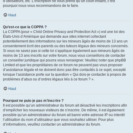
d’utilisateurs, etc. L’inscription ne vous prend qu’un court instant, c’est
pourquoi nous vous recommandons de le faire.
Haut
Qu’est-ce que la COPPA ?
La COPPA (pour « Child Online Privacy and Protection Act ») est une loi des
États-Unis d’Amérique qui demande aux sites internet collectant
potentiellement des informations sur les mineurs âgés de moins de 13 ans un
consentement écrit des parents ou des tuteurs légaux des mineurs concernés.
Si vous ne savez pas si cette loi s’applique également aux mineurs âgés de
moins de 13 ans inscrits sur votre forum, nous vous conseillons de contacter
un conseiller juridique qui pourra vous renseigner. Veuillez noter que phpBB
Limited et que les propriétaires de ce forum ne peuvent pas vous proposer
d’assistance légale et ne doivent donc pas être contactés à ce sujet, excepté
lorsque l’assistance porte sur la question « Qui dois-je contacter à propos de
problèmes d’abus ou d’ordres légaux liés à ce forum ? ».
Haut
Pourquoi ne puis-je pas m’inscrire ?
Il est possible qu’un administrateur du forum ait désactivé les inscriptions afin
d’empêcher les nouveaux visiteurs de s’inscrire. De même, il est également
possible qu’un administrateur du forum ait banni votre adresse IP ou interdit
l’utilisation du nom d’utilisateur que vous souhaitez utiliser. Pour plus
d’informations, veuillez contacter un administrateur du forum.