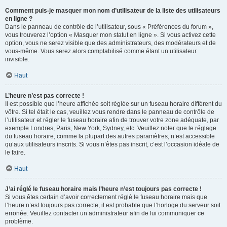
Comment puis-je masquer mon nom d’utilisateur de la liste des utilisateurs
en ligne ?
Dans le panneau de contrôle de l’utilisateur, sous « Préférences du forum »,
vous trouverez l’option « Masquer mon statut en ligne ». Si vous activez cette
option, vous ne serez visible que des administrateurs, des modérateurs et de
vous-même. Vous serez alors comptabilisé comme étant un utilisateur
invisible.
Haut
L’heure n’est pas correcte !
Il est possible que l’heure affichée soit réglée sur un fuseau horaire différent du
vôtre. Si tel était le cas, veuillez vous rendre dans le panneau de contrôle de
l’utilisateur et régler le fuseau horaire afin de trouver votre zone adéquate, par
exemple Londres, Paris, New York, Sydney, etc. Veuillez noter que le réglage
du fuseau horaire, comme la plupart des autres paramètres, n’est accessible
qu’aux utilisateurs inscrits. Si vous n’êtes pas inscrit, c’est l’occasion idéale de
le faire.
Haut
J’ai réglé le fuseau horaire mais l’heure n’est toujours pas correcte !
Si vous êtes certain d’avoir correctement réglé le fuseau horaire mais que
l’heure n’est toujours pas correcte, il est probable que l’horloge du serveur soit
erronée. Veuillez contacter un administrateur afin de lui communiquer ce
problème.