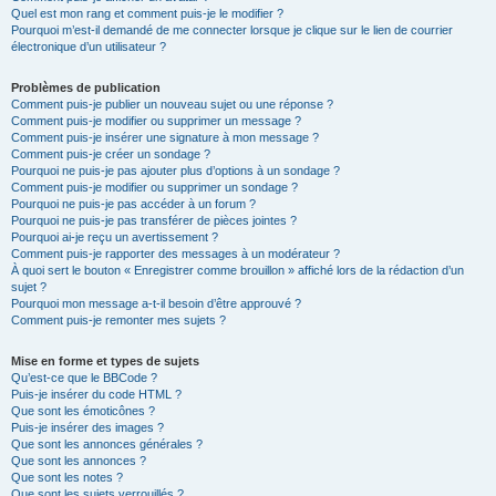
Quel est mon rang et comment puis-je le modifier ?
Pourquoi m’est-il demandé de me connecter lorsque je clique sur le lien de courrier
électronique d’un utilisateur ?
Problèmes de publication
Comment puis-je publier un nouveau sujet ou une réponse ?
Comment puis-je modifier ou supprimer un message ?
Comment puis-je insérer une signature à mon message ?
Comment puis-je créer un sondage ?
Pourquoi ne puis-je pas ajouter plus d’options à un sondage ?
Comment puis-je modifier ou supprimer un sondage ?
Pourquoi ne puis-je pas accéder à un forum ?
Pourquoi ne puis-je pas transférer de pièces jointes ?
Pourquoi ai-je reçu un avertissement ?
Comment puis-je rapporter des messages à un modérateur ?
À quoi sert le bouton « Enregistrer comme brouillon » affiché lors de la rédaction d’un
sujet ?
Pourquoi mon message a-t-il besoin d’être approuvé ?
Comment puis-je remonter mes sujets ?
Mise en forme et types de sujets
Qu’est-ce que le BBCode ?
Puis-je insérer du code HTML ?
Que sont les émoticônes ?
Puis-je insérer des images ?
Que sont les annonces générales ?
Que sont les annonces ?
Que sont les notes ?
Que sont les sujets verrouillés ?