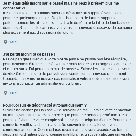
Je m’étais déjà inscrit par le passé mais ne peux à présent plus me
connecter ?!
Il est possible qu’un administrateur ait désactivé ou supprimé votre compte
pour une quelconque raison. De plus, beaucoup de forums suppriment
périodiquement les utilisateurs inactifs afin de réduire la taille de leur base de
données. Si tel était le cas, inscrivez-vous de nouveau et essayez de participer
plus activement aux discussions du forum.
Haut
J’ai perdu mon mot de passe !
Pas de panique ! Bien que votre mot de passe ne puisse pas être récupéré, il
peut facilement être réinitialisé. Veuillez vous rendre sur la page de connexion
et cliquer sur « J’ai perdu mon mot de passe ». Suivez les instructions et vous
devriez être en mesure de pouvoir vous connecter de nouveau rapidement.
Cependant, si vous ne pouvez pas réinitialiser votre mot de passe, nous vous
invitons à contacter un administrateur du forum.
Haut
Pourquoi suis-je déconnecté automatiquement ?
Si vous ne cochez pas la case « Se souvenir de moi » lors de votre connexion
au forum, vous ne resterez connecté que pour une période prédéfinie. Cela
permet d’éviter que votre compte soit utilisé par quelqu’un d’autre. Pour rester
connecté, veuillez cocher la case « Se souvenir de moi » lors de votre
connexion au forum. Ceci n’est pas recommandé si vous accédez au forum
depuis un ordinateur public, comme une librairie, un cybercafé, une université,