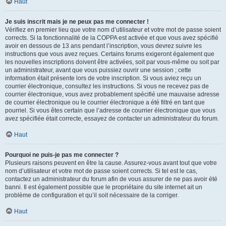
Haut
Je suis inscrit mais je ne peux pas me connecter !
Vérifiez en premier lieu que votre nom d’utilisateur et votre mot de passe soient
corrects. Si la fonctionnalité de la COPPA est activée et que vous avez spécifié
avoir en dessous de 13 ans pendant l’inscription, vous devrez suivre les
instructions que vous avez reçues. Certains forums exigeront également que
les nouvelles inscriptions doivent être activées, soit par vous-même ou soit par
un administrateur, avant que vous puissiez ouvrir une session ; cette
information était présente lors de votre inscription. Si vous aviez reçu un
courrier électronique, consultez les instructions. Si vous ne recevez pas de
courrier électronique, vous avez probablement spécifié une mauvaise adresse
de courrier électronique ou le courrier électronique a été filtré en tant que
pourriel. Si vous êtes certain que l’adresse de courrier électronique que vous
avez spécifiée était correcte, essayez de contacter un administrateur du forum.
Haut
Pourquoi ne puis-je pas me connecter ?
Plusieurs raisons peuvent en être la cause. Assurez-vous avant tout que votre
nom d’utilisateur et votre mot de passe soient corrects. Si tel est le cas,
contactez un administrateur du forum afin de vous assurer de ne pas avoir été
banni. Il est également possible que le propriétaire du site internet ait un
problème de configuration et qu’il soit nécessaire de la corriger.
Haut