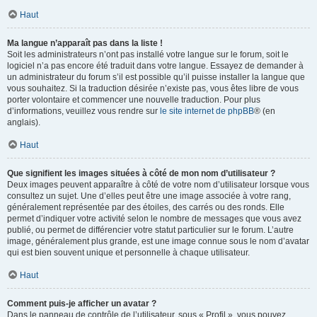
Haut
Ma langue n’apparaît pas dans la liste !
Soit les administrateurs n’ont pas installé votre langue sur le forum, soit le
logiciel n’a pas encore été traduit dans votre langue. Essayez de demander à
un administrateur du forum s’il est possible qu’il puisse installer la langue que
vous souhaitez. Si la traduction désirée n’existe pas, vous êtes libre de vous
porter volontaire et commencer une nouvelle traduction. Pour plus
d’informations, veuillez vous rendre sur
le site internet de phpBB
® (en
anglais).
Haut
Que signifient les images situées à côté de mon nom d’utilisateur ?
Deux images peuvent apparaître à côté de votre nom d’utilisateur lorsque vous
consultez un sujet. Une d’elles peut être une image associée à votre rang,
généralement représentée par des étoiles, des carrés ou des ronds. Elle
permet d’indiquer votre activité selon le nombre de messages que vous avez
publié, ou permet de différencier votre statut particulier sur le forum. L’autre
image, généralement plus grande, est une image connue sous le nom d’avatar
qui est bien souvent unique et personnelle à chaque utilisateur.
Haut
Comment puis-je afficher un avatar ?
Dans le panneau de contrôle de l’utilisateur, sous « Profil », vous pouvez