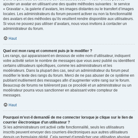
ajouter un avatar en utilisant une des quatre méthodes suivantes : le service
« Gravatar », la galerie d’avatars, les images distantes ou le transfert d’images
locales. Les administrateurs du forum peuvent activer ou non la fonctionnalité
des avatars et des méthodes qu’ils veuillent rendre disponible aux utilisateurs.
Si vous ne pouvez pas utiliser d’avatars, nous vous invitons à contacter un
administrateur du forum.
Haut
Quel est mon rang et comment puis-je le modifier ?
Les rangs, qui apparaissent en dessous de votre nom d’utilisateur, indiquent
votre activité selon le nombre de messages que vous avez publié ou identifient
certains utilisateurs spécifiques, comme les administrateurs et les
modérateurs. Dans la plupart des cas, seul un administrateur du forum peut
modifier le texte des rangs du forum. Merci de ne pas abuser de ce système en
publiant inutilement des messages afin d’augmenter votre rang sur le forum.
Beaucoup de forums ne toléreront pas ce procédé et un administrateur ou un
modérateur pourra vous sanctionner en abaissant votre compteur de
messages.
Haut
Pourquoi m’est-il demandé de me connecter lorsque je clique sur le lien de
courrier électronique d’un utilisateur ?
Si les administrateurs ont activé cette fonctionnalité, seuls les utilisateurs
inscrits peuvent envoyer des courriers électroniques aux autres utilisateurs
depuis un formulaire dédié. Cela permet d’empêcher une utilisation abusive