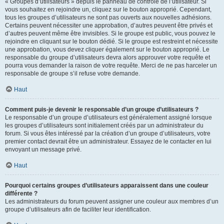
« Groupes d’utilisateurs » depuis le panneau de contrôle de l’utilisateur. Si
vous souhaitez en rejoindre un, cliquez sur le bouton approprié. Cependant,
tous les groupes d’utilisateurs ne sont pas ouverts aux nouvelles adhésions.
Certains peuvent nécessiter une approbation, d’autres peuvent être privés et
d’autres peuvent même être invisibles. Si le groupe est public, vous pouvez le
rejoindre en cliquant sur le bouton dédié. Si le groupe est restreint et nécessite
une approbation, vous devez cliquer également sur le bouton approprié. Le
responsable du groupe d’utilisateurs devra alors approuver votre requête et
pourra vous demander la raison de votre requête. Merci de ne pas harceler un
responsable de groupe s’il refuse votre demande.
Haut
Comment puis-je devenir le responsable d’un groupe d’utilisateurs ?
Le responsable d’un groupe d’utilisateurs est généralement assigné lorsque
les groupes d’utilisateurs sont initialement créés par un administrateur du
forum. Si vous êtes intéressé par la création d’un groupe d’utilisateurs, votre
premier contact devrait être un administrateur. Essayez de le contacter en lui
envoyant un message privé.
Haut
Pourquoi certains groupes d’utilisateurs apparaissent dans une couleur
différente ?
Les administrateurs du forum peuvent assigner une couleur aux membres d’un
groupe d’utilisateurs afin de faciliter leur identification.