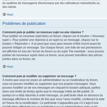
du système de messagerie électronique par des utilisateurs malveillants ou
des robots.
Haut
Problèmes de publication
Comment puis-je publier un nouveau sujet ou une réponse ?
Pour publier un nouveau sujet dans un forum, cliquez sur le bouton « Nouveau
sujet ». Pour publier une réponse à un sujet ou un message, cliquez sur le
bouton « Répondre ». Il se peut que vous ayez besoin d’être inscrit avant de
pouvoir rédiger un message. Sur chaque forum, une liste de vos permissions
est affichée en bas de l’écran du forum ou du sujet. Par exemple : vous pouvez
publier de nouveaux sujets dans ce forum, vous pouvez transférer des pièces
jointes dans ce forum, etc.
Haut
Comment puis-je modifier ou supprimer un message ?
À moins que vous ne soyez un administrateur ou un modérateur du forum,
vous ne pouvez modifier ou supprimer que vos propres messages. Vous
pouvez modifier un de vos messages en cliquant le bouton adéquat, parfois
dans une limite de temps après que le message initial ait été publié. Si
quelqu’un a déjà répondu à votre message, un petit texte situé en dessous du
message affichera le nombre de fois que vous l’avez modifié, contenant la date
et l’heure de la modification. Ce petit texte n’apparaîtra pas s’il s’agit d’une
modification effectuée par un modérateur ou un administrateur, bien qu’ils