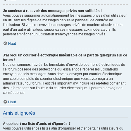
Je continue à recevoir des messages privés non sollicités !
Vous pouvez supprimer automatiquement les messages privés d’un utilisateur
en utilisant les règles de messages depuis le panneau de contrôle de
l’utilisateur. Si vous recevez des messages privés de manière abusive de la
part d’un autre utilisateur, rapportez ces messages aux modérateurs. Ils
peuvent empêcher un utilisateur d’envoyer des messages privés.
Haut
J’ai reçu un courrier électronique indésirable de la part de quelqu’un sur ce
forum !
Nous en sommes navrés. Le formulaire d’envoi de courriers électroniques de
ce forum possède des protections qui essaient de repérer les utilisateurs
envoyant de tels messages. Vous devriez envoyer par courrier électronique
une copie complète du courrier électronique que vous avez reçu à un
administrateur du forum. Il est très important d’y inclure les en-têtes contenant
des informations sur l’auteur du courrier électronique. Il pourra alors agir en
conséquence.
Haut
Amis et ignorés
À quoi sert ma liste d’amis et d’ignorés ?
Vous pouvez utiliser ces listes afin d’organiser et trier certains utilisateurs du