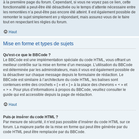
à la première page du forum. Cependant, si vous ne voyez pas ce lien, cette
fonctionnalité a peut-être été désactivée ou le temps d’attente nécessaire entre
les remontées n’a peut-être pas encore été atteint. Il est également possible de
remonter le sujet simplement en y répondant, mais assurez-vous de le faire
tout en respectant les règles du forum.
Haut
Mise en forme et types de sujets
Qu’est-ce que le BBCode ?
Le BBCode est une implémentation spéciale du code HTML, vous offrant un
meilleur contrôle sur la mise en forme d’un message. L’utilisation du BBCode
est déterminée par les administrateurs, mais il vous est également possible de
la désactiver sur chaque message depuis le formulaire de rédaction. Le
BBCode est similaire à l’architecture du code HTML, les balises sont
contenues entre des crochets « [ » et « ] » à la place des chevrons « < » et
« > ». Pour plus d’informations à propos du BBCode, veuillez consulter le
guide qui est accessible depuis la page de rédaction.
Haut
Puis-je insérer du code HTML ?
Par mesure de sécurité, il n’est pas possible d’insérer du code HTML sur ce
forum. La majeure partie de la mise en forme qui peut être générée par du
code HTML peut être remplacée par du BBCode.