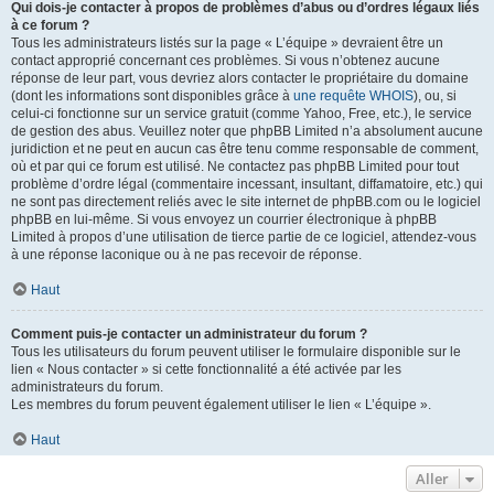
Qui dois-je contacter à propos de problèmes d’abus ou d’ordres légaux liés
à ce forum ?
Tous les administrateurs listés sur la page « L’équipe » devraient être un
contact approprié concernant ces problèmes. Si vous n’obtenez aucune
réponse de leur part, vous devriez alors contacter le propriétaire du domaine
(dont les informations sont disponibles grâce à
une requête WHOIS
), ou, si
celui-ci fonctionne sur un service gratuit (comme Yahoo, Free, etc.), le service
de gestion des abus. Veuillez noter que phpBB Limited n’a absolument aucune
juridiction et ne peut en aucun cas être tenu comme responsable de comment,
où et par qui ce forum est utilisé. Ne contactez pas phpBB Limited pour tout
problème d’ordre légal (commentaire incessant, insultant, diffamatoire, etc.) qui
ne sont pas directement reliés avec le site internet de phpBB.com ou le logiciel
phpBB en lui-même. Si vous envoyez un courrier électronique à phpBB
Limited à propos d’une utilisation de tierce partie de ce logiciel, attendez-vous
à une réponse laconique ou à ne pas recevoir de réponse.
Haut
Comment puis-je contacter un administrateur du forum ?
Tous les utilisateurs du forum peuvent utiliser le formulaire disponible sur le
lien « Nous contacter » si cette fonctionnalité a été activée par les
administrateurs du forum.
Les membres du forum peuvent également utiliser le lien « L’équipe ».
Haut
Aller