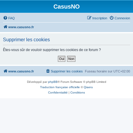
CasusNO
FAQ
Inscription
Connexion
www.casusno.fr
Supprimer les cookies
Êtes-vous sûr de vouloir supprimer les cookies de ce forum ?
www.casusno.fr
Supprimer les cookies
Fuseau horaire sur
UTC+02:00
Développé par
phpBB
® Forum Software © phpBB Limited
Traduction française officielle
©
Qiaeru
Confidentialité
|
Conditions