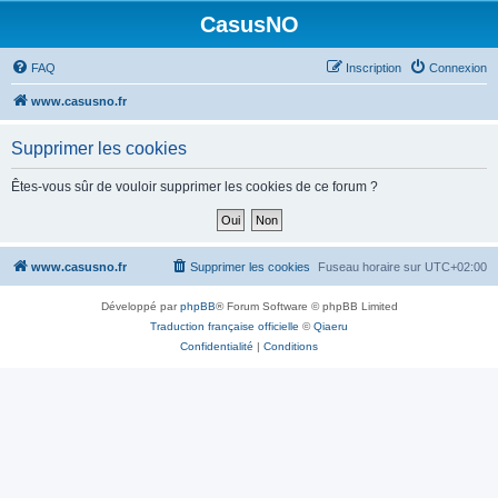
CasusNO
FAQ
Inscription
Connexion
www.casusno.fr
Supprimer les cookies
Êtes-vous sûr de vouloir supprimer les cookies de ce forum ?
www.casusno.fr
Supprimer les cookies
Fuseau horaire sur
UTC+02:00
Développé par
phpBB
® Forum Software © phpBB Limited
Traduction française officielle
©
Qiaeru
Confidentialité
|
Conditions