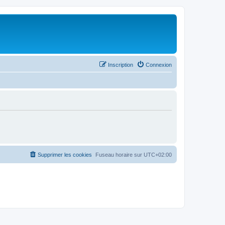
Inscription
Connexion
Supprimer les cookies
Fuseau horaire sur
UTC+02:00