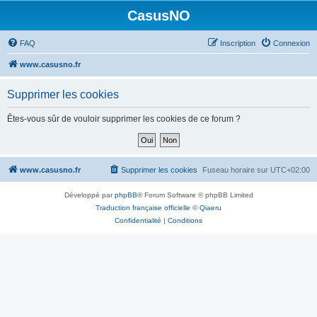
CasusNO
FAQ
Inscription
Connexion
www.casusno.fr
Supprimer les cookies
Êtes-vous sûr de vouloir supprimer les cookies de ce forum ?
www.casusno.fr
Supprimer les cookies
Fuseau horaire sur
UTC+02:00
Développé par
phpBB
® Forum Software © phpBB Limited
Traduction française officielle
©
Qiaeru
Confidentialité
|
Conditions