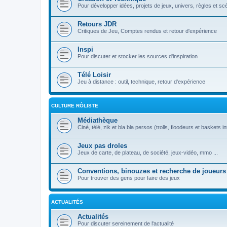
Pour développer idées, projets de jeux, univers, règles et sc
Retours JDR
Critiques de Jeu, Comptes rendus et retour d'expérience
Inspi
Pour discuter et stocker les sources d'inspiration
Télé Loisir
Jeu à distance : outil, technique, retour d'expérience
CULTURE RÔLISTE
Médiathèque
Ciné, télé, zik et bla bla persos (trolls, floodeurs et baskets in
Jeux pas droles
Jeux de carte, de plateau, de société, jeux-vidéo, mmo ...
Conventions, binouzes et recherche de joueurs
Pour trouver des gens pour faire des jeux
ACTUALITÉS
Actualités
Pour discuter sereinement de l'actualité