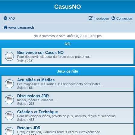
CasusNO
FAQ
Inscription
Connexion
www.casusno.fr
Nous sommes le sam. août 08, 2026 10:36 pm
NO
Bienvenue sur Casus NO
Pour découvrir, discuter du forum et se présenter.
Sujets :
17
Jeux de rôle
Actualités et Médias
Les magazines, les sorties, les financements participatifs ...
Sujets :
66
Discussions JDR
Inspis, théories, conseils ...
Sujets :
217
Création et Technique
Pour développer idées, projets de jeux, univers, règles et scénarios
Sujets :
437
Retours JDR
Critiques de Jeu, Comptes rendus et retour d'expérience