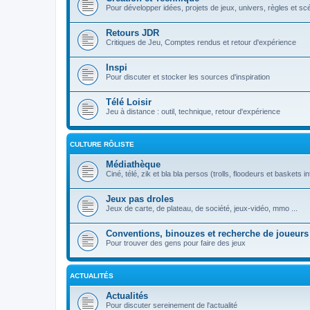
Pour développer idées, projets de jeux, univers, règles et sc
Retours JDR
Critiques de Jeu, Comptes rendus et retour d'expérience
Inspi
Pour discuter et stocker les sources d'inspiration
Télé Loisir
Jeu à distance : outil, technique, retour d'expérience
CULTURE RÔLISTE
Médiathèque
Ciné, télé, zik et bla bla persos (trolls, floodeurs et baskets in
Jeux pas droles
Jeux de carte, de plateau, de société, jeux-vidéo, mmo ...
Conventions, binouzes et recherche de joueurs
Pour trouver des gens pour faire des jeux
ACTUALITÉS
Actualités
Pour discuter sereinement de l'actualité