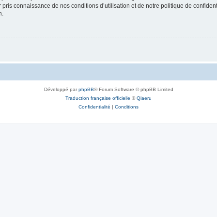
ir pris connaissance de nos conditions d’utilisation et de notre politique de confide
n.
Développé par
phpBB
® Forum Software © phpBB Limited
Traduction française officielle
©
Qiaeru
Confidentialité
|
Conditions