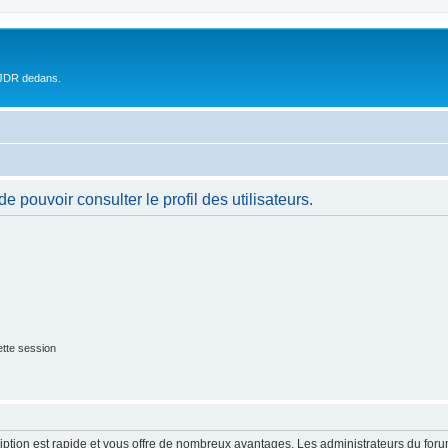
 JDR dedans.
 pouvoir consulter le profil des utilisateurs.
tte session
cription est rapide et vous offre de nombreux avantages. Les administrateurs du fo