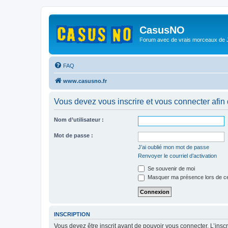
CasusNO
Forum avec de vrais morceaux de
FAQ
www.casusno.fr
Vous devez vous inscrire et vous connecter afin de
Nom d’utilisateur :
Mot de passe :
J’ai oublié mon mot de passe
Renvoyer le courriel d’activation
Se souvenir de moi
Masquer ma présence lors de ce
INSCRIPTION
Vous devez être inscrit avant de pouvoir vous connecter. L’ins