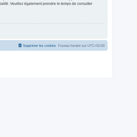
ntialité. Veuillez également prendre le temps de consulter
Supprimer les cookies
Fuseau horaire sur
UTC+02:00