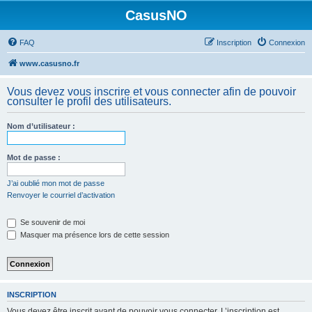
CasusNO
FAQ
Inscription
Connexion
www.casusno.fr
Vous devez vous inscrire et vous connecter afin de pouvoir
consulter le profil des utilisateurs.
Nom d’utilisateur :
Mot de passe :
J’ai oublié mon mot de passe
Renvoyer le courriel d’activation
Se souvenir de moi
Masquer ma présence lors de cette session
INSCRIPTION
Vous devez être inscrit avant de pouvoir vous connecter. L’inscription est