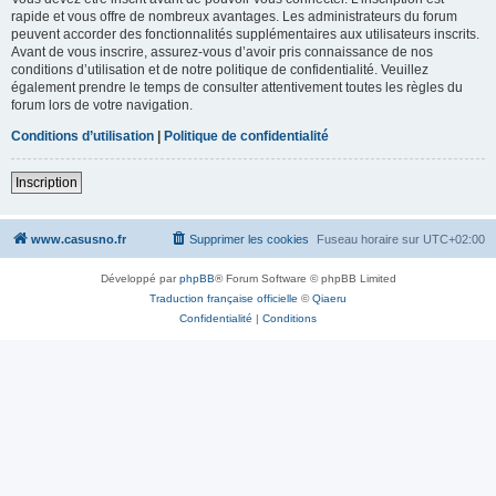
rapide et vous offre de nombreux avantages. Les administrateurs du forum
peuvent accorder des fonctionnalités supplémentaires aux utilisateurs inscrits.
Avant de vous inscrire, assurez-vous d’avoir pris connaissance de nos
conditions d’utilisation et de notre politique de confidentialité. Veuillez
également prendre le temps de consulter attentivement toutes les règles du
forum lors de votre navigation.
Conditions d’utilisation
|
Politique de confidentialité
Inscription
www.casusno.fr
Supprimer les cookies
Fuseau horaire sur
UTC+02:00
Développé par
phpBB
® Forum Software © phpBB Limited
Traduction française officielle
©
Qiaeru
Confidentialité
|
Conditions