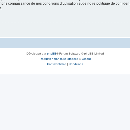
ir pris connaissance de nos conditions d’utilisation et de notre politique de confide
n.
Développé par
phpBB
® Forum Software © phpBB Limited
Traduction française officielle
©
Qiaeru
Confidentialité
|
Conditions