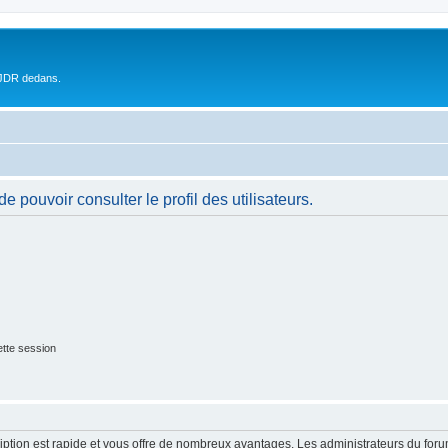
 JDR dedans.
 pouvoir consulter le profil des utilisateurs.
tte session
cription est rapide et vous offre de nombreux avantages. Les administrateurs du fo