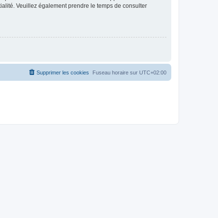
ntialité. Veuillez également prendre le temps de consulter
Supprimer les cookies
Fuseau horaire sur
UTC+02:00