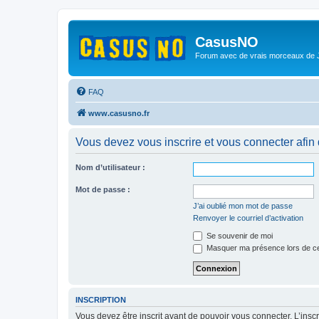
CasusNO
Forum avec de vrais morceaux de
FAQ
www.casusno.fr
Vous devez vous inscrire et vous connecter afin de
Nom d’utilisateur :
Mot de passe :
J’ai oublié mon mot de passe
Renvoyer le courriel d’activation
Se souvenir de moi
Masquer ma présence lors de ce
INSCRIPTION
Vous devez être inscrit avant de pouvoir vous connecter. L’ins