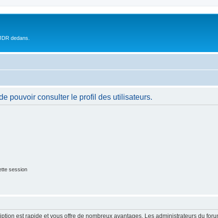
 JDR dedans.
 pouvoir consulter le profil des utilisateurs.
tte session
cription est rapide et vous offre de nombreux avantages. Les administrateurs du fo