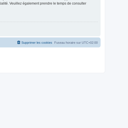
ntialité. Veuillez également prendre le temps de consulter
Supprimer les cookies
Fuseau horaire sur
UTC+02:00