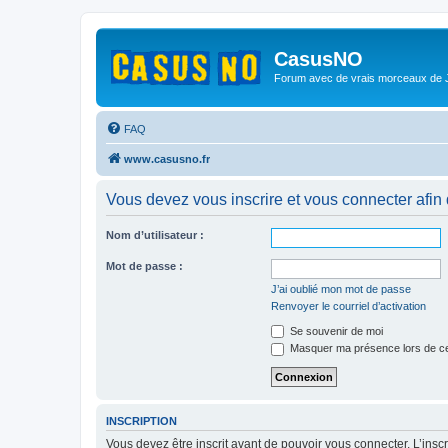
CasusNO
Forum avec de vrais morceaux de
FAQ
www.casusno.fr
Vous devez vous inscrire et vous connecter afin de
Nom d’utilisateur :
Mot de passe :
J’ai oublié mon mot de passe
Renvoyer le courriel d’activation
Se souvenir de moi
Masquer ma présence lors de ce
INSCRIPTION
Vous devez être inscrit avant de pouvoir vous connecter. L’ins