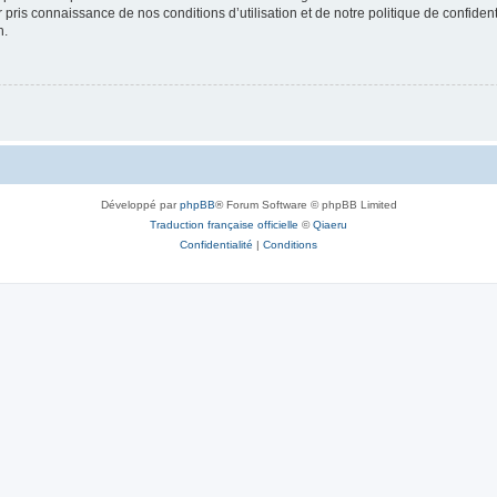
ir pris connaissance de nos conditions d’utilisation et de notre politique de confide
n.
Développé par
phpBB
® Forum Software © phpBB Limited
Traduction française officielle
©
Qiaeru
Confidentialité
|
Conditions