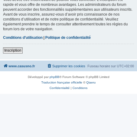
rapide et vous offre de nombreux avantages. Les administrateurs du forum
peuvent accorder des fonctionnalités supplémentaires aux utilisateurs inscrits.
Avant de vous inscrire, assurez-vous d’avoir pris connaissance de nos
conditions d’utilisation et de notre politique de confidentialité. Veuillez
également prendre le temps de consulter attentivement toutes les règles du
forum lors de votre navigation.
Conditions d’utilisation
|
Politique de confidentialité
Inscription
www.casusno.fr
Supprimer les cookies
Fuseau horaire sur
UTC+02:00
Développé par
phpBB
® Forum Software © phpBB Limited
Traduction française officielle
©
Qiaeru
Confidentialité
|
Conditions