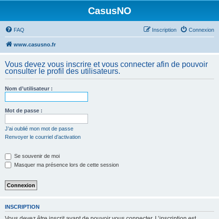
CasusNO
FAQ
Inscription
Connexion
www.casusno.fr
Vous devez vous inscrire et vous connecter afin de pouvoir
consulter le profil des utilisateurs.
Nom d’utilisateur :
Mot de passe :
J’ai oublié mon mot de passe
Renvoyer le courriel d’activation
Se souvenir de moi
Masquer ma présence lors de cette session
INSCRIPTION
Vous devez être inscrit avant de pouvoir vous connecter. L’inscription est