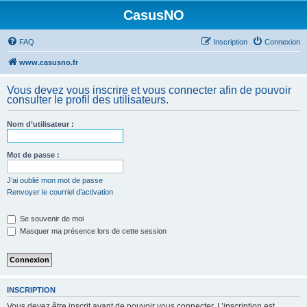
CasusNO
FAQ
Inscription
Connexion
www.casusno.fr
Vous devez vous inscrire et vous connecter afin de pouvoir
consulter le profil des utilisateurs.
Nom d’utilisateur :
Mot de passe :
J’ai oublié mon mot de passe
Renvoyer le courriel d’activation
Se souvenir de moi
Masquer ma présence lors de cette session
INSCRIPTION
Vous devez être inscrit avant de pouvoir vous connecter. L’inscription est