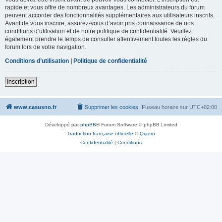
rapide et vous offre de nombreux avantages. Les administrateurs du forum
peuvent accorder des fonctionnalités supplémentaires aux utilisateurs inscrits.
Avant de vous inscrire, assurez-vous d’avoir pris connaissance de nos
conditions d’utilisation et de notre politique de confidentialité. Veuillez
également prendre le temps de consulter attentivement toutes les règles du
forum lors de votre navigation.
Conditions d’utilisation
|
Politique de confidentialité
Inscription
www.casusno.fr
Supprimer les cookies
Fuseau horaire sur
UTC+02:00
Développé par
phpBB
® Forum Software © phpBB Limited
Traduction française officielle
©
Qiaeru
Confidentialité
|
Conditions