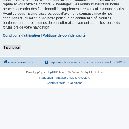
rapide et vous offre de nombreux avantages. Les administrateurs du forum
peuvent accorder des fonctionnalités supplémentaires aux utilisateurs inscrits.
Avant de vous inscrire, assurez-vous d’avoir pris connaissance de nos
conditions d’utilisation et de notre politique de confidentialité. Veuillez
également prendre le temps de consulter attentivement toutes les règles du
forum lors de votre navigation.
Conditions d’utilisation
|
Politique de confidentialité
Inscription
www.casusno.fr
Supprimer les cookies
Fuseau horaire sur
UTC+02:00
Développé par
phpBB
® Forum Software © phpBB Limited
Traduction française officielle
©
Qiaeru
Confidentialité
|
Conditions