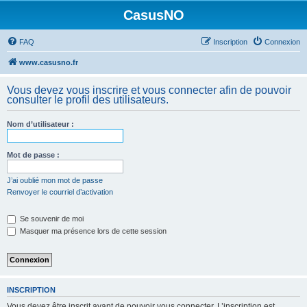
CasusNO
FAQ
Inscription
Connexion
www.casusno.fr
Vous devez vous inscrire et vous connecter afin de pouvoir
consulter le profil des utilisateurs.
Nom d’utilisateur :
Mot de passe :
J’ai oublié mon mot de passe
Renvoyer le courriel d’activation
Se souvenir de moi
Masquer ma présence lors de cette session
INSCRIPTION
Vous devez être inscrit avant de pouvoir vous connecter. L’inscription est