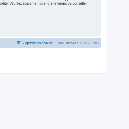
ntialité. Veuillez également prendre le temps de consulter
Supprimer les cookies
Fuseau horaire sur
UTC+02:00