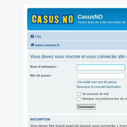
CasusNO
Forum avec de vrais morceaux de
FAQ
www.casusno.fr
Vous devez vous inscrire et vous connecter afin de
Nom d’utilisateur :
Mot de passe :
J’ai oublié mon mot de passe
Renvoyer le courriel d’activation
Se souvenir de moi
Masquer ma présence lors de ce
INSCRIPTION
Vous devez être inscrit avant de pouvoir vous connecter. L’ins