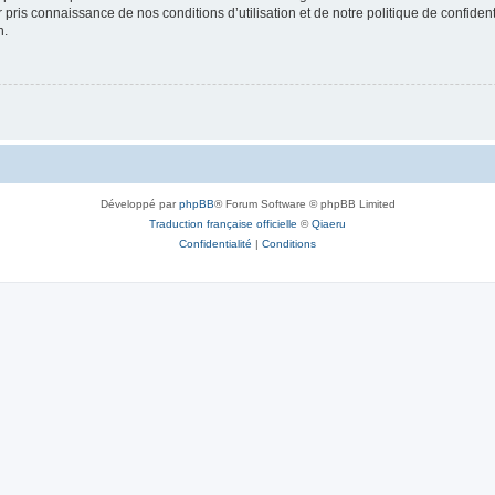
ir pris connaissance de nos conditions d’utilisation et de notre politique de confide
n.
Développé par
phpBB
® Forum Software © phpBB Limited
Traduction française officielle
©
Qiaeru
Confidentialité
|
Conditions