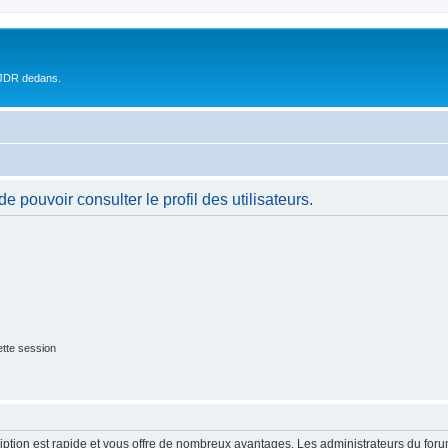
 JDR dedans.
 pouvoir consulter le profil des utilisateurs.
tte session
cription est rapide et vous offre de nombreux avantages. Les administrateurs du fo