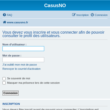
CasusNO
FAQ
Inscription
Connexion
www.casusno.fr
Vous devez vous inscrire et vous connecter afin de pouvoir
consulter le profil des utilisateurs.
Nom d’utilisateur :
Mot de passe :
J’ai oublié mon mot de passe
Renvoyer le courriel d’activation
Se souvenir de moi
Masquer ma présence lors de cette session
INSCRIPTION
Vous devez être inscrit avant de pouvoir vous connecter. L’inscription est