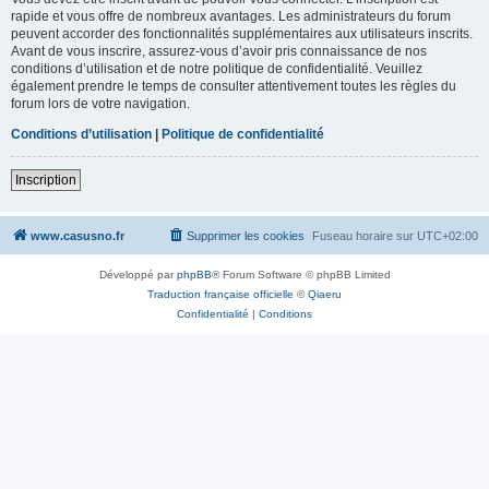
rapide et vous offre de nombreux avantages. Les administrateurs du forum
peuvent accorder des fonctionnalités supplémentaires aux utilisateurs inscrits.
Avant de vous inscrire, assurez-vous d’avoir pris connaissance de nos
conditions d’utilisation et de notre politique de confidentialité. Veuillez
également prendre le temps de consulter attentivement toutes les règles du
forum lors de votre navigation.
Conditions d’utilisation
|
Politique de confidentialité
Inscription
www.casusno.fr
Supprimer les cookies
Fuseau horaire sur
UTC+02:00
Développé par
phpBB
® Forum Software © phpBB Limited
Traduction française officielle
©
Qiaeru
Confidentialité
|
Conditions