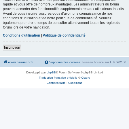
rapide et vous offre de nombreux avantages. Les administrateurs du forum
peuvent accorder des fonctionnalités supplémentaires aux utilisateurs inscrits.
Avant de vous inscrire, assurez-vous d’avoir pris connaissance de nos
conditions d’utilisation et de notre politique de confidentialité. Veuillez
également prendre le temps de consulter attentivement toutes les règles du
forum lors de votre navigation.
Conditions d’utilisation
|
Politique de confidentialité
Inscription
www.casusno.fr
Supprimer les cookies
Fuseau horaire sur
UTC+02:00
Développé par
phpBB
® Forum Software © phpBB Limited
Traduction française officielle
©
Qiaeru
Confidentialité
|
Conditions