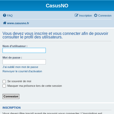
CasusNO
FAQ
Inscription
Connexion
www.casusno.fr
Vous devez vous inscrire et vous connecter afin de pouvoir
consulter le profil des utilisateurs.
Nom d’utilisateur :
Mot de passe :
J’ai oublié mon mot de passe
Renvoyer le courriel d’activation
Se souvenir de moi
Masquer ma présence lors de cette session
INSCRIPTION
Vous devez être inscrit avant de pouvoir vous connecter. L’inscription est