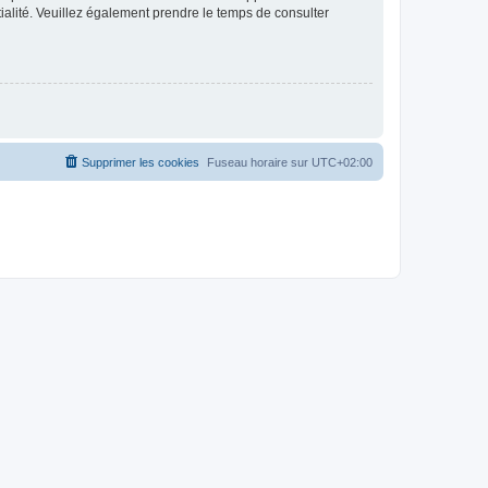
ntialité. Veuillez également prendre le temps de consulter
Supprimer les cookies
Fuseau horaire sur
UTC+02:00