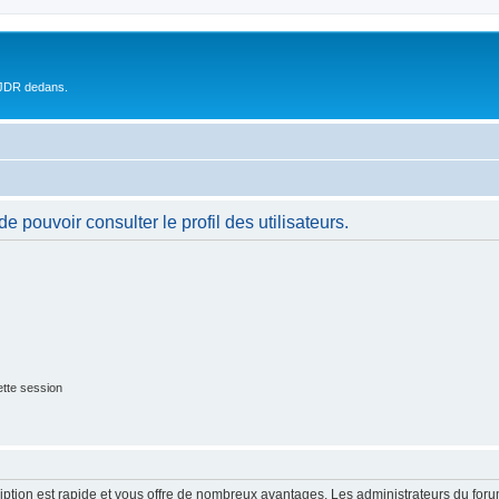
 JDR dedans.
 pouvoir consulter le profil des utilisateurs.
tte session
cription est rapide et vous offre de nombreux avantages. Les administrateurs du fo