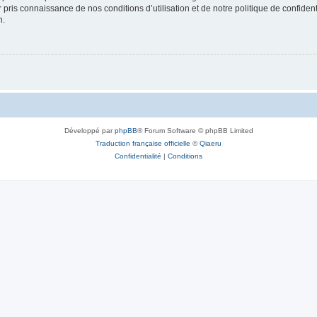
ir pris connaissance de nos conditions d’utilisation et de notre politique de confide
n.
Développé par
phpBB
® Forum Software © phpBB Limited
Traduction française officielle
©
Qiaeru
Confidentialité
|
Conditions