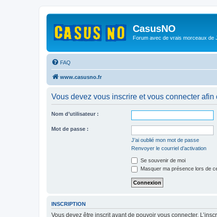
CasusNO
Forum avec de vrais morceaux de
FAQ
www.casusno.fr
Vous devez vous inscrire et vous connecter afin de
Nom d’utilisateur :
Mot de passe :
J’ai oublié mon mot de passe
Renvoyer le courriel d’activation
Se souvenir de moi
Masquer ma présence lors de ce
INSCRIPTION
Vous devez être inscrit avant de pouvoir vous connecter. L’ins