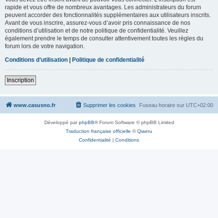
rapide et vous offre de nombreux avantages. Les administrateurs du forum
peuvent accorder des fonctionnalités supplémentaires aux utilisateurs inscrits.
Avant de vous inscrire, assurez-vous d’avoir pris connaissance de nos
conditions d’utilisation et de notre politique de confidentialité. Veuillez
également prendre le temps de consulter attentivement toutes les règles du
forum lors de votre navigation.
Conditions d’utilisation
|
Politique de confidentialité
Inscription
www.casusno.fr
Supprimer les cookies
Fuseau horaire sur
UTC+02:00
Développé par
phpBB
® Forum Software © phpBB Limited
Traduction française officielle
©
Qiaeru
Confidentialité
|
Conditions