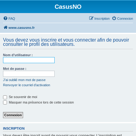
CasusNO
FAQ
Inscription
Connexion
www.casusno.fr
Vous devez vous inscrire et vous connecter afin de pouvoir
consulter le profil des utilisateurs.
Nom d’utilisateur :
Mot de passe :
J’ai oublié mon mot de passe
Renvoyer le courriel d’activation
Se souvenir de moi
Masquer ma présence lors de cette session
INSCRIPTION
Vous devez être inscrit avant de pouvoir vous connecter. L’inscription est