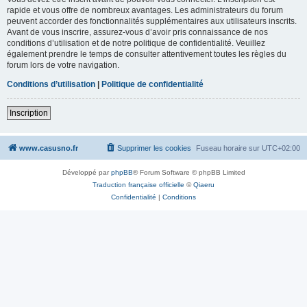
rapide et vous offre de nombreux avantages. Les administrateurs du forum
peuvent accorder des fonctionnalités supplémentaires aux utilisateurs inscrits.
Avant de vous inscrire, assurez-vous d’avoir pris connaissance de nos
conditions d’utilisation et de notre politique de confidentialité. Veuillez
également prendre le temps de consulter attentivement toutes les règles du
forum lors de votre navigation.
Conditions d’utilisation
|
Politique de confidentialité
Inscription
www.casusno.fr
Supprimer les cookies
Fuseau horaire sur
UTC+02:00
Développé par
phpBB
® Forum Software © phpBB Limited
Traduction française officielle
©
Qiaeru
Confidentialité
|
Conditions