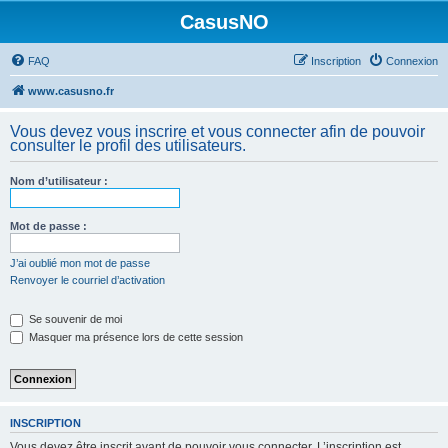
CasusNO
FAQ
Inscription
Connexion
www.casusno.fr
Vous devez vous inscrire et vous connecter afin de pouvoir
consulter le profil des utilisateurs.
Nom d’utilisateur :
Mot de passe :
J’ai oublié mon mot de passe
Renvoyer le courriel d’activation
Se souvenir de moi
Masquer ma présence lors de cette session
INSCRIPTION
Vous devez être inscrit avant de pouvoir vous connecter. L’inscription est