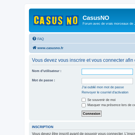
CasusNO
Forum avec de vrais morceaux de
FAQ
www.casusno.fr
Vous devez vous inscrire et vous connecter afin de
Nom d’utilisateur :
Mot de passe :
J’ai oublié mon mot de passe
Renvoyer le courriel d’activation
Se souvenir de moi
Masquer ma présence lors de ce
INSCRIPTION
Vous devez être inscrit avant de pouvoir vous connecter. L’ins