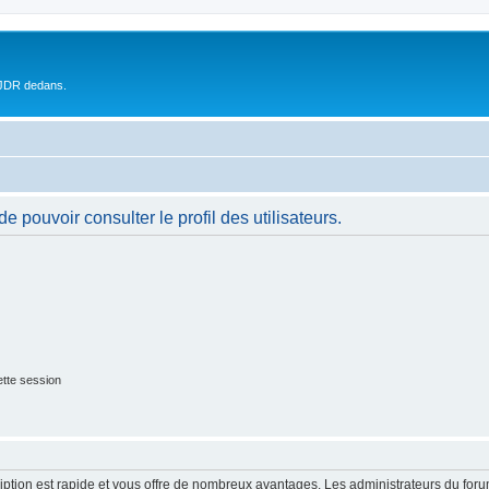
 JDR dedans.
 pouvoir consulter le profil des utilisateurs.
tte session
cription est rapide et vous offre de nombreux avantages. Les administrateurs du fo