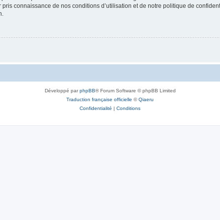
ir pris connaissance de nos conditions d’utilisation et de notre politique de confide
n.
Développé par
phpBB
® Forum Software © phpBB Limited
Traduction française officielle
©
Qiaeru
Confidentialité
|
Conditions