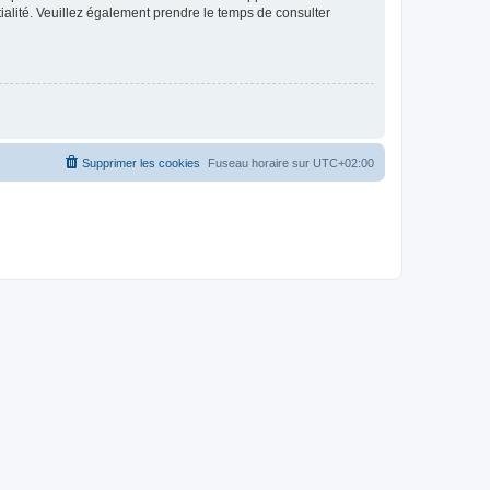
ntialité. Veuillez également prendre le temps de consulter
Supprimer les cookies
Fuseau horaire sur
UTC+02:00