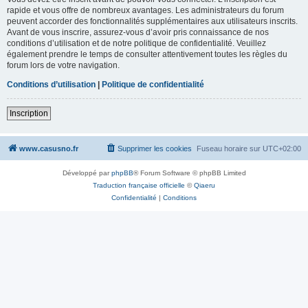
rapide et vous offre de nombreux avantages. Les administrateurs du forum
peuvent accorder des fonctionnalités supplémentaires aux utilisateurs inscrits.
Avant de vous inscrire, assurez-vous d’avoir pris connaissance de nos
conditions d’utilisation et de notre politique de confidentialité. Veuillez
également prendre le temps de consulter attentivement toutes les règles du
forum lors de votre navigation.
Conditions d’utilisation
|
Politique de confidentialité
Inscription
www.casusno.fr
Supprimer les cookies
Fuseau horaire sur
UTC+02:00
Développé par
phpBB
® Forum Software © phpBB Limited
Traduction française officielle
©
Qiaeru
Confidentialité
|
Conditions