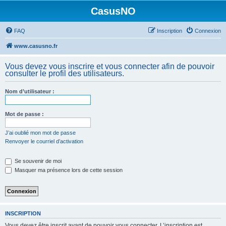
CasusNO
FAQ
Inscription
Connexion
www.casusno.fr
Vous devez vous inscrire et vous connecter afin de pouvoir
consulter le profil des utilisateurs.
Nom d’utilisateur :
Mot de passe :
J’ai oublié mon mot de passe
Renvoyer le courriel d’activation
Se souvenir de moi
Masquer ma présence lors de cette session
INSCRIPTION
Vous devez être inscrit avant de pouvoir vous connecter. L’inscription est