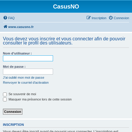
CasusNO
FAQ
Inscription
Connexion
www.casusno.fr
Vous devez vous inscrire et vous connecter afin de pouvoir
consulter le profil des utilisateurs.
Nom d’utilisateur :
Mot de passe :
J’ai oublié mon mot de passe
Renvoyer le courriel d’activation
Se souvenir de moi
Masquer ma présence lors de cette session
INSCRIPTION
Vous devez être inscrit avant de pouvoir vous connecter. L’inscription est