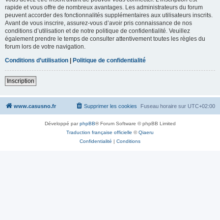
rapide et vous offre de nombreux avantages. Les administrateurs du forum
peuvent accorder des fonctionnalités supplémentaires aux utilisateurs inscrits.
Avant de vous inscrire, assurez-vous d’avoir pris connaissance de nos
conditions d’utilisation et de notre politique de confidentialité. Veuillez
également prendre le temps de consulter attentivement toutes les règles du
forum lors de votre navigation.
Conditions d’utilisation
|
Politique de confidentialité
Inscription
www.casusno.fr
Supprimer les cookies
Fuseau horaire sur
UTC+02:00
Développé par
phpBB
® Forum Software © phpBB Limited
Traduction française officielle
©
Qiaeru
Confidentialité
|
Conditions