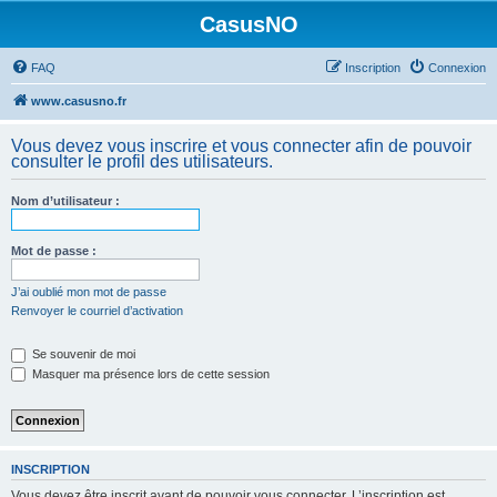
CasusNO
FAQ
Inscription
Connexion
www.casusno.fr
Vous devez vous inscrire et vous connecter afin de pouvoir
consulter le profil des utilisateurs.
Nom d’utilisateur :
Mot de passe :
J’ai oublié mon mot de passe
Renvoyer le courriel d’activation
Se souvenir de moi
Masquer ma présence lors de cette session
INSCRIPTION
Vous devez être inscrit avant de pouvoir vous connecter. L’inscription est