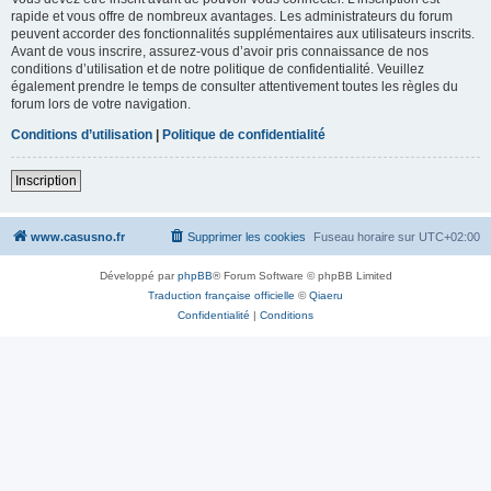
rapide et vous offre de nombreux avantages. Les administrateurs du forum
peuvent accorder des fonctionnalités supplémentaires aux utilisateurs inscrits.
Avant de vous inscrire, assurez-vous d’avoir pris connaissance de nos
conditions d’utilisation et de notre politique de confidentialité. Veuillez
également prendre le temps de consulter attentivement toutes les règles du
forum lors de votre navigation.
Conditions d’utilisation
|
Politique de confidentialité
Inscription
www.casusno.fr
Supprimer les cookies
Fuseau horaire sur
UTC+02:00
Développé par
phpBB
® Forum Software © phpBB Limited
Traduction française officielle
©
Qiaeru
Confidentialité
|
Conditions