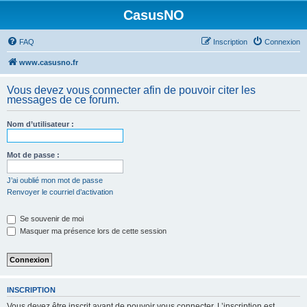
CasusNO
FAQ
Inscription
Connexion
www.casusno.fr
Vous devez vous connecter afin de pouvoir citer les
messages de ce forum.
Nom d’utilisateur :
Mot de passe :
J’ai oublié mon mot de passe
Renvoyer le courriel d’activation
Se souvenir de moi
Masquer ma présence lors de cette session
INSCRIPTION
Vous devez être inscrit avant de pouvoir vous connecter. L’inscription est