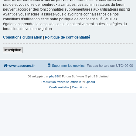
rapide et vous offre de nombreux avantages. Les administrateurs du forum
peuvent accorder des fonctionnalités supplémentaires aux utilisateurs inscrits.
Avant de vous inscrire, assurez-vous d’avoir pris connaissance de nos
conditions d’utilisation et de notre politique de confidentialité. Veuillez
également prendre le temps de consulter attentivement toutes les règles du
forum lors de votre navigation.
Conditions d’utilisation
|
Politique de confidentialité
Inscription
www.casusno.fr
Supprimer les cookies
Fuseau horaire sur
UTC+02:00
Développé par
phpBB
® Forum Software © phpBB Limited
Traduction française officielle
©
Qiaeru
Confidentialité
|
Conditions