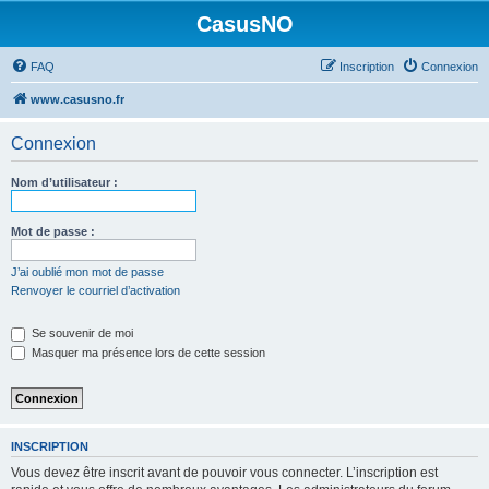
CasusNO
FAQ
Inscription
Connexion
www.casusno.fr
Connexion
Nom d’utilisateur :
Mot de passe :
J’ai oublié mon mot de passe
Renvoyer le courriel d’activation
Se souvenir de moi
Masquer ma présence lors de cette session
INSCRIPTION
Vous devez être inscrit avant de pouvoir vous connecter. L’inscription est