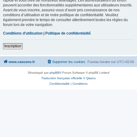
rapide et vous offre de nombreux avantages. Les administrateurs du forum
peuvent accorder des fonctionnalités supplémentaires aux utilisateurs inscrits.
Avant de vous inscrire, assurez-vous d’avoir pris connaissance de nos
conditions d’utilisation et de notre politique de confidentialité. Veuillez
également prendre le temps de consulter attentivement toutes les règles du
forum lors de votre navigation.
Conditions d’utilisation
|
Politique de confidentialité
Inscription
www.casusno.fr
Supprimer les cookies
Fuseau horaire sur
UTC+02:00
Développé par
phpBB
® Forum Software © phpBB Limited
Traduction française officielle
©
Qiaeru
Confidentialité
|
Conditions