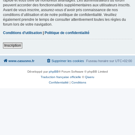
rapide et vous offre de nombreux avantages. Les administrateurs du forum
peuvent accorder des fonctionnalités supplémentaires aux utilisateurs inscrits.
Avant de vous inscrire, assurez-vous d’avoir pris connaissance de nos
conditions d’utilisation et de notre politique de confidentialité. Veuillez
également prendre le temps de consulter attentivement toutes les règles du
forum lors de votre navigation.
Conditions d’utilisation
|
Politique de confidentialité
Inscription
www.casusno.fr
Supprimer les cookies
Fuseau horaire sur
UTC+02:00
Développé par
phpBB
® Forum Software © phpBB Limited
Traduction française officielle
©
Qiaeru
Confidentialité
|
Conditions