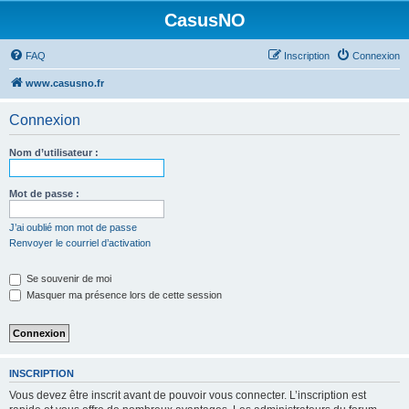
CasusNO
FAQ
Inscription
Connexion
www.casusno.fr
Connexion
Nom d’utilisateur :
Mot de passe :
J’ai oublié mon mot de passe
Renvoyer le courriel d’activation
Se souvenir de moi
Masquer ma présence lors de cette session
INSCRIPTION
Vous devez être inscrit avant de pouvoir vous connecter. L’inscription est