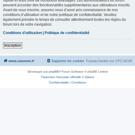
rapide et vous offre de nombreux avantages. Les administrateurs du forum
peuvent accorder des fonctionnalités supplémentaires aux utilisateurs inscrits.
Avant de vous inscrire, assurez-vous d’avoir pris connaissance de nos
conditions d’utilisation et de notre politique de confidentialité. Veuillez
également prendre le temps de consulter attentivement toutes les règles du
forum lors de votre navigation.
Conditions d’utilisation
|
Politique de confidentialité
Inscription
www.casusno.fr
Supprimer les cookies
Fuseau horaire sur
UTC+02:00
Développé par
phpBB
® Forum Software © phpBB Limited
Traduction française officielle
©
Qiaeru
Confidentialité
|
Conditions