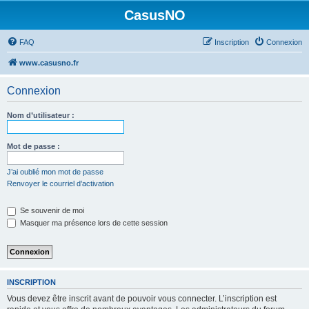
CasusNO
FAQ
Inscription
Connexion
www.casusno.fr
Connexion
Nom d’utilisateur :
Mot de passe :
J’ai oublié mon mot de passe
Renvoyer le courriel d’activation
Se souvenir de moi
Masquer ma présence lors de cette session
INSCRIPTION
Vous devez être inscrit avant de pouvoir vous connecter. L’inscription est