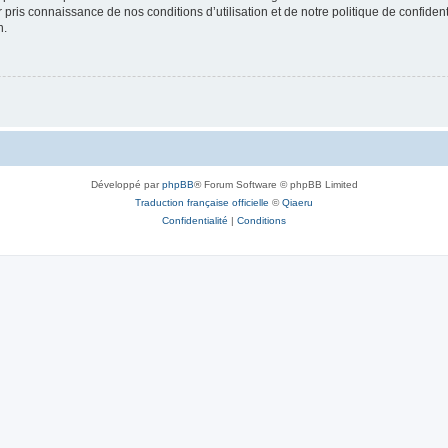
ir pris connaissance de nos conditions d’utilisation et de notre politique de confide
n.
Développé par
phpBB
® Forum Software © phpBB Limited
Traduction française officielle
©
Qiaeru
Confidentialité
|
Conditions