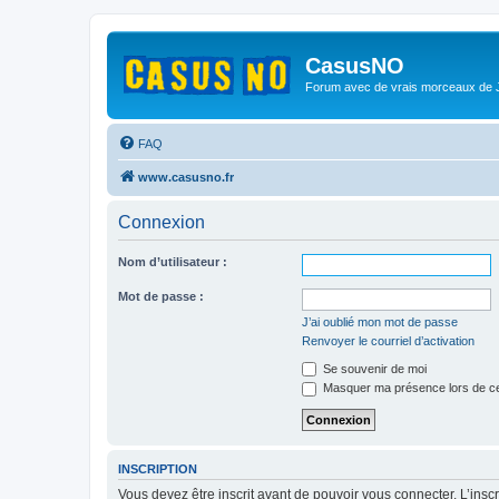
CasusNO
Forum avec de vrais morceaux de
FAQ
www.casusno.fr
Connexion
Nom d’utilisateur :
Mot de passe :
J’ai oublié mon mot de passe
Renvoyer le courriel d’activation
Se souvenir de moi
Masquer ma présence lors de ce
INSCRIPTION
Vous devez être inscrit avant de pouvoir vous connecter. L’ins