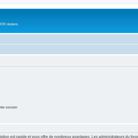
 JDR dedans.
tte session
cription est rapide et vous offre de nombreux avantages. Les administrateurs du fo