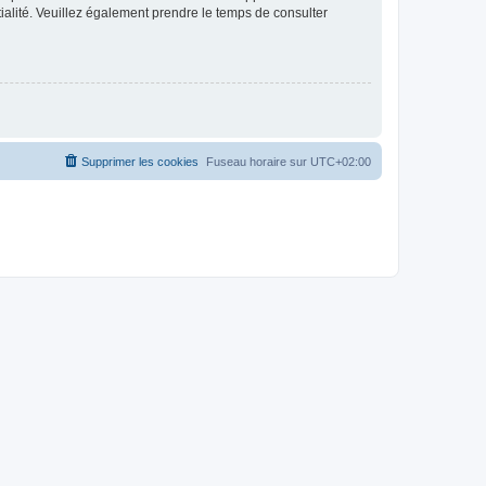
ntialité. Veuillez également prendre le temps de consulter
Supprimer les cookies
Fuseau horaire sur
UTC+02:00