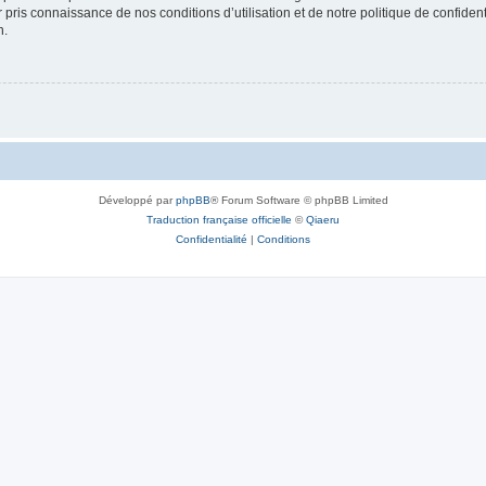
ir pris connaissance de nos conditions d’utilisation et de notre politique de confide
n.
Développé par
phpBB
® Forum Software © phpBB Limited
Traduction française officielle
©
Qiaeru
Confidentialité
|
Conditions