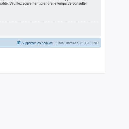
ntialité. Veuillez également prendre le temps de consulter
Supprimer les cookies
Fuseau horaire sur
UTC+02:00