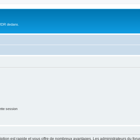
 JDR dedans.
tte session
cription est rapide et vous offre de nombreux avantages. Les administrateurs du fo