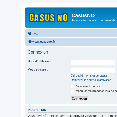
CasusNO
Forum avec de vrais morceaux de
FAQ
www.casusno.fr
Connexion
Nom d’utilisateur :
Mot de passe :
J’ai oublié mon mot de passe
Renvoyer le courriel d’activation
Se souvenir de moi
Masquer ma présence lors de ce
INSCRIPTION
Vous devez être inscrit avant de pouvoir vous connecter. L’ins