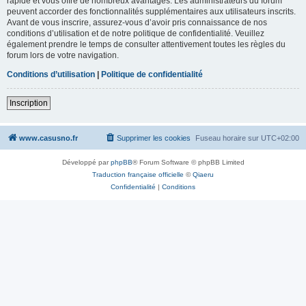
rapide et vous offre de nombreux avantages. Les administrateurs du forum
peuvent accorder des fonctionnalités supplémentaires aux utilisateurs inscrits.
Avant de vous inscrire, assurez-vous d’avoir pris connaissance de nos
conditions d’utilisation et de notre politique de confidentialité. Veuillez
également prendre le temps de consulter attentivement toutes les règles du
forum lors de votre navigation.
Conditions d’utilisation
|
Politique de confidentialité
Inscription
www.casusno.fr
Supprimer les cookies
Fuseau horaire sur
UTC+02:00
Développé par
phpBB
® Forum Software © phpBB Limited
Traduction française officielle
©
Qiaeru
Confidentialité
|
Conditions