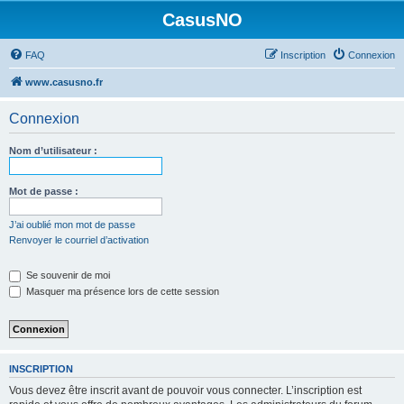
CasusNO
FAQ
Inscription
Connexion
www.casusno.fr
Connexion
Nom d’utilisateur :
Mot de passe :
J’ai oublié mon mot de passe
Renvoyer le courriel d’activation
Se souvenir de moi
Masquer ma présence lors de cette session
INSCRIPTION
Vous devez être inscrit avant de pouvoir vous connecter. L’inscription est