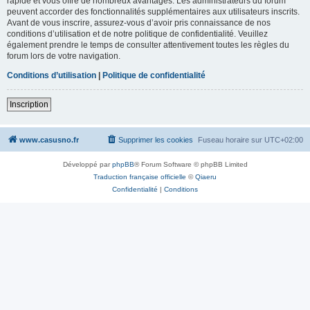
rapide et vous offre de nombreux avantages. Les administrateurs du forum
peuvent accorder des fonctionnalités supplémentaires aux utilisateurs inscrits.
Avant de vous inscrire, assurez-vous d’avoir pris connaissance de nos
conditions d’utilisation et de notre politique de confidentialité. Veuillez
également prendre le temps de consulter attentivement toutes les règles du
forum lors de votre navigation.
Conditions d’utilisation
|
Politique de confidentialité
Inscription
www.casusno.fr
Supprimer les cookies
Fuseau horaire sur
UTC+02:00
Développé par
phpBB
® Forum Software © phpBB Limited
Traduction française officielle
©
Qiaeru
Confidentialité
|
Conditions