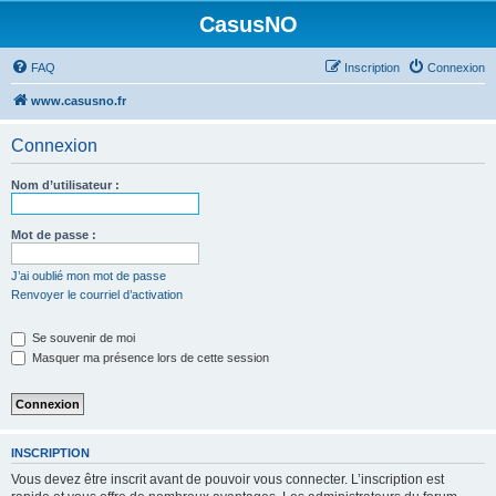
CasusNO
FAQ
Inscription
Connexion
www.casusno.fr
Connexion
Nom d’utilisateur :
Mot de passe :
J’ai oublié mon mot de passe
Renvoyer le courriel d’activation
Se souvenir de moi
Masquer ma présence lors de cette session
INSCRIPTION
Vous devez être inscrit avant de pouvoir vous connecter. L’inscription est