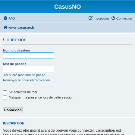
CasusNO
FAQ
Inscription
Connexion
www.casusno.fr
Connexion
Nom d’utilisateur :
Mot de passe :
J’ai oublié mon mot de passe
Renvoyer le courriel d’activation
Se souvenir de moi
Masquer ma présence lors de cette session
INSCRIPTION
Vous devez être inscrit avant de pouvoir vous connecter. L’inscription est