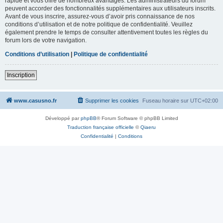
rapide et vous offre de nombreux avantages. Les administrateurs du forum
peuvent accorder des fonctionnalités supplémentaires aux utilisateurs inscrits.
Avant de vous inscrire, assurez-vous d’avoir pris connaissance de nos
conditions d’utilisation et de notre politique de confidentialité. Veuillez
également prendre le temps de consulter attentivement toutes les règles du
forum lors de votre navigation.
Conditions d’utilisation
|
Politique de confidentialité
Inscription
www.casusno.fr
Supprimer les cookies
Fuseau horaire sur
UTC+02:00
Développé par
phpBB
® Forum Software © phpBB Limited
Traduction française officielle
©
Qiaeru
Confidentialité
|
Conditions