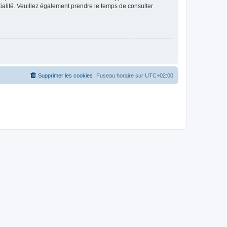
ntialité. Veuillez également prendre le temps de consulter
Supprimer les cookies
Fuseau horaire sur
UTC+02:00