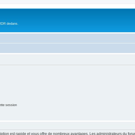
 JDR dedans.
tte session
cription est rapide et vous offre de nombreux avantages. Les administrateurs du fo