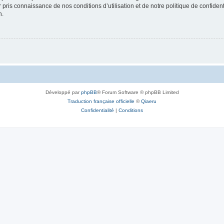
ir pris connaissance de nos conditions d’utilisation et de notre politique de confide
n.
Développé par
phpBB
® Forum Software © phpBB Limited
Traduction française officielle
©
Qiaeru
Confidentialité
|
Conditions