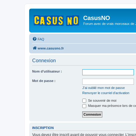
CasusNO
Forum avec de vrais morceaux de
FAQ
www.casusno.fr
Connexion
Nom d’utilisateur :
Mot de passe :
J’ai oublié mon mot de passe
Renvoyer le courriel d’activation
Se souvenir de moi
Masquer ma présence lors de ce
INSCRIPTION
Vous devez être inscrit avant de pouvoir vous connecter. L’ins