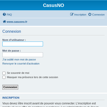
CasusNO
FAQ
Inscription
Connexion
www.casusno.fr
Connexion
Nom d’utilisateur :
Mot de passe :
J’ai oublié mon mot de passe
Renvoyer le courriel d’activation
Se souvenir de moi
Masquer ma présence lors de cette session
INSCRIPTION
Vous devez être inscrit avant de pouvoir vous connecter. L’inscription est