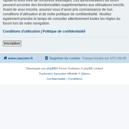
rapide et vous offre de nombreux avantages. Les administrateurs du forum
peuvent accorder des fonctionnalités supplémentaires aux utilisateurs inscrits.
Avant de vous inscrire, assurez-vous d’avoir pris connaissance de nos
conditions d’utilisation et de notre politique de confidentialité. Veuillez
également prendre le temps de consulter attentivement toutes les règles du
forum lors de votre navigation.
Conditions d’utilisation
|
Politique de confidentialité
Inscription
www.casusno.fr
Supprimer les cookies
Fuseau horaire sur
UTC+02:00
Développé par
phpBB
® Forum Software © phpBB Limited
Traduction française officielle
©
Qiaeru
Confidentialité
|
Conditions