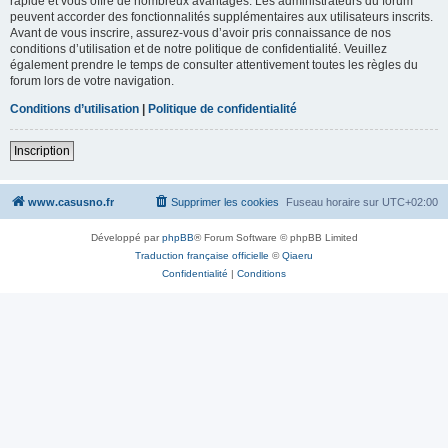
rapide et vous offre de nombreux avantages. Les administrateurs du forum
peuvent accorder des fonctionnalités supplémentaires aux utilisateurs inscrits.
Avant de vous inscrire, assurez-vous d’avoir pris connaissance de nos
conditions d’utilisation et de notre politique de confidentialité. Veuillez
également prendre le temps de consulter attentivement toutes les règles du
forum lors de votre navigation.
Conditions d’utilisation
|
Politique de confidentialité
Inscription
www.casusno.fr
Supprimer les cookies
Fuseau horaire sur
UTC+02:00
Développé par
phpBB
® Forum Software © phpBB Limited
Traduction française officielle
©
Qiaeru
Confidentialité
|
Conditions