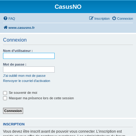
CasusNO
FAQ
Inscription
Connexion
www.casusno.fr
Connexion
Nom d’utilisateur :
Mot de passe :
J’ai oublié mon mot de passe
Renvoyer le courriel d’activation
Se souvenir de moi
Masquer ma présence lors de cette session
INSCRIPTION
Vous devez être inscrit avant de pouvoir vous connecter. L’inscription est