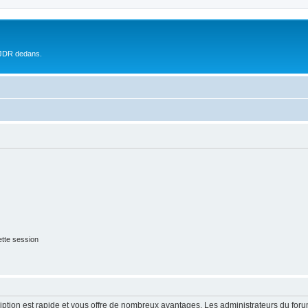
 JDR dedans.
tte session
cription est rapide et vous offre de nombreux avantages. Les administrateurs du fo