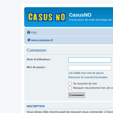
CasusNO
Forum avec de vrais morceaux de
FAQ
www.casusno.fr
Connexion
Nom d’utilisateur :
Mot de passe :
J’ai oublié mon mot de passe
Renvoyer le courriel d’activation
Se souvenir de moi
Masquer ma présence lors de ce
INSCRIPTION
Vous devez être inscrit avant de pouvoir vous connecter. L’ins