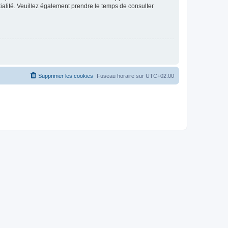
ntialité. Veuillez également prendre le temps de consulter
Supprimer les cookies
Fuseau horaire sur
UTC+02:00