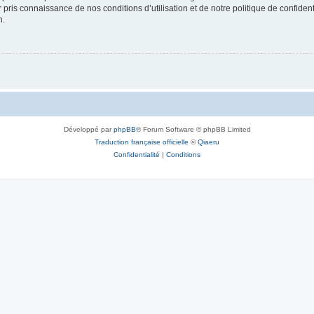
ir pris connaissance de nos conditions d’utilisation et de notre politique de confide
n.
Développé par
phpBB
® Forum Software © phpBB Limited
Traduction française officielle
©
Qiaeru
Confidentialité
|
Conditions