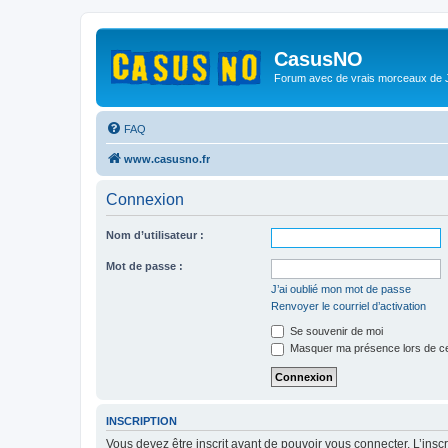
CasusNO
Forum avec de vrais morceaux de
FAQ
www.casusno.fr
Connexion
Nom d’utilisateur :
Mot de passe :
J’ai oublié mon mot de passe
Renvoyer le courriel d’activation
Se souvenir de moi
Masquer ma présence lors de ce
INSCRIPTION
Vous devez être inscrit avant de pouvoir vous connecter. L’ins