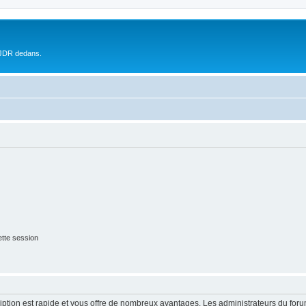
 JDR dedans.
tte session
cription est rapide et vous offre de nombreux avantages. Les administrateurs du fo