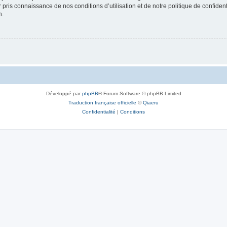
ir pris connaissance de nos conditions d’utilisation et de notre politique de confide
n.
Développé par
phpBB
® Forum Software © phpBB Limited
Traduction française officielle
©
Qiaeru
Confidentialité
|
Conditions