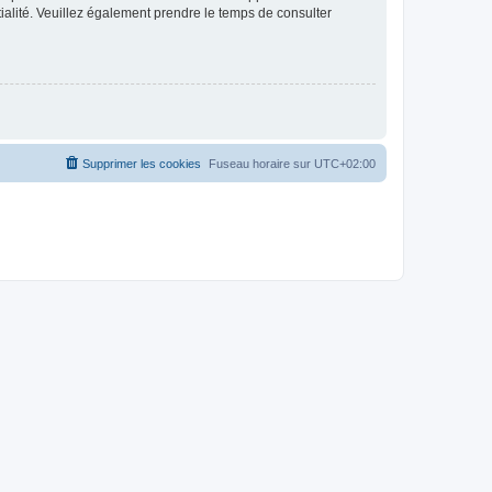
ntialité. Veuillez également prendre le temps de consulter
Supprimer les cookies
Fuseau horaire sur
UTC+02:00