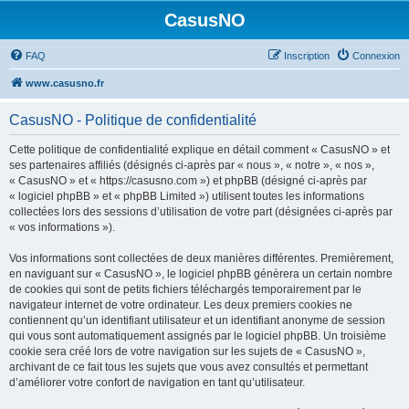
CasusNO
FAQ
Inscription
Connexion
www.casusno.fr
CasusNO - Politique de confidentialité
Cette politique de confidentialité explique en détail comment « CasusNO » et
ses partenaires affiliés (désignés ci-après par « nous », « notre », « nos »,
« CasusNO » et « https://casusno.com ») et phpBB (désigné ci-après par
« logiciel phpBB » et « phpBB Limited ») utilisent toutes les informations
collectées lors des sessions d’utilisation de votre part (désignées ci-après par
« vos informations »).
Vos informations sont collectées de deux manières différentes. Premièrement,
en naviguant sur « CasusNO », le logiciel phpBB génèrera un certain nombre
de cookies qui sont de petits fichiers téléchargés temporairement par le
navigateur internet de votre ordinateur. Les deux premiers cookies ne
contiennent qu’un identifiant utilisateur et un identifiant anonyme de session
qui vous sont automatiquement assignés par le logiciel phpBB. Un troisième
cookie sera créé lors de votre navigation sur les sujets de « CasusNO »,
archivant de ce fait tous les sujets que vous avez consultés et permettant
d’améliorer votre confort de navigation en tant qu’utilisateur.