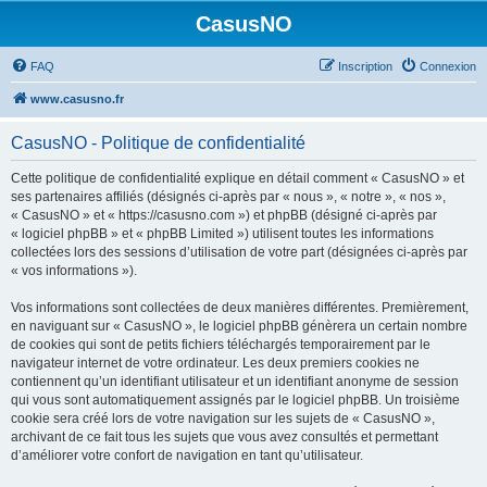
CasusNO
FAQ
Inscription
Connexion
www.casusno.fr
CasusNO - Politique de confidentialité
Cette politique de confidentialité explique en détail comment « CasusNO » et
ses partenaires affiliés (désignés ci-après par « nous », « notre », « nos »,
« CasusNO » et « https://casusno.com ») et phpBB (désigné ci-après par
« logiciel phpBB » et « phpBB Limited ») utilisent toutes les informations
collectées lors des sessions d’utilisation de votre part (désignées ci-après par
« vos informations »).
Vos informations sont collectées de deux manières différentes. Premièrement,
en naviguant sur « CasusNO », le logiciel phpBB génèrera un certain nombre
de cookies qui sont de petits fichiers téléchargés temporairement par le
navigateur internet de votre ordinateur. Les deux premiers cookies ne
contiennent qu’un identifiant utilisateur et un identifiant anonyme de session
qui vous sont automatiquement assignés par le logiciel phpBB. Un troisième
cookie sera créé lors de votre navigation sur les sujets de « CasusNO »,
archivant de ce fait tous les sujets que vous avez consultés et permettant
d’améliorer votre confort de navigation en tant qu’utilisateur.