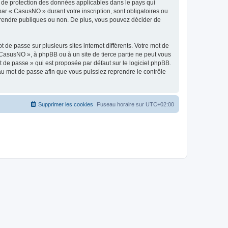
s de protection des données applicables dans le pays qui
par « CasusNO » durant votre inscription, sont obligatoires ou
z rendre publiques ou non. De plus, vous pouvez décider de
 de passe sur plusieurs sites internet différents. Votre mot de
CasusNO », à phpBB ou à un site de tierce partie ne peut vous
 de passe » qui est proposée par défaut sur le logiciel phpBB.
eau mot de passe afin que vous puissiez reprendre le contrôle
Supprimer les cookies
Fuseau horaire sur
UTC+02:00