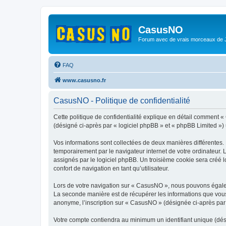
CasusNO
Forum avec de vrais morceaux de
FAQ
www.casusno.fr
CasusNO - Politique de confidentialité
Cette politique de confidentialité explique en détail comment «
(désigné ci-après par « logiciel phpBB » et « phpBB Limited ») ut
Vos informations sont collectées de deux manières différentes.
temporairement par le navigateur internet de votre ordinateur.
assignés par le logiciel phpBB. Un troisième cookie sera créé l
confort de navigation en tant qu’utilisateur.
Lors de votre navigation sur « CasusNO », nous pouvons égale
La seconde manière est de récupérer les informations que vous
anonyme, l’inscription sur « CasusNO » (désignée ci-après par 
Votre compte contiendra au minimum un identifiant unique (dés