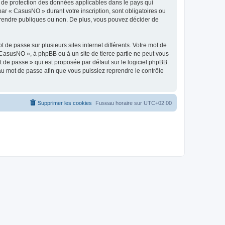
s de protection des données applicables dans le pays qui
par « CasusNO » durant votre inscription, sont obligatoires ou
z rendre publiques ou non. De plus, vous pouvez décider de
 de passe sur plusieurs sites internet différents. Votre mot de
CasusNO », à phpBB ou à un site de tierce partie ne peut vous
 de passe » qui est proposée par défaut sur le logiciel phpBB.
eau mot de passe afin que vous puissiez reprendre le contrôle
Supprimer les cookies
Fuseau horaire sur
UTC+02:00