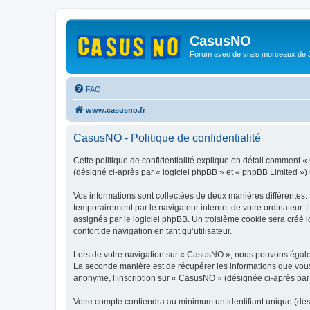
CasusNO
Forum avec de vrais morceaux de
FAQ
www.casusno.fr
CasusNO - Politique de confidentialité
Cette politique de confidentialité explique en détail comment «
(désigné ci-après par « logiciel phpBB » et « phpBB Limited ») ut
Vos informations sont collectées de deux manières différentes.
temporairement par le navigateur internet de votre ordinateur.
assignés par le logiciel phpBB. Un troisième cookie sera créé l
confort de navigation en tant qu’utilisateur.
Lors de votre navigation sur « CasusNO », nous pouvons égale
La seconde manière est de récupérer les informations que vous
anonyme, l’inscription sur « CasusNO » (désignée ci-après par 
Votre compte contiendra au minimum un identifiant unique (dés